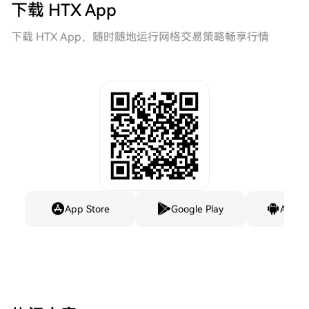
下载 HTX App
下载 HTX App，随时随地运行网格交易策略畅享行情
App Store
Google Play
Andro