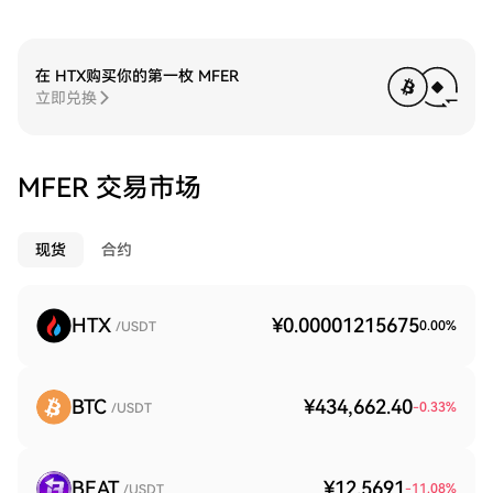
在 HTX购买你的第一枚 MFER
立即兑换
MFER 交易市场
现货
合约
HTX
¥0.00001215675
0.00
%
/USDT
BTC
¥434,662.40
-0.33
%
/USDT
BEAT
¥12.5691
-11.08
%
/USDT