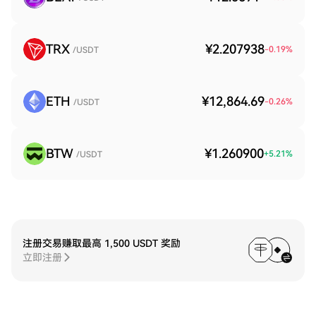
TRX
¥2.207938
-0.19
%
/USDT
ETH
¥12,864.69
-0.26
%
/USDT
BTW
¥1.260900
+
5.21
%
/USDT
注册交易赚取最高 1,500 USDT 奖励
立即注册