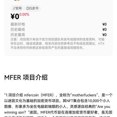
官网
白皮书
¥
0
0.00%
最新价格
¥0
历史最低
¥0
历史最高
¥0
注意：项目简介来自于官方项目团队所发布或提供的信息资料，可能
存在过时、错误或遗漏，相关内容仅供参考且不构成投资建议，HTX
不会承担任何依赖这些信息而产生的直接或间接损失。
MFER
项目介绍
"1.项目介绍 mfercoin（MFER），全称为“motherfuckers”，是一个
以迷因文化为基础的加密货币项目。其NFT集合包含10,000个小人
图像，形象多为坐在电脑前抽烟的小人，灵感源自经典的“Are you
winning son？”迷因。MFER代币旨在连接加密货币爱好者，虽无固