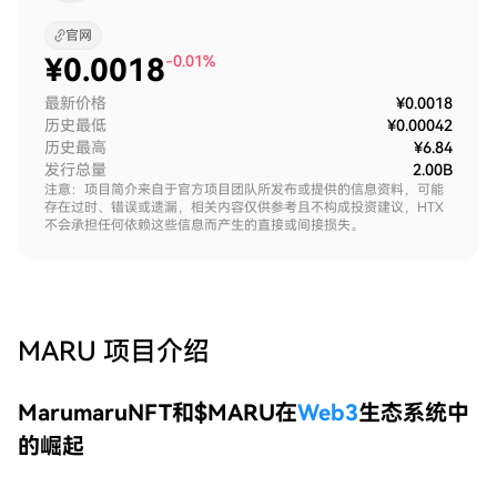
官网
¥
0.0018
-0.01%
最新价格
¥0.0018
历史最低
¥0.00042
历史最高
¥6.84
发行总量
2.00B
注意：项目简介来自于官方项目团队所发布或提供的信息资料，可能
存在过时、错误或遗漏，相关内容仅供参考且不构成投资建议，HTX
不会承担任何依赖这些信息而产生的直接或间接损失。
MARU
项目介绍
MarumaruNFT和$MARU在
Web3
生态系统中
的崛起