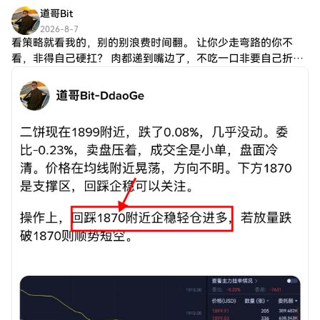
道哥Bit
2026-8-7
看策略就看我的，别的别浪费时间翻。 让你少走弯路的你不
看，非得自己硬扛？ 肉都递到嘴边了，不吃一口非要自己折
腾？ 方向吃不准就问我，别等亏完了才想起来找药方。 做好单
没那么复杂，位置对了，剩下的就是跟