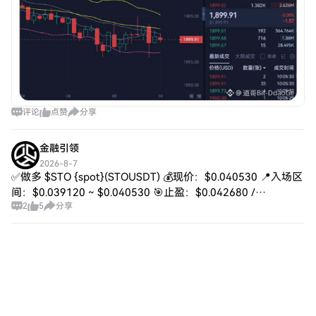
评论
点赞
分享
金融引领
2026-8-7
✅做多 $STO {spot}(STOUSDT) 💰现价：$0.040530 📍入场区
间：$0.039120 ~ $0.040530 🎯止盈：$0.042680 /
2
5
分享
$0.044950 / $0.04