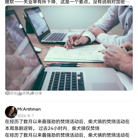
疲软——失业率有所下降，这是一个要点。没有说明对加密货
币的具体影响。$BTC？$ETH？
评论
点赞
分享
Mr.Arshman
2026-8-7
在经历了数月以来最强劲的焚烧活动后，柴犬镇的焚烧活动在
本周急剧逆转。 过去24小时内，柴犬镇仅焚烧
在经历了数月以来最强劲的焚烧活动后，柴犬镇的焚烧活动在