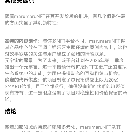
其他关键点
随着marumaruNFT在其开发阶段的推进，有几个值得注意
的方面突显了其创新特性：
独特的内容创作
：与许多NFT平台不同，marumaruNFT将
其产品中心放在了源自娱乐区主题环境的原创内容上。这种
对故事叙述的关注与用户建立了强烈的情感联系。
元宇宙的愿景
：为了未来，该平台计划在2024年第二季度
推出一个元宇宙。这一举措预计将扩展NFT在更广泛的虚拟
生态系统中的功能，为用户提供动态的互动和参与机会。
确定的代币供应
：该项目制定了总代币供应上限为20亿
$MARU代币，且已全部发行，确保没有新的代币能够贬值
现有持有。这一定限度强调了项目对稳定性和价值保留的承
诺。
结论
随着加密领域的持续扩张和多元化，marumaruNFT及其