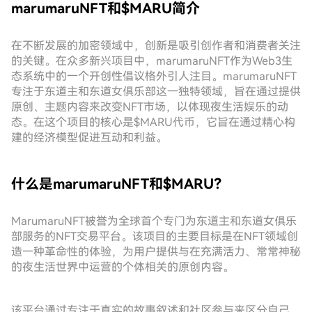
marumaruNFT和$MARU简介
在不断发展的加密领域中，创新是吸引创作者和消费者关注
的关键。在众多新兴项目中，marumaruNFT作为Web3生
态系统中的一个开创性倡议格外引人注目。marumaruNFT
专注于东道主和东道女俱乐部这一独特领域，旨在通过提供
原创、主题内容来改变NFT市场，以体现夜生活娱乐的动
态。在这个项目的核心是$MARU代币，它旨在通过精心构
建的经济模型促进互动和利益。
什么是marumaruNFT和$MARU？
MarumaruNFT被誉为全球首个专门为东道主和东道女俱乐
部服务的NFT交易平台。该项目的主要目标是在NFT领域创
造一种革命性的体验，为用户提供与在充满活力、常常神秘
的夜生活世界中运营的个体相关的原创内容。
该平台通过专注于真实的故事叙述和社区参与来区分自己，