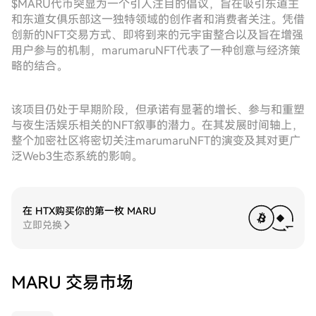
$MARU代币突显为一个引人注目的倡议，旨在吸引东道主
和东道女俱乐部这一独特领域的创作者和消费者关注。凭借
创新的NFT交易方式、即将到来的元宇宙整合以及旨在增强
用户参与的机制，marumaruNFT代表了一种创意与经济策
略的结合。
该项目仍处于早期阶段，但承诺有显著的增长、参与和重塑
与夜生活娱乐相关的NFT叙事的潜力。在其发展时间轴上，
整个加密社区将密切关注marumaruNFT的演变及其对更广
泛Web3生态系统的影响。
在 HTX购买你的第一枚 MARU
立即兑换
MARU 交易市场