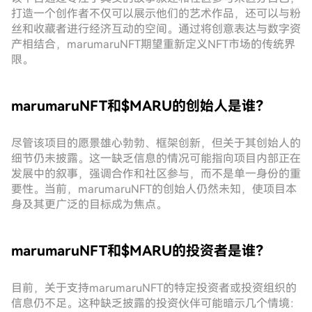
打造一个创作者不仅可以展示他们的艺术作品，还可以与粉
丝和收藏者进行经济互动的空间。通过将创意表达与数字资
产相结合，marumaruNFT期望重新定义NFT市场的传统界
限。
marumaruNFT和$MARU的创始人是谁？
尽管该项目的愿景雄心勃勃、框架创新，但关于其创始人的
细节仍未披露。这一缺乏信息的情况可能指向项目内部正在
发展中的叙事，强调合作和社区参与，而不是单一身份的重
要性。当前，marumaruNFT的创始人仍然未知，使项目本
身及其更广泛的目标成为焦点。
marumaruNFT和$MARU的投资者是谁？
目前，关于支持marumaruNFT的特定投资者或投资组织的
信息仍不足。这种缺乏披露的投资伙伴可能暗示几个情境：