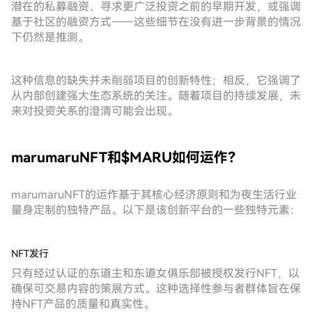
潜在的私募融资、寻求更广泛投资之前的早期开发，或强调
基于社区的融资方式——这些细节在没有进一步背景的情况
下仍然是推测。
这种信息的缺失并未削弱项目的创新特性；相反，它强调了
从内部创建强大生态系统的关注。随着项目的持续发展，未
来对投资关系的澄清可能会出现。
marumaruNFT和$MARU如何运作？
marumaruNFT的运作基于其核心经济原则和为夜生活行业
量身定制的独特产品。以下是该创新平台的一些独特元素：
NFT发行
只有经过认证的东道主和东道女俱乐部被授权发行NFT，以
确保可交易内容的策展方式。这种选择性参与者群体旨在保
持NFT产品的质量和真实性。