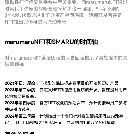
流动性在任何交易平台中至关重要，而marumaruNFT通过
对其代币供应的战略管理来解决这一问题。相当比例的
$MARU代币通过非流通资产得到保障，确保交易者在新
NFT推出时仍可进入流动市场。
marumaruNFT和$MARU的时间轴
对marumaruNFT发展历程的历史回顾揭示了其旅程中的关
键里程碑：
2023年初
：原始NFT模型的推出标志着项目的开始和初步产品。
2023年第二季度
：自定义NFT钱包应用程序的开发，旨在提升用户
体验和交易效率。
2023年第四季度
：官方NFT收藏的预期发布，预计将推动用户参与
并吸引收藏者。
2024年第二季度
：计划推出一个专门针对夜生活娱乐行业的元宇
宙，目标市场规模为180亿日元，并容纳约100万个NFT模型。