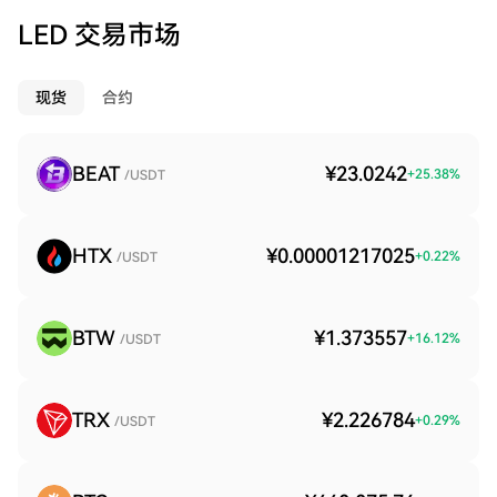
LED 交易市场
现货
合约
BEAT
¥23.0242
+
25.38
%
/USDT
HTX
¥0.00001217025
+
0.22
%
/USDT
BTW
¥1.373557
+
16.12
%
/USDT
TRX
¥2.226784
+
0.29
%
/USDT