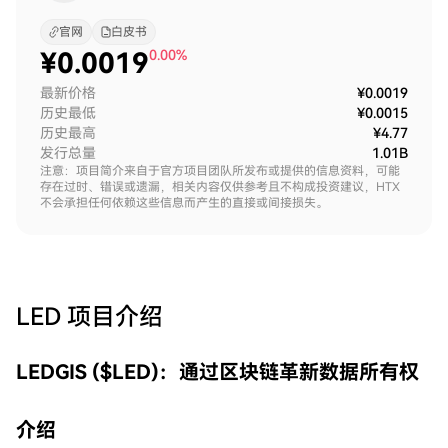
官网
白皮书
¥
0.0019
0.00%
最新价格
¥0.0019
历史最低
¥0.0015
历史最高
¥4.77
发行总量
1.01B
注意：项目简介来自于官方项目团队所发布或提供的信息资料，可能
存在过时、错误或遗漏，相关内容仅供参考且不构成投资建议，HTX
不会承担任何依赖这些信息而产生的直接或间接损失。
LED
项目介绍
LEDGIS ($LED)：通过区块链革新数据所有权
介绍