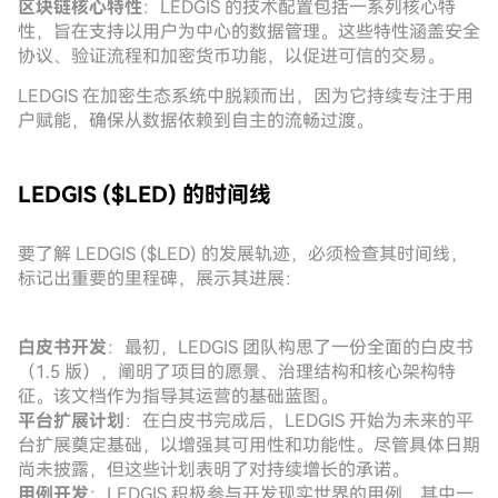
区块链核心特性
：LEDGIS 的技术配置包括一系列核心特
性，旨在支持以用户为中心的数据管理。这些特性涵盖安全
协议、验证流程和加密货币功能，以促进可信的交易。
LEDGIS 在加密生态系统中脱颖而出，因为它持续专注于用
户赋能，确保从数据依赖到自主的流畅过渡。
LEDGIS ($LED) 的时间线
要了解 LEDGIS ($LED) 的发展轨迹，必须检查其时间线，
标记出重要的里程碑，展示其进展：
白皮书开发
：最初，LEDGIS 团队构思了一份全面的白皮书
（1.5 版），阐明了项目的愿景、治理结构和核心架构特
征。该文档作为指导其运营的基础蓝图。
平台扩展计划
：在白皮书完成后，LEDGIS 开始为未来的平
台扩展奠定基础，以增强其可用性和功能性。尽管具体日期
尚未披露，但这些计划表明了对持续增长的承诺。
用例开发
：LEDGIS 积极参与开发现实世界的用例，其中一