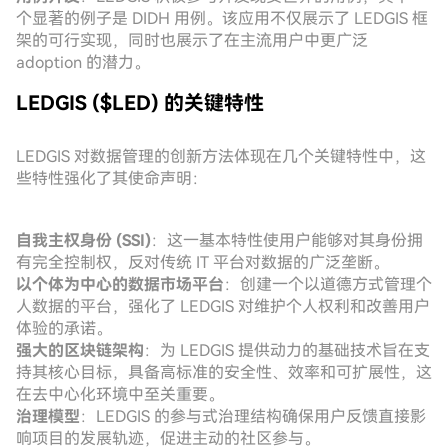
个显著的例子是 DIDH 用例。该应用不仅展示了 LEDGIS 框
架的可行实现，同时也展示了在主流用户中更广泛
adoption 的潜力。
LEDGIS ($LED) 的关键特性
LEDGIS 对数据管理的创新方法体现在几个关键特性中，这
些特性强化了其使命声明：
自我主权身份 (SSI)
：这一基本特性使用户能够对其身份拥
有完全控制权，反对传统 IT 平台对数据的广泛垄断。
以个体为中心的数据市场平台
：创建一个以道德方式管理个
人数据的平台，强化了 LEDGIS 对维护个人权利和改善用户
体验的承诺。
强大的区块链架构
：为 LEDGIS 提供动力的基础技术旨在支
持其核心目标，具备高标准的安全性、效率和可扩展性，这
在去中心化环境中至关重要。
治理模型
：LEDGIS 的参与式治理结构确保用户反馈直接影
响项目的发展轨迹，促进主动的社区参与。