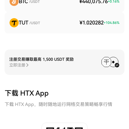
BTC
¥440,075.76
+
0.16
%
/USDT
TUT
¥1.020282
+
104.86
%
/USDT
注册交易赚取最高 1,500 USDT 奖励
立即注册
下载 HTX App
下载 HTX App，随时随地运行网格交易策略畅享行情