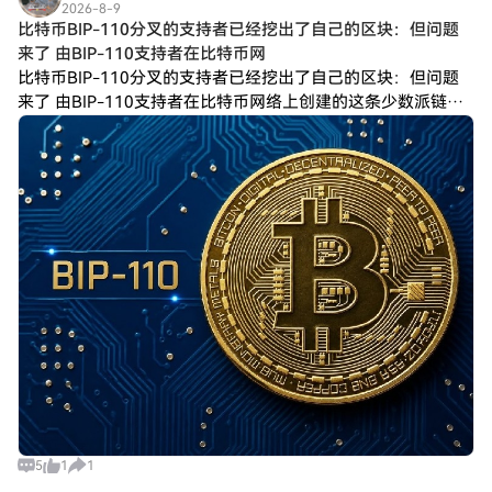
2026-8-9
比特币BIP-110分叉的支持者已经挖出了自己的区块：但问题
来了 由BIP-110支持者在比特币网
比特币BIP-110分叉的支持者已经挖出了自己的区块：但问题
来了 由BIP-110支持者在比特币网络上创建的这条少数派链，
其进度明显落后于主链$BTC。 在比特币区块高度961,632之后
发生的分叉中
5
1
1