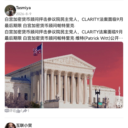
Tasmiya
2026-8-9
白宫加密货币顾问抨击参议院民主党人，CLARITY法案面临9月
最后期限 白宫加密货币顾问帕特里克·
白宫加密货币顾问抨击参议院民主党人，CLARITY法案面临9月
最后期限 白宫加密货币顾问帕特里克·维特(Patrick Witt)公开指
责民主党人阻挠CLARITY法案的进展。他在X网站上发文称，民
主
评论
1
1
互联小贸