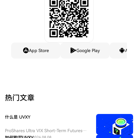
App Store
Google Play
Andro
热门文章
什么是 UVXY
ProShares Ultra VIX Short-Term Futures
ETF（纽交所 Arca 代码：UVXY），中文：
26人学过
如何购买UVXY
发布于 2026.08.08