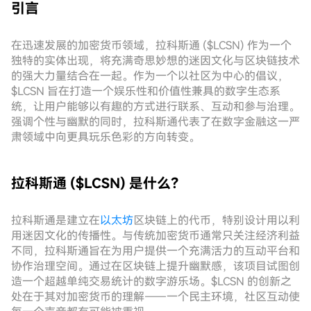
引言
在迅速发展的加密货币领域，拉科斯通 ($LCSN) 作为一个
独特的实体出现，将充满奇思妙想的迷因文化与区块链技术
的强大力量结合在一起。作为一个以社区为中心的倡议，
$LCSN 旨在打造一个娱乐性和价值性兼具的数字生态系
统，让用户能够以有趣的方式进行联系、互动和参与治理。
强调个性与幽默的同时，拉科斯通代表了在数字金融这一严
肃领域中向更具玩乐色彩的方向转变。
拉科斯通 ($LCSN) 是什么？
拉科斯通是建立在
以太坊
区块链上的代币，特别设计用以利
用迷因文化的传播性。与传统加密货币通常只关注经济利益
不同，拉科斯通旨在为用户提供一个充满活力的互动平台和
协作治理空间。通过在区块链上提升幽默感，该项目试图创
造一个超越单纯交易统计的数字游乐场。$LCSN 的创新之
处在于其对加密货币的理解——一个民主环境，社区互动使