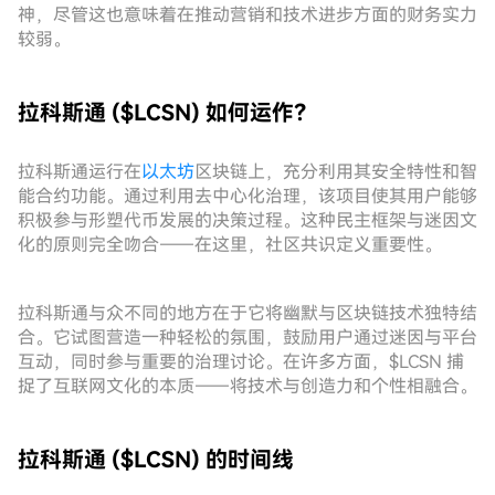
神，尽管这也意味着在推动营销和技术进步方面的财务实力
较弱。
拉科斯通 ($LCSN) 如何运作？
拉科斯通运行在
以太坊
区块链上，充分利用其安全特性和智
能合约功能。通过利用去中心化治理，该项目使其用户能够
积极参与形塑代币发展的决策过程。这种民主框架与迷因文
化的原则完全吻合——在这里，社区共识定义重要性。
拉科斯通与众不同的地方在于它将幽默与区块链技术独特结
合。它试图营造一种轻松的氛围，鼓励用户通过迷因与平台
互动，同时参与重要的治理讨论。在许多方面，$LCSN 捕
捉了互联网文化的本质——将技术与创造力和个性相融合。
拉科斯通 ($LCSN) 的时间线