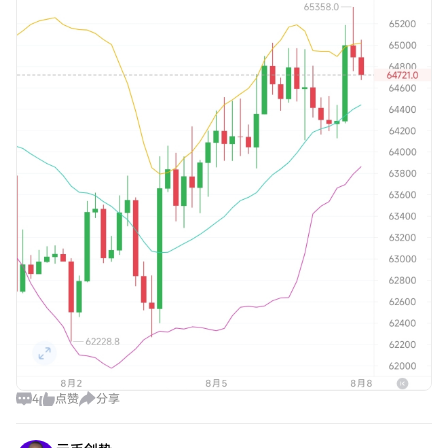
4
点赞
分享