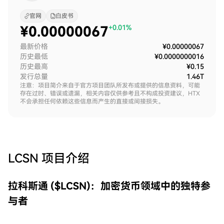
官网
白皮书
¥
0.00000067
+0.01%
最新价格
¥0.00000067
历史最低
¥0.0000000016
历史最高
¥0.15
发行总量
1.46T
注意：项目简介来自于官方项目团队所发布或提供的信息资料，可能
存在过时、错误或遗漏，相关内容仅供参考且不构成投资建议，HTX
不会承担任何依赖这些信息而产生的直接或间接损失。
LCSN
项目介绍
拉科斯通 ($LCSN)：加密货币领域中的独特参
与者