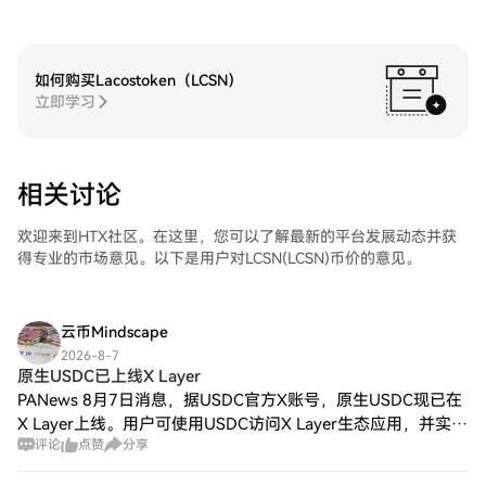
如何购买Lacostoken（LCSN）
立即学习
相关讨论
欢迎来到HTX社区。在这里，您可以了解最新的平台发展动态并获
得专业的市场意见。以下是用户对LCSN(LCSN)币价的意见。
云币Mindscape
2026-8-7
原生USDC已上线X Layer
PANews 8月7日消息，据USDC官方X账号，原生USDC现已在
X Layer上线。用户可使用USDC访问X Layer生态应用，并实现
评论
点赞
分享
近乎即时、费用接近零的USDC转账。