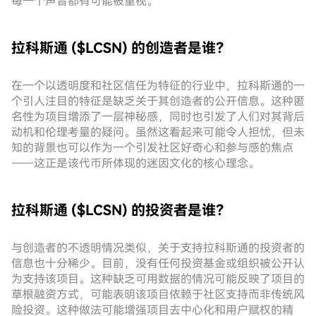
每一个声音都有可能被重视。
拉科斯通 ($LCSN) 的创造者是谁？
在一个以透明度和社区信任为特征的行业中，拉科斯通的一
个引人注目的特征是缺乏关于其创造者的公开信息。这种匿
名性为项目增添了一层神秘感，同时也引发了人们对其背后
动机和伦理考量的疑问。虽然这看起来可能令人担忧，但未
知的背景也可以作为一个引发社区好奇心和参与感的焦点
——这正是该代币所体现的迷因文化的核心理念。
拉科斯通 ($LCSN) 的投资者是谁？
与创造者的不透明情况类似，关于支持拉科斯通的投资者的
信息也十分稀少。目前，没有任何投资基金或组织被公开认
为支持该项目。这种缺乏可用数据的情况可能反映了项目的
草根融资方式，可能表明该项目依赖于社区支持而非传统风
险投资。这种做法可能增强项目去中心化和用户赋权的精