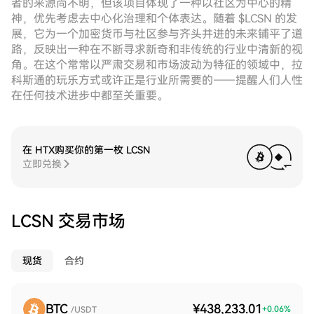
者的来源尚不明，但该项目体现了一种以社区为中心的精
神，优先考虑去中心化治理和个体表达。随着 $LCSN 的发
展，它为一个加密货币与社区参与齐头并进的未来铺平了道
路，反映出一种在不断寻求新奇和非传统的行业中清新的视
角。在这个常常以严肃交易和市场波动为特征的领域中，拉
科斯通的玩乐方式或许正是行业所需要的——提醒人们人性
在任何技术进步中都至关重要。
在 HTX购买你的第一枚 LCSN
立即兑换
LCSN 交易市场
现货
合约
BTC
¥438,233.01
+
0.06
%
/USDT