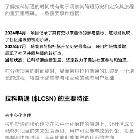
了解拉科斯通的时间线有助于洞察其简短历史和定义其旅程
的重要里程碑。一些重要事件包括：
2024年4月
：项目记录了其有史以来最低的参与指标，这可能反映
了社区建设的初期阶段。
2024年7月
：随着参与指标飙升至历史最高点，项目的热情激增，
展现了社区共同热情的转折点。
当前状态
：拉科斯通继续发展，坚定致力于促进社区参与和治理。
在分析项目的时间线时，显而易见拉科斯通的轨迹是一个增
长的过程，得益于渴望参与和互动的动态用户基础。
拉科斯通 ($LCSN) 的主要特征
去中心化治理
拉科斯通的核心建立在去中心化治理的原则上，让社区成员
能够对项目的未来发表意见。用户可以参与政策讨论、投票
机制和决策过程，从而使他们能够塑造代币的方向。