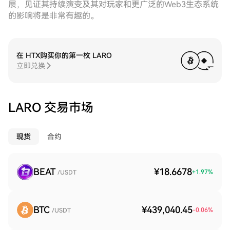
展，见证其持续演变及其对玩家和更广泛的Web3生态系统
的影响将是非常有趣的。
在 HTX购买你的第一枚 LARO
立即兑换
LARO 交易市场
现货
合约
BEAT
¥18.6678
+
1.97
%
/USDT
BTC
¥439,040.45
-0.06
%
/USDT