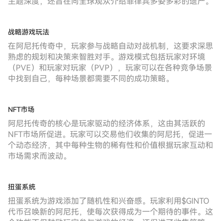
主题深度，还旨在向全球观众介绍菲律宾多姿多彩的遗产。
战略游戏玩法
在阿尼托传奇中，玩家参与战略自动对战机制，这要求深思
熟虑的规划和决策来智胜对手。游戏模式包括玩家对环境
（PVE）和玩家对玩家（PVP），玩家可以在各种竞争场景
中找到自己，每种场景都需要不同的成功策略。
NFT市场
阿尼托传奇的核心是玩家驱动的经济体系，这由其活跃的
NFT市场所促进。玩家可以交易他们收集的阿尼托，促进一
个动态经济，其中每种生物的稀有性和价值根据玩家互动和
市场需求而波动。
扭蛋系统
扭蛋系统为游戏添加了随机性和兴奋感。玩家利用$GINTO
代币召唤新的阿尼托，使每次获得成为一个期待的事件。这