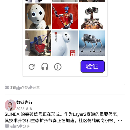
评论
点赞
分享
数链先行
2026-8-8
$LINEA 的突破信号正在形成。作为Layer2赛道的重要代表，
其技术升级和生态扩张节奏正在加速。社区情绪转向积极，大
2
2
分享
量开发者和用户开始回流，这为其长期价值奠定了基础。当前