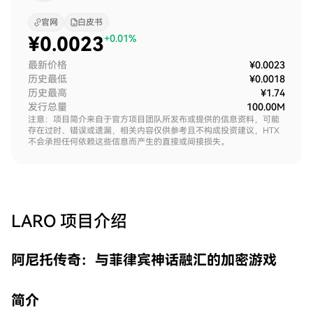
官网
白皮书
¥
0.0023
+0.01%
最新价格
¥0.0023
历史最低
¥0.0018
历史最高
¥1.74
发行总量
100.00M
注意：项目简介来自于官方项目团队所发布或提供的信息资料，可能
存在过时、错误或遗漏，相关内容仅供参考且不构成投资建议，HTX
不会承担任何依赖这些信息而产生的直接或间接损失。
LARO
项目介绍
阿尼托传奇：与菲律宾神话融汇的加密游戏
简介