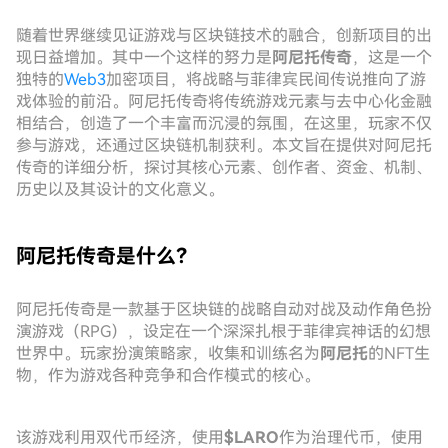
随着世界继续见证游戏与区块链技术的融合，创新项目的出
现日益增加。其中一个这样的努力是
阿尼托传奇
，这是一个
独特的
Web3
加密项目，将战略与菲律宾民间传说推向了游
戏体验的前沿。阿尼托传奇将传统游戏元素与去中心化金融
相结合，创造了一个丰富而沉浸的氛围，在这里，玩家不仅
参与游戏，还通过区块链机制获利。本文旨在提供对阿尼托
传奇的详细分析，探讨其核心元素、创作者、资金、机制、
历史以及其设计的文化意义。
阿尼托传奇是什么？
阿尼托传奇是一款基于区块链的战略自动对战及动作角色扮
演游戏（RPG），设定在一个深深扎根于菲律宾神话的幻想
世界中。玩家扮演策略家，收集和训练名为
阿尼托
的NFT生
物，作为游戏各种竞争和合作模式的核心。
该游戏利用双代币经济，使用
$LARO
作为治理代币，使用