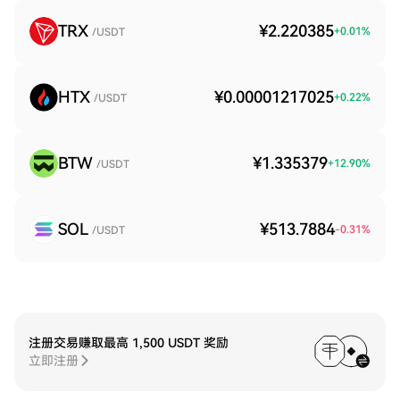
TRX
¥2.220385
+
0.01
%
/USDT
HTX
¥0.00001217025
+
0.22
%
/USDT
BTW
¥1.335379
+
12.90
%
/USDT
SOL
¥513.7884
-0.31
%
/USDT
注册交易赚取最高 1,500 USDT 奖励
立即注册