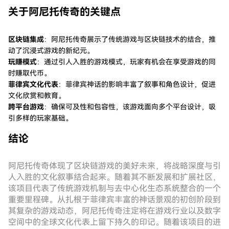
关于阿尼托传奇的关键点
区块链集成
：阿尼托传奇展示了传统游戏与区块链技术的结合，推
动了沉浸式游戏的新纪元。
玩赚模式
：通过引人入胜的游戏模式，玩家有机会在享受游戏的同
时赚取代币。
菲律宾文化代表
：菲律宾神话的影响丰富了叙事和角色设计，促进
文化欣赏和教育。
跨平台游戏
：确保可及性和包容性，该游戏面向多个平台设计，吸
引多样的玩家基础。
结论
阿尼托传奇体现了区块链游戏的美好未来，将战略深度与引
人入胜的文化叙事结合起来。随着其不断发展和扩展社区，
该项目代表了传统游戏机制与去中心化生态系统整合的一个
重要里程碑。从扎根于菲律宾丰富的神话景观的初创阶段到
其复杂的游戏动态，阿尼托传奇注定将在游戏行业以及数字
空间中的全球文化代表上留下持久的印记。随着该项目的进