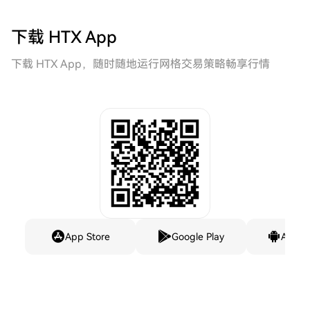
下载 HTX App
下载 HTX App，随时随地运行网格交易策略畅享行情
App Store
Google Play
Andro