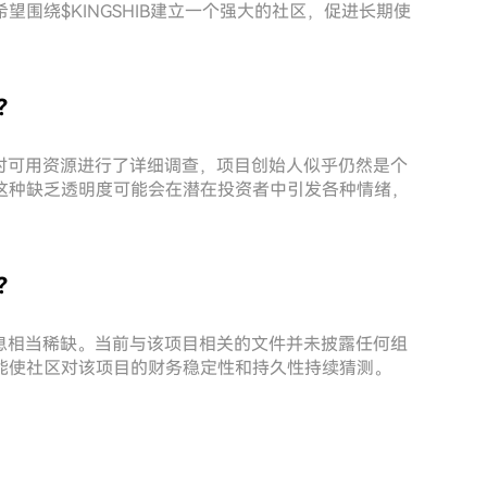
围绕$KINGSHIB建立一个强大的社区，促进长期使
谁？
尽管对可用资源进行了详细调查，项目创始人似乎仍然是个
这种缺乏透明度可能会在潜在投资者中引发各种情绪，
谁？
的信息相当稀缺。当前与该项目相关的文件并未披露任何组
能使社区对该项目的财务稳定性和持久性持续猜测。