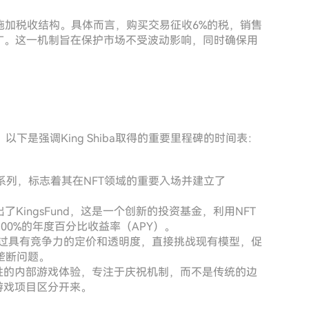
交易施加税收结构。具体而言，购买交易征收6%的税，销售
广。这一机制旨在保护市场不受波动影响，同时确保用
是强调King Shiba取得的重要里程碑的时间表：
的系列，标志着其在NFT领域的重要入场并建立了
推出了KingsFund，这是一个创新的投资基金，利用NFT
0%的年度百分比收益率（APY）。
台，通过具有竞争力的定价和透明度，直接挑战现有模型，促
垄断问题。
引人入胜的内部游戏体验，专注于庆祝机制，而不是传统的边
游戏项目区分开来。