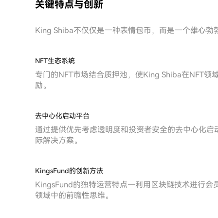
关键特点与创新
King Shiba不仅仅是一种表情包币，而是一个雄
NFT生态系统
专门的NFT市场结合质押池，使King Shiba在N
励。
去中心化启动平台
通过提供优先考虑透明度和投资者安全的去中心化启动平台
际解决方案。
KingsFund的创新方法
KingsFund的独特运营特点—利用区块链技术进
领域中的前瞻性思维。