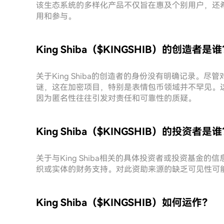
该生态系统的多样化产品不仅旨在惠及个别用户，还希望
用和参与。
King Shiba（$KINGSHIB）的创造者是
关于King Shiba的创造者的身份没有明确记录。
谜，这在加密项目，特别是表情包币领域并不罕见。
因为匿名性往往引发对责任和可靠性的质疑。
King Shiba（$KINGSHIB）的投资者是
关于与King Shiba相关的具体投资者或投资基金
织或实体的财务支持。对此资助来源的缺乏可见性可
King Shiba（$KINGSHIB）如何运作？