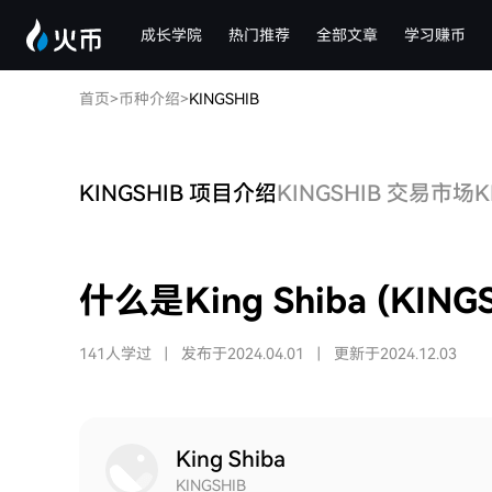
成长学院
热门推荐
全部文章
学习赚币
首页
>
币种介绍
>
KINGSHIB
KINGSHIB 项目介绍
KINGSHIB 交易市场
K
什么是King Shiba (KINGS
141人学过
|
发布于2024.04.01
|
更新于2024.12.03
King Shiba
KINGSHIB