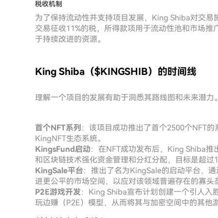
税收机制
为了保持流动性并支持项目发展，King Shiba对
交易征收11%的税，所得款项用于流动性池和市场推
于持续改进的资源。
King Shiba（$KINGSHIB）的时间线
理解一个项目的发展有助于洞悉其路线图和未来潜力。以下
首个NFT系列
：该项目成功推出了首个2500个NFT
KingNFT生态系统。
KingsFund启动
：在NFT成功发布后，King Shiba
和区块链技术强化资金管理和分红分配，目标是超过10
KingSale平台
：推出了名为KingSale的启动平
进更公平的市场空间，以应对该领域普遍存在的寡头
P2E游戏开发
：King Shiba宣布计划创建一个
玩边赚（P2E）模型，从而将其与加密空间中的其他