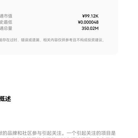
通市值
¥99.12K
史最低
¥0.000048
通总量
350.02M
能存在过时、错误或遗漏，相关内容仅供参考且不构成投资建议，
面概述
默的品牌和社区参与引起关注。一个引起关注的项目是