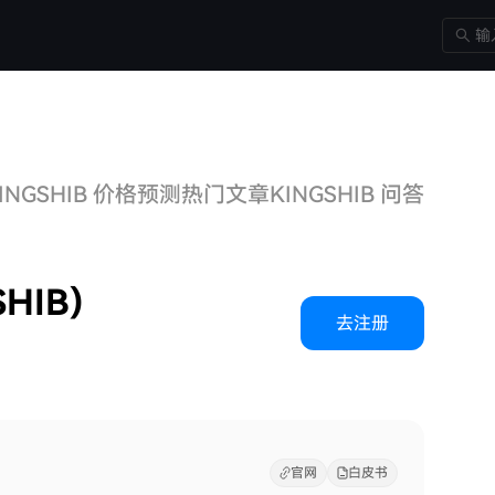
INGSHIB 价格预测
热门文章
KINGSHIB 问答
相关讨
HIB)
去注册
官网
白皮书