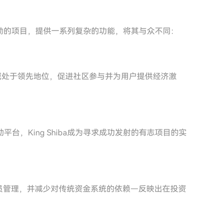
心勃勃的项目，提供一系列复杂的功能，将其与众不同：
FT领域处于领先地位，促进社区参与并为用户提供经济激
，King Shiba成为寻求成功发射的有志项目的实
行会员管理，并减少对传统资金系统的依赖—反映出在投资