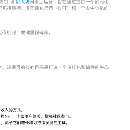
BSC）和
以太坊
网络上运营，旨在通过提供一个多元化
包括质押、非同质化代币（NFT）和一个去中心化的
标、运作机制、关键里程碑等。
的结合。该项目的核心目标是打造一个多样化和韧性的生态
动收入的方式。
押NFT，丰富用户体验，增强社区参与。
目，赋予它们增长和可持续发展的工具。