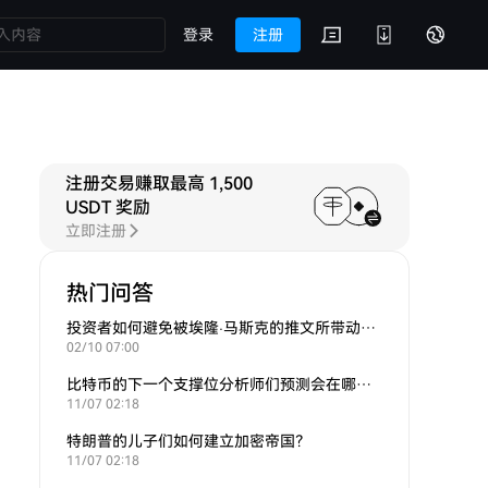
登录
注册
注册交易赚取最高 1,500
论
USDT 奖励
立即注册
热门问答
投资者如何避免被埃隆·马斯克的推文所带动的炒作？
02/10 07:00
比特币的下一个支撑位分析师们预测会在哪里？
11/07 02:18
特朗普的儿子们如何建立加密帝国？
11/07 02:18