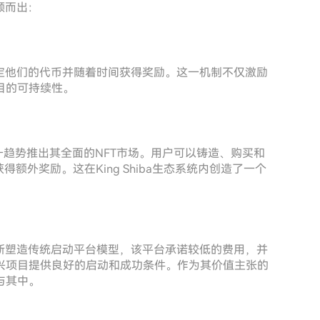
脱颖而出：
户锁定他们的代币并随着时间获得奖励。这一机制不仅激励
目的可持续性。
用这一趋势推出其全面的NFT市场。用户可以铸造、购买和
额外奖励。这在King Shiba生态系统内创造了一个
来重新塑造传统启动平台模型，该平台承诺较低的费用，并
兴项目提供良好的启动和成功条件。作为其价值主张的
与其中。