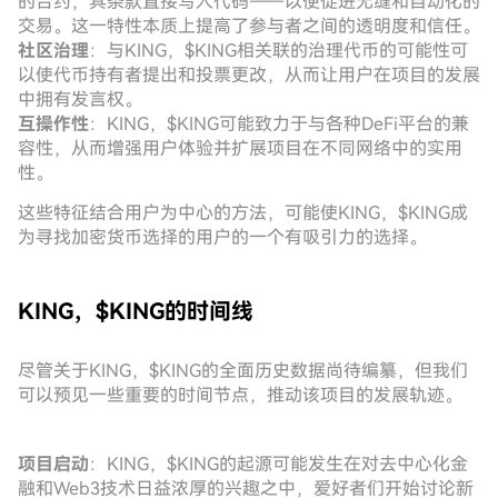
的合约，其条款直接写入代码——以便促进无缝和自动化的
交易。这一特性本质上提高了参与者之间的透明度和信任。
社区治理
：与KING，$KING相关联的治理代币的可能性可
以使代币持有者提出和投票更改，从而让用户在项目的发展
中拥有发言权。
互操作性
：KING，$KING可能致力于与各种DeFi平台的兼
容性，从而增强用户体验并扩展项目在不同网络中的实用
性。
这些特征结合用户为中心的方法，可能使KING，$KING成
为寻找加密货币选择的用户的一个有吸引力的选择。
KING，$KING的时间线
尽管关于KING，$KING的全面历史数据尚待编纂，但我们
可以预见一些重要的时间节点，推动该项目的发展轨迹。
项目启动
：KING，$KING的起源可能发生在对去中心化金
融和Web3技术日益浓厚的兴趣之中，爱好者们开始讨论新