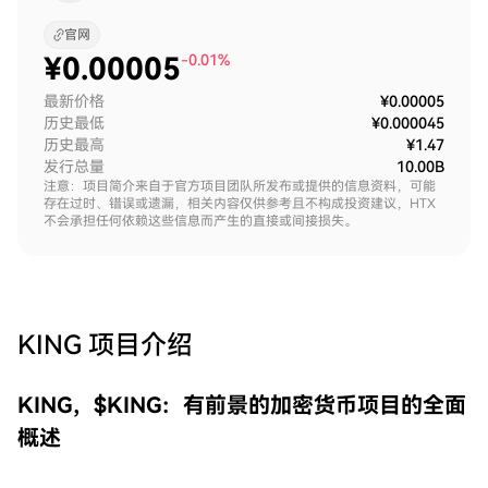
官网
¥
0.00005
-0.01%
最新价格
¥0.00005
历史最低
¥0.000045
历史最高
¥1.47
发行总量
10.00B
注意：项目简介来自于官方项目团队所发布或提供的信息资料，可能
存在过时、错误或遗漏，相关内容仅供参考且不构成投资建议，HTX
不会承担任何依赖这些信息而产生的直接或间接损失。
KING
项目介绍
KING，$KING：有前景的加密货币项目的全面
概述