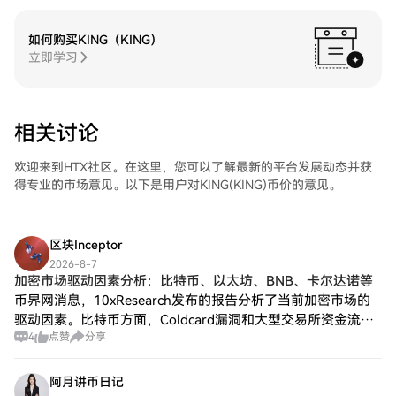
如何购买KING（KING）
立即学习
相关讨论
欢迎来到HTX社区。在这里，您可以了解最新的平台发展动态并获
得专业的市场意见。以下是用户对KING(KING)币价的意见。
区块Inceptor
2026-8-7
加密市场驱动因素分析：比特币、以太坊、BNB、卡尔达诺等
币界网消息，10xResearch发布的报告分析了当前加密市场的
驱动因素。比特币方面，Coldcard漏洞和大型交易所资金流入
4
点赞
分享
导致抛售，而美国与卡塔尔在伊朗/霍尔木兹的进展提升了风险
偏好。以太坊方面，
阿月讲币日记