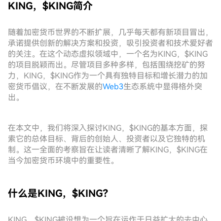
KING，$KING简介
随着加密货币世界的不断扩展，几乎每天都有新项目冒出，
承诺提供创新的解决方案和投资，吸引投资者和技术爱好者
的关注。在这个动态虚拟领域中，一个名为KING，$KING
的项目脱颖而出。尽管项目多种多样，包括围绕挖矿的努
力，KING，$KING作为一个具有独特目标和增长潜力的加
密货币倡议，在不断发展的
Web3
生态系统中显得格外突
出。
在本文中，我们将深入探讨KING，$KING的基本方面，探
索它的总体目标、背后的创始人、投资者以及它独特的机
制。这一全面的考察旨在让读者清晰了解KING，$KING在
当今加密货币环境中的重要性。
什么是KING，$KING？
KING，$KING被设想为一个旨在运作于日益扩大的去中心