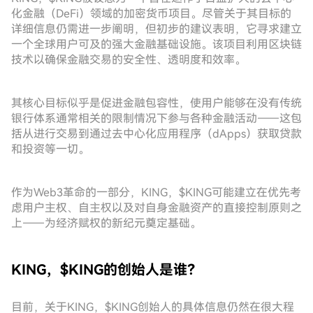
化金融（DeFi）领域的加密货币项目。尽管关于其目标的
详细信息仍需进一步阐明，但初步的建议表明，它寻求建立
一个全球用户可及的强大金融基础设施。该项目利用区块链
技术以确保金融交易的安全性、透明度和效率。
其核心目标似乎是促进金融包容性，使用户能够在没有传统
银行体系通常相关的限制情况下参与各种金融活动——这包
括从进行交易到通过去中心化应用程序（dApps）获取贷款
和投资等一切。
作为Web3革命的一部分，KING，$KING可能建立在优先考
虑用户主权、自主权以及对自身金融资产的直接控制原则之
上——为经济赋权的新纪元奠定基础。
KING，$KING的创始人是谁？
目前，关于KING，$KING创始人的具体信息仍然在很大程