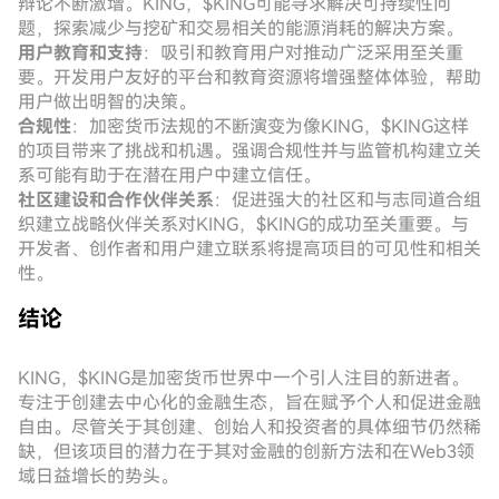
辩论不断激增。KING，$KING可能寻求解决可持续性问
题，探索减少与挖矿和交易相关的能源消耗的解决方案。
用户教育和支持
：吸引和教育用户对推动广泛采用至关重
要。开发用户友好的平台和教育资源将增强整体体验，帮助
用户做出明智的决策。
合规性
：加密货币法规的不断演变为像KING，$KING这样
的项目带来了挑战和机遇。强调合规性并与监管机构建立关
系可能有助于在潜在用户中建立信任。
社区建设和合作伙伴关系
：促进强大的社区和与志同道合组
织建立战略伙伴关系对KING，$KING的成功至关重要。与
开发者、创作者和用户建立联系将提高项目的可见性和相关
性。
结论
KING，$KING是加密货币世界中一个引人注目的新进者。
专注于创建去中心化的金融生态，旨在赋予个人和促进金融
自由。尽管关于其创建、创始人和投资者的具体细节仍然稀
缺，但该项目的潜力在于其对金融的创新方法和在Web3领
域日益增长的势头。