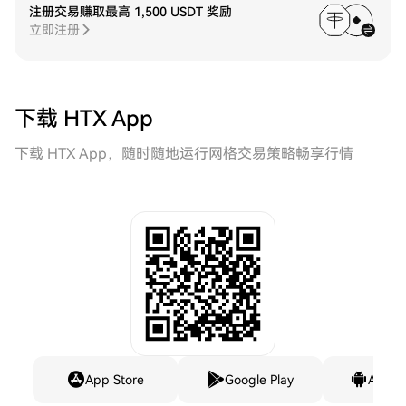
注册交易赚取最高 1,500 USDT 奖励
立即注册
下载 HTX App
下载 HTX App，随时随地运行网格交易策略畅享行情
App Store
Google Play
Andro