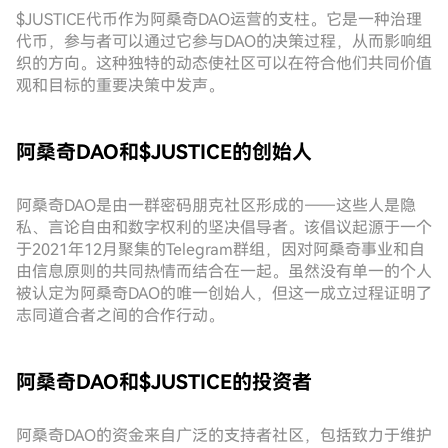
$JUSTICE代币作为阿桑奇DAO运营的支柱。它是一种治理
代币，参与者可以通过它参与DAO的决策过程，从而影响组
织的方向。这种独特的动态使社区可以在符合他们共同价值
观和目标的重要决策中发声。
阿桑奇DAO和$JUSTICE的创始人
阿桑奇DAO是由一群密码朋克社区形成的——这些人是隐
私、言论自由和数字权利的坚决倡导者。该倡议起源于一个
于2021年12月聚集的Telegram群组，因对阿桑奇事业和自
由信息原则的共同热情而结合在一起。虽然没有单一的个人
被认定为阿桑奇DAO的唯一创始人，但这一成立过程证明了
志同道合者之间的合作行动。
阿桑奇DAO和$JUSTICE的投资者
阿桑奇DAO的资金来自广泛的支持者社区，包括致力于维护