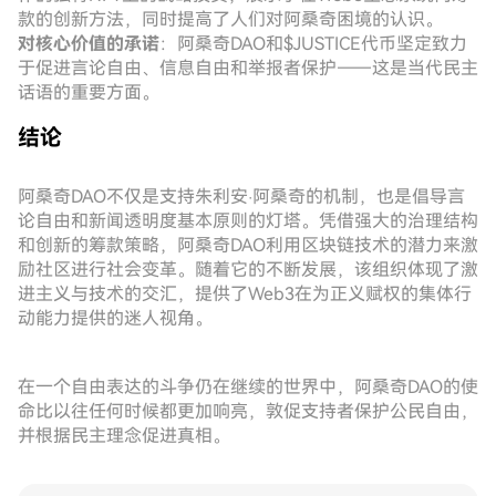
款的创新方法，同时提高了人们对阿桑奇困境的认识。
对核心价值的承诺
：阿桑奇DAO和$JUSTICE代币坚定致力
于促进言论自由、信息自由和举报者保护——这是当代民主
话语的重要方面。
结论
阿桑奇DAO不仅是支持朱利安·阿桑奇的机制，也是倡导言
论自由和新闻透明度基本原则的灯塔。凭借强大的治理结构
和创新的筹款策略，阿桑奇DAO利用区块链技术的潜力来激
励社区进行社会变革。随着它的不断发展，该组织体现了激
进主义与技术的交汇，提供了Web3在为正义赋权的集体行
动能力提供的迷人视角。
在一个自由表达的斗争仍在继续的世界中，阿桑奇DAO的使
命比以往任何时候都更加响亮，敦促支持者保护公民自由，
并根据民主理念促进真相。