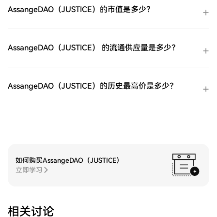
的GIGADEC（GIGADEV）购买完您的
AssangeDAO（JUSTICE）的市值是多少？
GIGADEC（GIGADEV）后，将其存储在您的
HTX账户钱包中。您也可以通过区块链转账
将其发送到其他地方或者用于交易其他加密
货币。第四步：交易GIGADEC（GIGADEV）
AssangeDAO（JUSTICE） 的流通供应量是多少？
在HTX的现货市场轻松交易
GIGADEC（GIGADEV)。访问您的账户，选
择您的交易对，执行您的交易，并实时监
控。HTX为初学者和经验丰富的交易者提供
AssangeDAO（JUSTICE）的历史最高价是多少？
了友好的用户体验。
如何购买AssangeDAO（JUSTICE）
立即学习
相关讨论