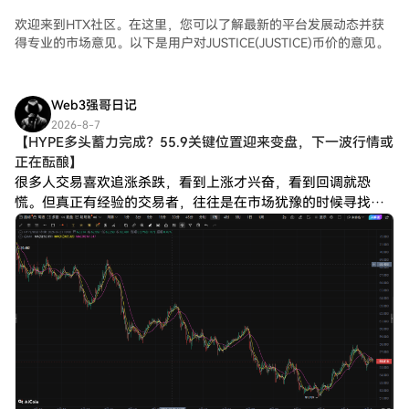
欢迎来到HTX社区。在这里，您可以了解最新的平台发展动态并获
得专业的市场意见。以下是用户对JUSTICE(JUSTICE)币价的意见。
Web3强哥日记
2026-8-7
【HYPE多头蓄力完成？55.9关键位置迎来变盘，下一波行情或
正在酝酿】
很多人交易喜欢追涨杀跌，看到上涨才兴奋，看到回调就恐
慌。但真正有经验的交易者，往往是在市场犹豫的时候寻找机
会。 根据HYPE当前K线走势分析，币价目前运行在55.908附
近，经过前期上涨后的调整，目前