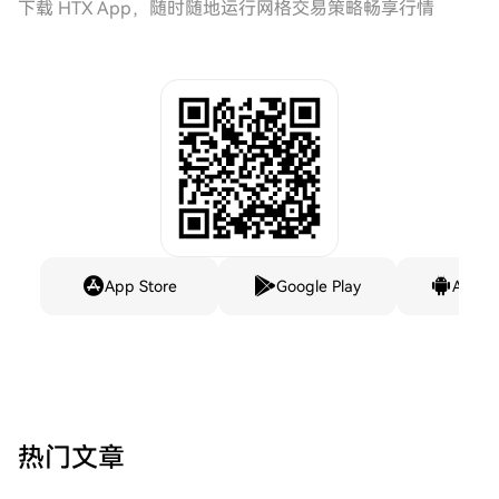
下载 HTX App，随时随地运行网格交易策略畅享行情
App Store
Google Play
Andro
热门文章