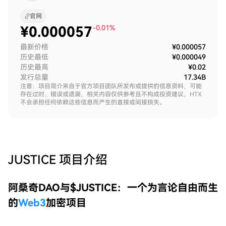
官网
¥
0.000057
-0.01%
最新价格
¥0.000057
历史最低
¥0.000049
历史最高
¥0.02
发行总量
17.34B
注意：项目简介来自于官方项目团队所发布或提供的信息资料，可能
存在过时、错误或遗漏，相关内容仅供参考且不构成投资建议，HTX
不会承担任何依赖这些信息而产生的直接或间接损失。
JUSTICE
项目介绍
阿桑奇DAO与$JUSTICE：一个为言论自由而生
的
Web3
加密项目