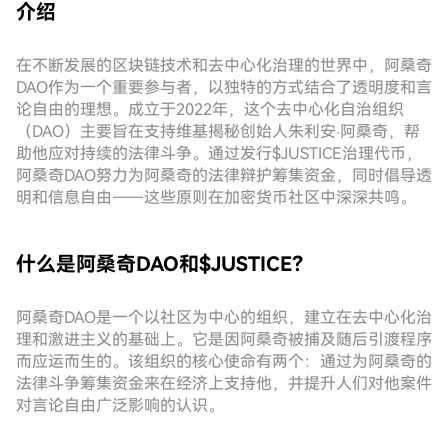
介绍
在不断发展的区块链技术和去中心化治理的世界中，阿桑奇
DAO作为一个重要参与者，以独特的方式结合了透明度和言
论自由的理想。成立于2022年，这个去中心化自治组织
（DAO）主要旨在支持维基揭秘创始人朱利安·阿桑奇，帮
助他应对持续的法律斗争。通过发行$JUSTICE治理代币，
阿桑奇DAO努力为阿桑奇的法律辩护筹集资金，同时倡导透
明和信息自由——这些原则在加密货币社区中深深共鸣。
什么是阿桑奇DAO和$JUSTICE？
阿桑奇DAO是一个以社区为中心的组织，建立在去中心化治
理和激进主义的基础上。它是因阿桑奇被捕及随后引渡程序
而应运而生的。该组织的核心使命有两个：通过为阿桑奇的
法律斗争筹集资金来在经济上支持他，并提升人们对他案件
对言论自由广泛影响的认识。