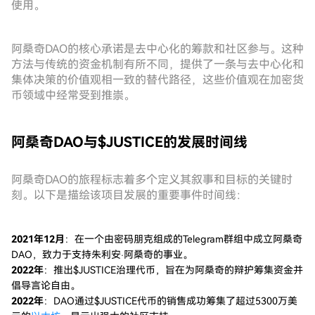
使用。
阿桑奇DAO的核心承诺是去中心化的筹款和社区参与。这种
方法与传统的资金机制有所不同，提供了一条与去中心化和
集体决策的价值观相一致的替代路径，这些价值观在加密货
币领域中经常受到推崇。
阿桑奇DAO与$JUSTICE的发展时间线
阿桑奇DAO的旅程标志着多个定义其叙事和目标的关键时
刻。以下是描绘该项目发展的重要事件时间线：
2021年12月
：在一个由密码朋克组成的Telegram群组中成立阿桑奇
DAO，致力于支持朱利安·阿桑奇的事业。
2022年
：推出$JUSTICE治理代币，旨在为阿桑奇的辩护筹集资金并
倡导言论自由。
2022年
：DAO通过$JUSTICE代币的销售成功筹集了超过5300万美