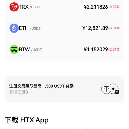
TRX
¥2.211826
-0.02
%
/USDT
ETH
¥12,821.89
-0.54
%
/USDT
BTW
¥1.152029
-2.91
%
/USDT
注册交易赚取最高 1,500 USDT 奖励
立即注册
下载 HTX App