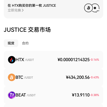
在 HTX购买你的第一枚 JUSTICE
立即兑换
JUSTICE 交易市场
现货
合约
HTX
¥0.00001214325
-0.16
%
/USDT
BTC
¥434,200.56
-0.43
%
/USDT
BEAT
¥13.9110
-0.38
%
/USDT