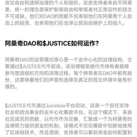
言论自由和透明治理的个人和组织。这些支持者来自不同背
景，统一的理念是保护新闻自由和举报者对正常运作的民主
不可或缺。他们对DAO的贡献不仅表明他们在阿桑奇个人自
由上的投资，也表明他们在全球公民自由保护上的投入。
阿桑奇DAO和$JUSTICE如何运作？
阿桑奇DAO的运营模式核心是一个去中心化的治理结构，主
要通过$JUSTICE代币促进。该治理框架使代币持有者能够
参与塑造组织方向的决策过程。每个持有者在DAO中都有股
份，这意味着他们的声音和选择在真正的民主环境中是有价
值的。
$JUSTICE代币通过Juicebox平台启动，这是一个旨在支持
社会和政治事业的去中心化筹款平台。在这个模式下，来自
社区成员的贡献，以代币作为交换，汇聚成一个为阿桑奇的
法律努力提供资金的机制。该模式不仅在筹款中创新地使用
了区块链技术，而且透明，支持者可以看到资金如何配置和