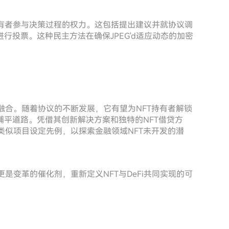
赋予持有者参与决策过程的权力。这包括提出建议并就协议调
行投票。这种民主方法在确保JPEG'd适应动态的加密
缝融合。随着协议的不断发展，它有望为NFT持有者解锁
平道路。凭借其创新解决方案和独特的NFT借贷方
为类似项目设定先例，以探索金融领域NFT未开发的潜
更是变革的催化剂，重新定义NFT与DeFi共同实现的可