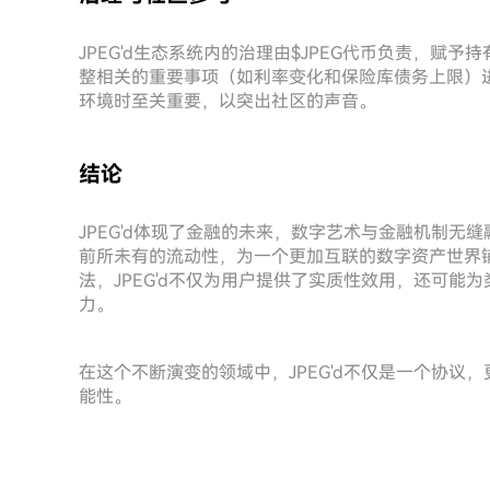
JPEG'd生态系统内的治理由$JPEG代币负责，
整相关的重要事项（如利率变化和保险库债务上限）进
环境时至关重要，以突出社区的声音。
结论
JPEG'd体现了金融的未来，数字艺术与金融机制无
前所未有的流动性，为一个更加互联的数字资产世界铺
法，JPEG'd不仅为用户提供了实质性效用，还可能
力。
在这个不断演变的领域中，JPEG'd不仅是一个协议，
能性。