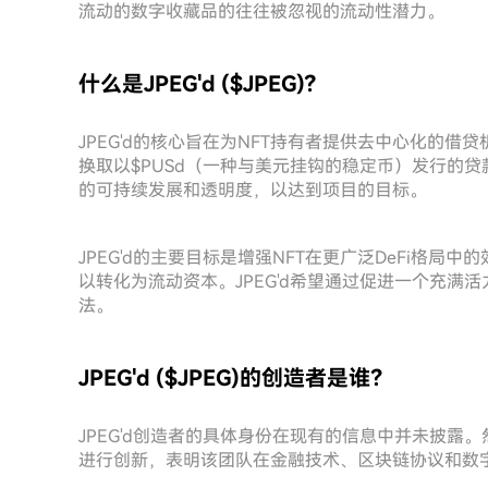
流动的数字收藏品的往往被忽视的流动性潜力。
什么是JPEG'd ($JPEG)?
JPEG'd的核心旨在为NFT持有者提供去中心化的借
换取以$PUSd（一种与美元挂钩的稳定币）发行的贷
的可持续发展和透明度，以达到项目的目标。
JPEG'd的主要目标是增强NFT在更广泛DeFi格局
以转化为流动资本。JPEG'd希望通过促进一个充满
法。
JPEG'd ($JPEG)的创造者是谁？
JPEG'd创造者的具体身份在现有的信息中并未披露
进行创新，表明该团队在金融技术、区块链协议和数