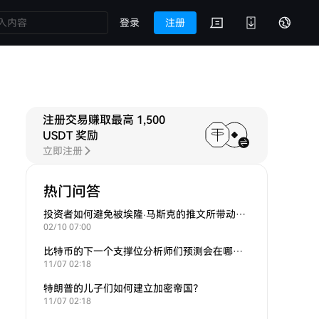
登录
注册
注册交易赚取最高 1,500
USDT 奖励
立即注册
热门问答
投资者如何避免被埃隆·马斯克的推文所带动的炒作？
02/10 07:00
比特币的下一个支撑位分析师们预测会在哪里？
11/07 02:18
特朗普的儿子们如何建立加密帝国？
11/07 02:18