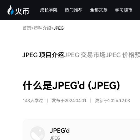
成长学院
热门推荐
全部文章
学习赚币
首页
>
币种介绍
>
JPEG
JPEG 项目介绍
JPEG 交易市场
JPEG 价格
什么是JPEG'd (JPEG)
143人学过
|
发布于2024.04.01
|
更新于2024.12.03
JPEG'd
JPEG