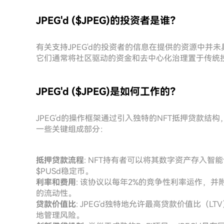
JPEG'd ($JPEG)的投资者是谁？
有关支持JPEG'd的投资者的信息在提供的资源中
它们通常将社区驱动的资金和去中心化治理置于传统
JPEG'd ($JPEG)是如何工作的？
JPEG'd的操作框架通过引入独特的NFT抵押贷款
一些关键组成部分：
抵押贷款流程
: NFT持有者可以将其数字资产存入智
$PUSd稳定币。
利率和费用
: 该协议以每年2%的竞争性利率运作，并
的流动性。
贷款价值比
: JPEG'd独特地允许最高贷款价值比（
地管理风险。