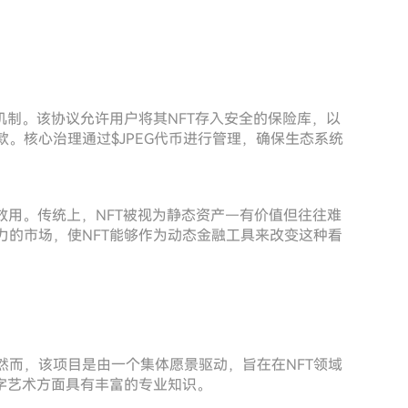
贷机制。该协议允许用户将其NFT存入安全的保险库，以
款。核心治理通过$JPEG代币进行管理，确保生态系统
中的效用。传统上，NFT被视为静态资产—有价值但往往难
活力的市场，使NFT能够作为动态金融工具来改变这种看
。然而，该项目是由一个集体愿景驱动，旨在在NFT领域
字艺术方面具有丰富的专业知识。