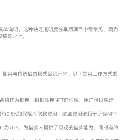
并未具体说明。这种缺乏透明度在早期项目中很常见，因为
投资轮之上。
结构，使其与传统借贷模式区别开来。以下是其工作方式的
能合约作为抵押。根据质押NFT的估值，用户可以铸造
附有0.5%的保险库取款费用。这些费用依赖于所存NFT
LTV）为70%，为借款人提供了可观的借款能力，同时有效