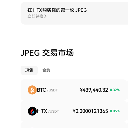
在 HTX购买你的第一枚 JPEG
立即兑换
JPEG 交易市场
现货
合约
BTC
¥439,440.32
+
0.32
%
/USDT
HTX
¥0.0000121365
+
0.05
%
/USDT