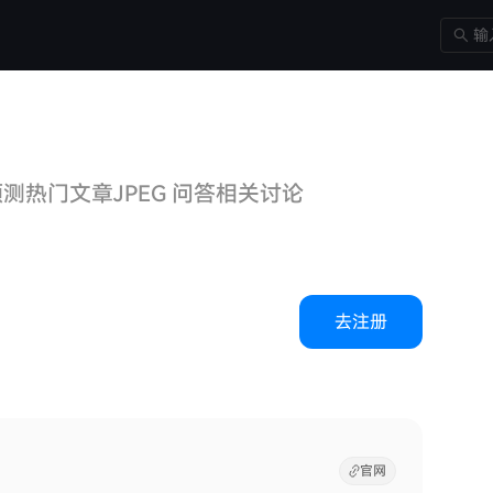
预测
热门文章
JPEG 问答
相关讨论
去注册
官网