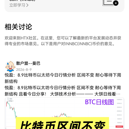
立即学习
相关讨论
欢迎来到HTX社区。在这里，您可以了解最新的平台发展动态并获
得专业的市场意见。以下是用户对INNBC(INNBC)币价的意见。
散户盟--曼巴
2026-8-9
悦盈：8.9比特币以太坊今日行情分析 区间不变 耐心等待下周
新结构
悦盈：8.9比特币以太坊今日行情分析 区间不变 耐心等待下周
新结构 且看今日分享！ 大饼技术分析———— 大饼日线看前K
收十字阳线虚破65000一带回撤，日内开盘保持高位窄幅震荡
盘整。布林带走平状态短