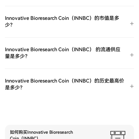
HTX场外交易台（OTC）购买：为大量交易
者提供个性化服务和竞争性汇率。第三步：
存储您的ProShares 两倍做多短期 VIX 期货
Innovative Bioresearch Coin（INNBC）的市值是多
ETF（UVXY）购买完您的ProShares 两倍做
少？
多短期 VIX 期货ETF（UVXY）后，将其存储
在您的HTX账户钱包中。您也可以通过区块
链转账将其发送到其他地方或者用于交易其
他加密货币。第四步：交易ProShares 两倍
Innovative Bioresearch Coin（INNBC） 的流通供应
做多短期 VIX 期货ETF（UVXY）在HTX的现
量是多少？
货市场轻松交易ProShares 两倍做多短期 VIX
期货ETF（UVXY)。访问您的账户，选择您的
交易对，执行您的交易，并实时监控。HTX
为初学者和经验丰富的交易者提供了友好的
Innovative Bioresearch Coin（INNBC）的历史最高价
用户体验。
是多少？
如何购买Innovative Bioresearch
Coin（INNBC）