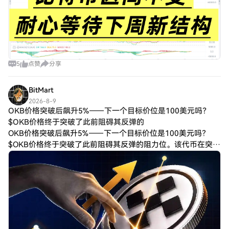
5
点赞
分享
BitMart
2026-8-9
OKB价格突破后飙升5%——下一个目标价位是100美元吗？
$OKB价格终于突破了此前阻碍其反弹的
OKB价格突破后飙升5%——下一个目标价位是100美元吗？
$OKB价格终于突破了此前阻碍其反弹的阻力位。该代币在突破
持续数周的上升三角形形态后，价格上涨超过5%，100美元大
关近在咫尺。但更大的考验