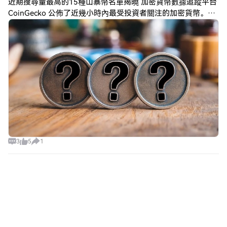
近期搜尋量最高的15種山寨幣名單揭曉 加密貨幣數據追蹤平台
CoinGecko 公佈了近幾小時內最受投資者關注的加密貨幣。根
據該平台過去三小時的搜尋數據，Tutorial（$TUT）位居熱門
加密貨幣榜
3
5
1