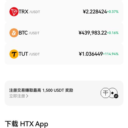
TRX
¥2.228424
+
0.37
%
/USDT
BTC
¥439,983.22
+
0.16
%
/USDT
TUT
¥1.036449
+
114.94
%
/USDT
注册交易赚取最高 1,500 USDT 奖励
立即注册
下载 HTX App