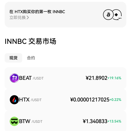
在 HTX购买你的第一枚 INNBC
立即兑换
INNBC 交易市场
现货
合约
BEAT
¥21.8902
+
19.16
%
/USDT
HTX
¥0.00001217025
+
0.22
%
/USDT
BTW
¥1.340833
+
13.54
%
/USDT