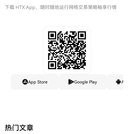
下载 HTX App，随时随地运行网格交易策略畅享行情
App Store
Google Play
Andro
热门文章