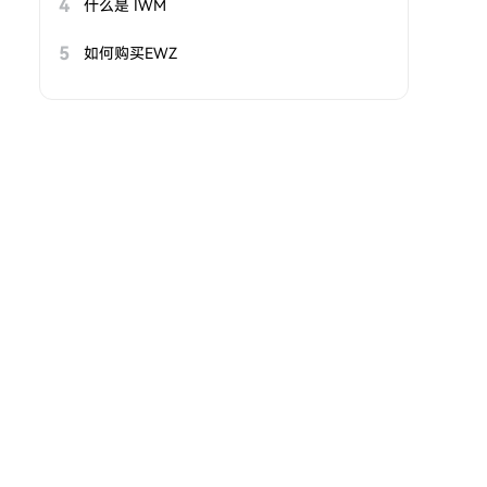
4
什么是 IWM
5
如何购买EWZ