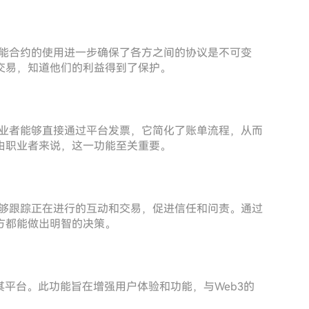
智能合约的使用进一步确保了各方之间的协议是不可变
交易，知道他们的利益得到了保护。
职业者能够直接通过平台发票，它简化了账单流程，从而
由职业者来说，这一功能至关重要。
能够跟踪正在进行的互动和交易，促进信任和问责。通过
方都能做出明智的决策。
强其平台。此功能旨在增强用户体验和功能，与Web3的