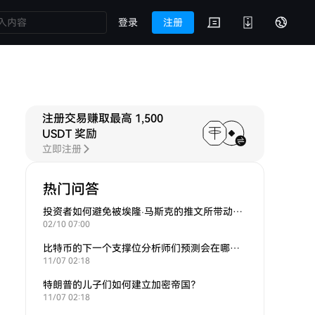
登录
注册
注册交易赚取最高 1,500
USDT 奖励
立即注册
热门问答
投资者如何避免被埃隆·马斯克的推文所带动的炒作？
02/10 07:00
比特币的下一个支撑位分析师们预测会在哪里？
11/07 02:18
特朗普的儿子们如何建立加密帝国？
11/07 02:18