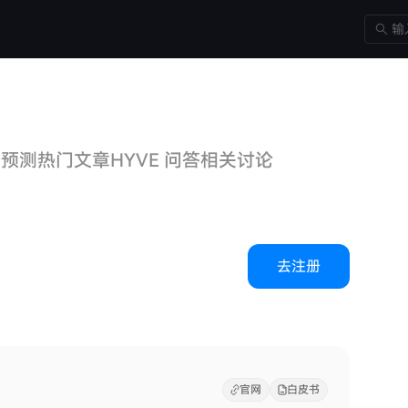
格预测
热门文章
HYVE 问答
相关讨论
去注册
官网
白皮书