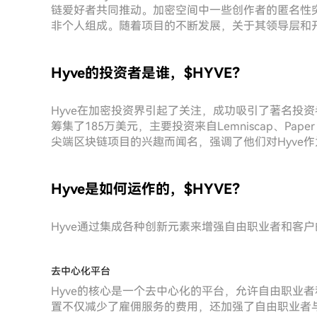
链爱好者共同推动。加密空间中一些创作者的匿名性
非个人组成。随着项目的不断发展，关于其领导层和
Hyve的投资者是谁，$HYVE？
Hyve在加密投资界引起了关注，成功吸引了著名投资者
筹集了185万美元，主要投资来自Lemniscap、Paper
尖端区块链项目的兴趣而闻名，强调了他们对Hyve
Hyve是如何运作的，$HYVE？
Hyve通过集成各种创新元素来增强自由职业者和客
去中心化平台
Hyve的核心是一个去中心化的平台，允许自由职业
置不仅减少了雇佣服务的费用，还加强了自由职业者