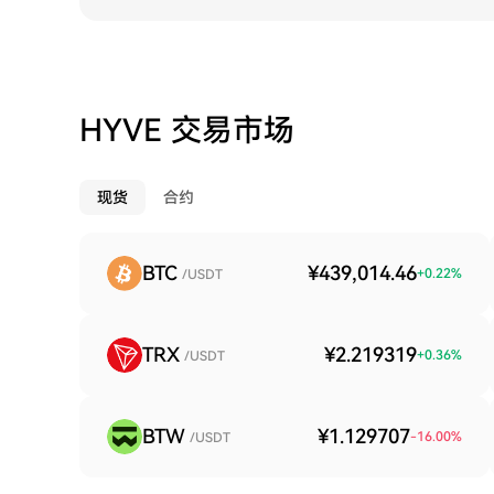
HYVE 交易市场
现货
合约
BTC
¥439,014.46
+
0.22
%
/USDT
TRX
¥2.219319
+
0.36
%
/USDT
BTW
¥1.129707
-16.00
%
/USDT