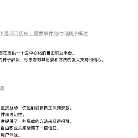
以下是项目历史上重要事件的时间顺序概述：
旨在提供一个去中心化的自由职业平台。
美元的种子融资，标志着对其愿景和方法的强大支持和信心。
项：
户直接互动，使他们能够自主谈判条款。
全性和透明性。
业者提供了一种高效的方法来获得报酬。
为自由职业关系增添了一层信任。
强用户体验。