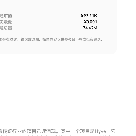
通市值
¥92.21K
史最低
¥0.001
通总量
74.42M
能存在过时、错误或遗漏，相关内容仅供参考且不构成投资建议，
传统行业的项目迅速涌现。其中一个项目是Hyve，它