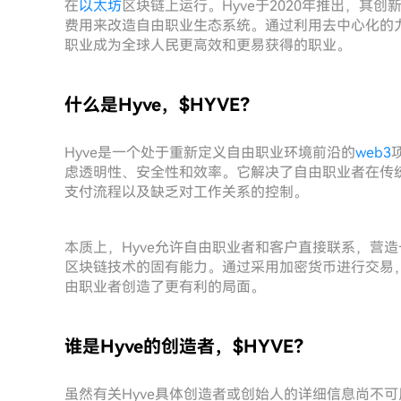
在
以太坊
区块链上运行。Hyve于2020年推出，其
费用来改造自由职业生态系统。通过利用去中心化的力
职业成为全球人民更高效和更易获得的职业。
什么是Hyve，$HYVE？
Hyve是一个处于重新定义自由职业环境前沿的
web3
虑透明性、安全性和效率。它解决了自由职业者在传
支付流程以及缺乏对工作关系的控制。
本质上，Hyve允许自由职业者和客户直接联系，营
区块链技术的固有能力。通过采用加密货币进行交易，
由职业者创造了更有利的局面。
谁是Hyve的创造者，$HYVE？
虽然有关Hyve具体创造者或创始人的详细信息尚不