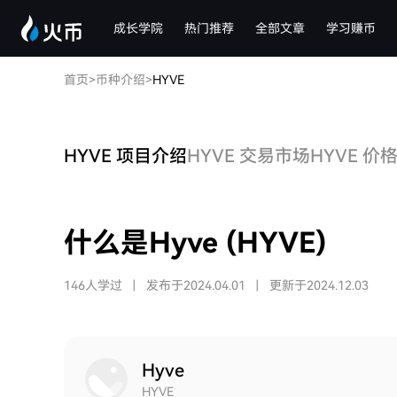
成长学院
热门推荐
全部文章
学习赚币
首页
>
币种介绍
>
HYVE
HYVE 项目介绍
HYVE 交易市场
HYVE 价
什么是Hyve (HYVE)
146人学过
|
发布于2024.04.01
|
更新于2024.12.03
Hyve
HYVE