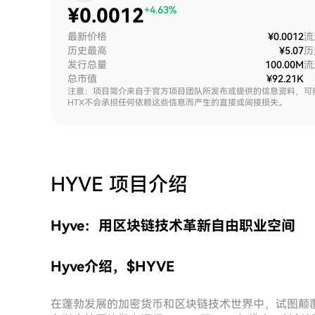
¥
0.0012
+4.63%
最新价格
¥0.0012
流
历史最高
¥5.07
历
发行总量
100.00M
流
总市值
¥92.21K
注意：项目简介来自于官方项目团队所发布或提供的信息资料，可
HTX不会承担任何依赖这些信息而产生的直接或间接损失。
HYVE
项目介绍
Hyve：用区块链技术革新自由职业空间
Hyve介绍，$HYVE
在蓬勃发展的加密货币和区块链技术世界中，试图颠覆