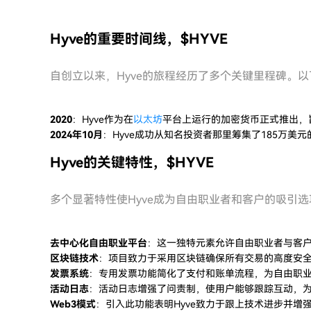
Hyve的重要时间线，$HYVE
自创立以来，Hyve的旅程经历了多个关键里程碑。
2020
：Hyve作为在
以太坊
平台上运行的加密货币正式推出，
2024年10月
：Hyve成功从知名投资者那里筹集了185万
Hyve的关键特性，$HYVE
多个显著特性使Hyve成为自由职业者和客户的吸引选
去中心化自由职业平台
：这一独特元素允许自由职业者与客
区块链技术
：项目致力于采用区块链确保所有交易的高度安
发票系统
：专用发票功能简化了支付和账单流程，为自由职
活动日志
：活动日志增强了问责制，使用户能够跟踪互动，
Web3模式
：引入此功能表明Hyve致力于跟上技术进步并增