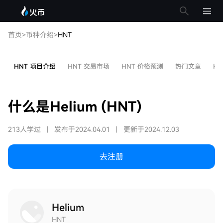
首页
>
币种介绍
>
HNT
HNT 项目介绍
HNT 交易市场
HNT 价格预测
热门文章
HN
什么是Helium (HNT)
213人学过
|
发布于2024.04.01
|
更新于2024.12.03
去注册
Helium
HNT