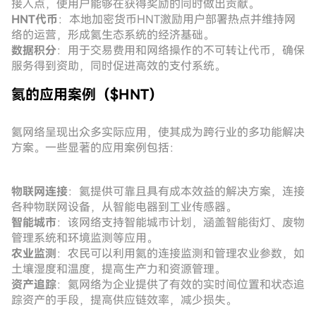
接入点，使用户能够在获得奖励的同时做出贡献。
HNT代币
：本地加密货币HNT激励用户部署热点并维持网
络的运营，形成氦生态系统的经济基础。
数据积分
：用于交易费用和网络操作的不可转让代币，确保
服务得到资助，同时促进高效的支付系统。
氦的应用案例（$HNT）
氦网络呈现出众多实际应用，使其成为跨行业的多功能解决
方案。一些显著的应用案例包括：
物联网连接
：氦提供可靠且具有成本效益的解决方案，连接
各种物联网设备，从智能电器到工业传感器。
智能城市
：该网络支持智能城市计划，涵盖智能街灯、废物
管理系统和环境监测等应用。
农业监测
：农民可以利用氦的连接监测和管理农业参数，如
土壤湿度和温度，提高生产力和资源管理。
资产追踪
：氦网络为企业提供了有效的实时间位置和状态追
踪资产的手段，提高供应链效率，减少损失。