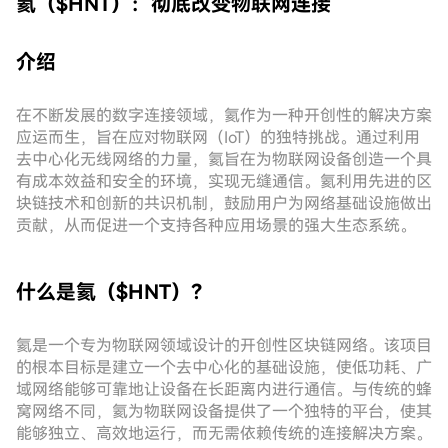
氦（$HNT）：彻底改变物联网连接
介绍
在不断发展的数字连接领域，氦作为一种开创性的解决方案
应运而生，旨在应对物联网（IoT）的独特挑战。通过利用
去中心化无线网络的力量，氦旨在为物联网设备创造一个具
有成本效益和安全的环境，实现无缝通信。氦利用先进的区
块链技术和创新的共识机制，鼓励用户为网络基础设施做出
贡献，从而促进一个支持各种应用场景的强大生态系统。
什么是氦（$HNT）？
氦是一个专为物联网领域设计的开创性区块链网络。该项目
的根本目标是建立一个去中心化的基础设施，使低功耗、广
域网络能够可靠地让设备在长距离内进行通信。与传统的蜂
窝网络不同，氦为物联网设备提供了一个独特的平台，使其
能够独立、高效地运行，而无需依赖传统的连接解决方案。