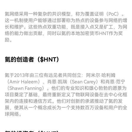
氦网络采用一种复杂的共识模型，称为覆盖证明（PoC）。
这一机制使用户能够通过部署称为热点的设备参与网络的增
长和维护。这些热点双重功能，既是接入点又是矿工，为网
络的能力做出贡献，同时以氦的本地加密货币HNT作为奖
励。
氦的创造者（$HNT）
氦于2013年由三位有远见者共同创立：阿米尔·哈利姆
（Amir Haleem）、肖恩·凯瑞（Sean Carey）和肖恩·范宁
（Shawn Fanning）。他们的专业知识和雄心勃勃的愿景为
项目奠定了基础，最终重新定义了物联网设备在去中心化框
架内的连接和通信方式。他们对创新的承诺推动了氦的发
展，使其从一个概念成长为一个支持数百万设备和用户的全
球网络。