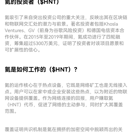
氦的投资者（$HNT）
氦吸引了来自突出投资公司的重大关注，反映出其在区块链
和物联网交汇处的潜力与前景。著名投资者包括Khosla
Ventures、GV（前身为谷歌风险投资）和德国电信资本合
作伙伴。在2015年至2019年期间，氦成功进行了四轮融
资，筹集超过5300万美元，证明了投资者对该项目愿景和
可扩展性的信心。
氦是如何工作的（$HNT）？
氦的运作核心在于热点设备，它既是网络矿工也是无线接入
点。用户可以在家中或企业安装这些热点，以为附近的物联
网设备提供覆盖。作为网络连接的回报，用户赚取氦
（HNT）代币，促进了网络的主动参与，同时扩大其覆盖
范围。
覆盖证明共识机制是氦在拥挤的加密空间中脱颖而出的关