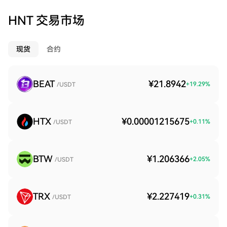
HNT 交易市场
现货
合约
BEAT
¥21.8942
+
19.29
%
/USDT
HTX
¥0.00001215675
+
0.11
%
/USDT
BTW
¥1.206366
+
2.05
%
/USDT
TRX
¥2.227419
+
0.31
%
/USDT