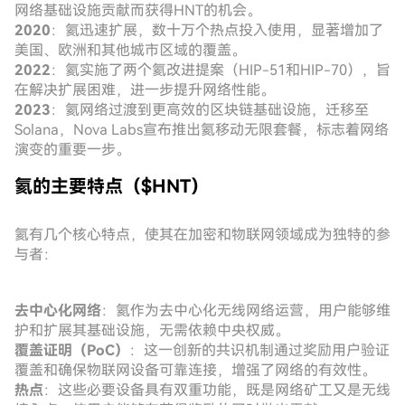
网络基础设施贡献而获得HNT的机会。
2020
：氦迅速扩展，数十万个热点投入使用，显著增加了
美国、欧洲和其他城市区域的覆盖。
2022
：氦实施了两个氦改进提案（HIP-51和HIP-70），旨
在解决扩展困难，进一步提升网络性能。
2023
：氦网络过渡到更高效的区块链基础设施，迁移至
Solana，Nova Labs宣布推出氦移动无限套餐，标志着网络
演变的重要一步。
氦的主要特点（$HNT）
氦有几个核心特点，使其在加密和物联网领域成为独特的参
与者：
去中心化网络
：氦作为去中心化无线网络运营，用户能够维
护和扩展其基础设施，无需依赖中央权威。
覆盖证明（PoC）
：这一创新的共识机制通过奖励用户验证
覆盖和确保物联网设备可靠连接，增强了网络的有效性。
热点
：这些必要设备具有双重功能，既是网络矿工又是无线