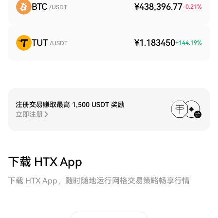
BTC
¥438,396.77
-0.21
%
/USDT
TUT
¥1.183450
+
144.19
%
/USDT
注册交易赚取最高 1,500 USDT 奖励
立即注册
下载 HTX App
下载 HTX App，随时随地运行网格交易策略畅享行情