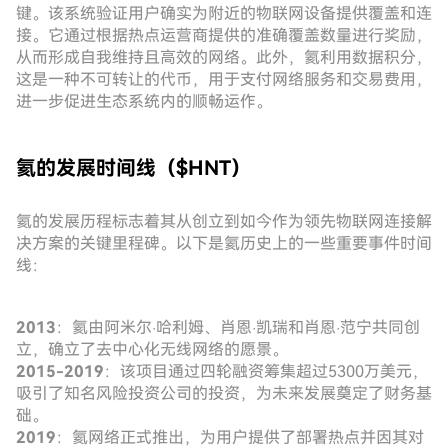
键。该系统验证用户确实为附近的物联网设备提供覆盖和连
接。它通过根据热点运营商提供的准确覆盖数量进行奖励，
从而形成自我维持且高效的网络。此外，氦利用数据积分，
这是一种不可转让的代币，用于支付网络服务和交易费用，
进一步促进生态系统内的顺畅运作。
氦的发展时间线（$HNT）
氦的发展历程标志着其从创立到如今作为领先物联网连接解
决方案的关键里程碑。以下是氦历史上的一些重要事件时间
线：
2013
：氦由阿米尔·哈利姆、肖恩·凯瑞和肖恩·范宁共同创
立，确立了去中心化无线网络的愿景。
2015-2019
：该项目通过四轮融资筹集超过5300万美元，
吸引了知名风险投资公司的投资，为未来发展奠定了财务基
础。
2019
：氦网络正式推出，为用户提供了部署热点并因其对