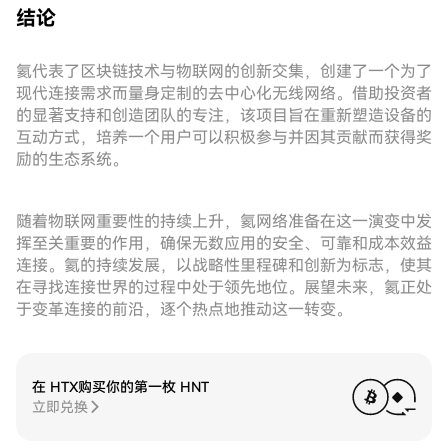
结论
氦代表了区块链技术与物联网的创新交集，创建了一个为了
现代连接需求而量身定制的去中心化无线网络。借助投资者
的显著支持和创造团队的专注，该项目旨在重新塑造设备的
互动方式，培养一个用户可以积极参与并因其贡献而获得奖
励的生态系统。
随着物联网重要性的持续上升，氦网络准备在这一演变中发
挥至关重要的作用，确保无数应用的安全、可靠和成本效益
连接。氦的持续发展，以战略性里程碑和创新为标志，使其
在寻找连接世界的过程中处于领先地位。展望未来，氦正处
于变革连接的前沿，逐个热点地推动这一转变。
在 HTX购买你的第一枚 HNT
立即兑换