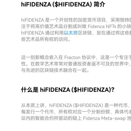
hiFIDENZA ($HIFIDENZA) 简介
hiFIDENZA 是一个开创性的加密货币项目，采用独
注于将高价值艺术品分割成叫做 Fidenza NFTs 的小块
hiFIDENZA 通过利用
以太坊
区块链，旨在通过将这些
些艺术品所有权的访问。
这一创新概念嵌入在 Fracton 协议中，这是一个专
性。在数字艺术常常对普通投资者遥不可及的世界中，h
与先进的区块链技术融合在一起。
什么是 hiFIDENZA ($HIFIDENZA)？
从本质上讲，hiFIDENZA ($HIFIDENZA) 是一种代币， en
每发行一个代币，所有权对应一个分割份额，具体代表 1/1,00
议内的智能合约所驱动的链上 Fidenza Meta-swap