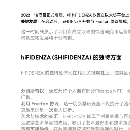
2022
：该项目正式启动，将 hiFIDENZA 放置在以太坊平台上
关键发展
：在启动后，hiFIDENZA 开始与 Fracton 协议集成
这一时间线展示了项目自成立以来的快速演变和运营增长。随
何适应和发展将十分有趣。
hiFIDENZA ($HIFIDENZA) 的独特方面
hiFIDENZA 的独特性体现在几项关键属性上，使其区
分割所有权
：通过允许个人拥有部分Fidenza NFT
门槛。
利用 Fracton 协议
：这一创新基础设施不仅提升了流动
交易来说是一次重大进步。
艺术与技术的交汇
：hiFIDENZA 体现了创意表
为数字艺术革命的先驱，吸引了艺术爱好者和技术投
市场可接触性
：在数字拥有权逐渐受到重视的时代，hi