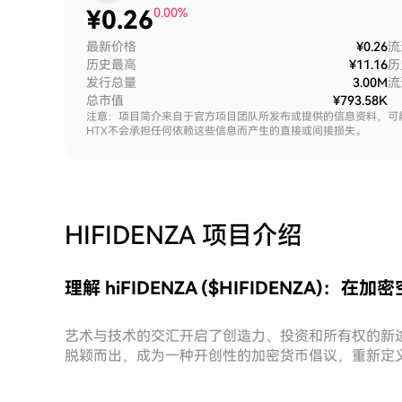
¥
0.26
0.00%
最新价格
¥0.26
流
历史最高
¥11.16
历
发行总量
3.00M
流
总市值
¥793.58K
注意：项目简介来自于官方项目团队所发布或提供的信息资料，可
HTX不会承担任何依赖这些信息而产生的直接或间接损失。
HIFIDENZA
项目介绍
理解 hiFIDENZA ($HIFIDENZA)
艺术与技术的交汇开启了创造力、投资和所有权的新途径。在这
脱颖而出，成为一种开创性的加密货币倡议，重新定