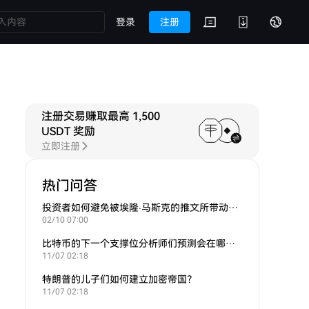
登录
注册
注册交易赚取最高 1,500
关讨论
USDT 奖励
立即注册
热门问答
投资者如何避免被埃隆·马斯克的推文所带动的炒作？
02/10 07:00
比特币的下一个支撑位分析师们预测会在哪里？
11/07 02:18
特朗普的儿子们如何建立加密帝国？
11/07 02:18