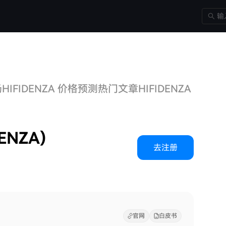
场
HIFIDENZA 价格预测
热门文章
HIFIDENZA 问答
相
ENZA)
去注册
官网
白皮书