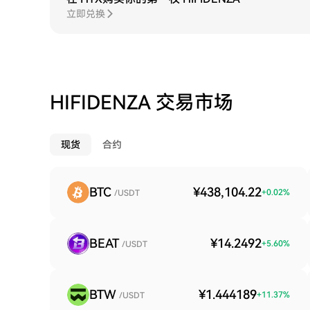
立即兑换
HIFIDENZA 交易市场
现货
合约
BTC
¥438,104.22
+
0.02
%
/USDT
BEAT
¥14.2492
+
5.60
%
/USDT
BTW
¥1.444189
+
11.37
%
/USDT