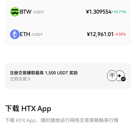
BTW
¥1.309554
+
10.71
%
/USDT
ETH
¥12,961.01
-0.08
%
/USDT
注册交易赚取最高 1,500 USDT 奖励
立即注册
下载 HTX App
下载 HTX App，随时随地运行网格交易策略畅享行情