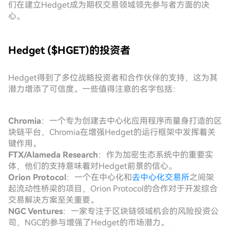
们在建立Hedget成为期权交易领域领先参与者方面的决
心。
Hedget ($HGET)的投资者
Hedget得到了多位战略投资者和合作伙伴的支持，这为其
潜力增添了可信度。一些值得注意的名字包括：
Chromia
：一个专为创建去中心化应用程序而量身打造的区
块链平台，Chromia在增强Hedget的运行框架中发挥着关
键作用。
FTX/Alameda Research
：作为加密生态系统中的重要实
体，他们的支持意味着对Hedget前景的信心。
Orion Protocol
：一个在中心化和
去中心化交易所
之间架
起流动性桥梁的项目，Orion Protocol的合作对于开发综合
交易解决方案至关重要。
NGC Ventures
：一家专注于区块链领域机会的风险投资公
司，NGC的参与增强了Hedget的市场潜力。