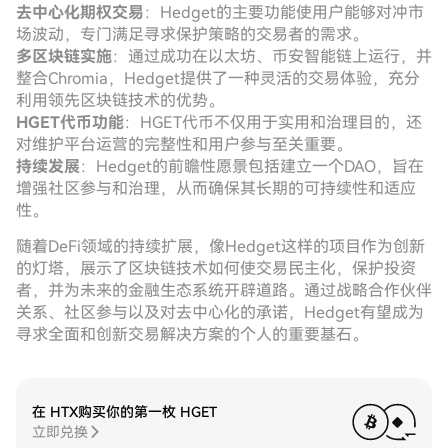
去中心化期权交易
：Hedget的主要功能使用户能够对冲市
场波动，专门满足寻求保护策略的交易者的需求。
多区块链实施
：通过成功在以太坊、币安智能链上运行，并
整合Chromia，Hedget提供了一种灵活的交易体验，充分
利用领先区块链技术的优势。
HGET代币功能
：HGET代币不仅用于实用和治理目的，还
对维护平台运营的完整性和用户参与至关重要。
持续发展
：Hedget的前瞻性愿景包括建立一个DAO，旨在
增强社区参与和治理，从而确保其长期的可持续性和适应
性。
随着DeFi领域的持续扩展，像Hedget这样的项目作为创新
的灯塔，展示了区块链技术如何使交易民主化，保护投资
者，并为未来的金融生态系统开辟道路。通过战略合作伙伴
关系、社区参与以及对去中心化的承诺，Hedget有望成为
寻求全面和创新交易解决方案的个人的重要基石。
在 HTX购买你的第一枚 HGET
立即兑换