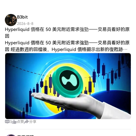
B3bit
2026-8-8
Hyperliquid 價格在 50 美元附近需求強勁——交易員看好的原
因
Hyperliquid 價格在 50 美元附近需求強勁——交易員看好的原
因 經過數週的回檔後，Hyperliquid 價格顯示出新的復甦跡
象。 HYPE 已從具有重要心理意義的 50 美元支撐位強勁反
3
点赞
分享