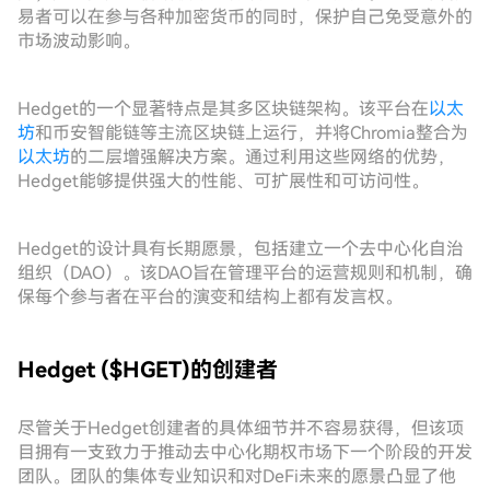
易者可以在参与各种加密货币的同时，保护自己免受意外的
市场波动影响。
Hedget的一个显著特点是其多区块链架构。该平台在
以太
坊
和币安智能链等主流区块链上运行，并将Chromia整合为
以太坊
的二层增强解决方案。通过利用这些网络的优势，
Hedget能够提供强大的性能、可扩展性和可访问性。
Hedget的设计具有长期愿景，包括建立一个去中心化自治
组织（DAO）。该DAO旨在管理平台的运营规则和机制，确
保每个参与者在平台的演变和结构上都有发言权。
Hedget ($HGET)的创建者
尽管关于Hedget创建者的具体细节并不容易获得，但该项
目拥有一支致力于推动去中心化期权市场下一个阶段的开发
团队。团队的集体专业知识和对DeFi未来的愿景凸显了他