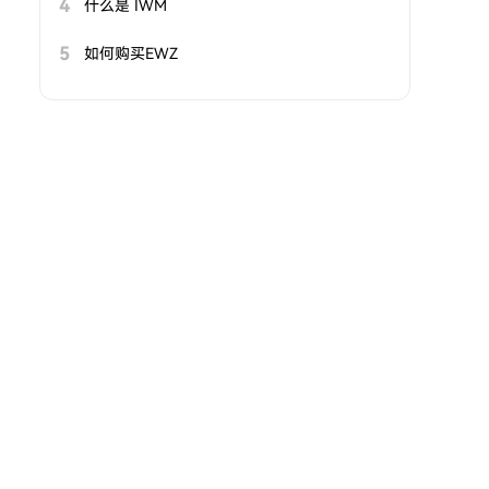
4
什么是 IWM
5
如何购买EWZ