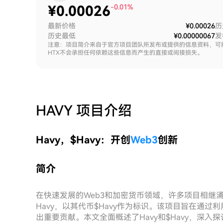
¥
0.00026
-0.01%
最新价格
¥0.00026
历
历史最低
¥0.00000067
发
注意：项目简介来自于官方项目团队所发布或提供的信息资料，可
HTX不会承担任何依赖这些信息而产生的直接或间接损失。
HAVY
项目介绍
Havy，$Havy：开创
Web3
创新
简介
在快速发展的Web3和加密货币领域，许多项目相继
Havy，以其代币$Havy作为标识。该项目旨在通
出重要贡献。本文全面概述了Havy和$Havy，深