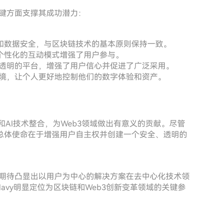
关键方面支撑其成功潜力：
和数据安全，与区块链技术的基本原则保持一致。
个性化的互动模式增强了用户参与。
个透明的平台，增强了用户信心并促进了广泛采用。
环境，让个人更好地控制他们的数字体验和资产。
链和AI技术整合，为Web3领域做出有意义的贡献。尽管
总体使命在于增强用户自主权并创建一个安全、透明的
的期待凸显出以用户为中心的解决方案在去中心化技术领
avy明显定位为区块链和Web3创新变革领域的关键参