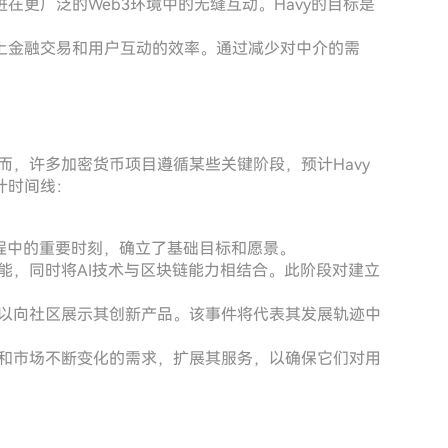
更广泛的Web3环境中的无缝互动。Havy的目标是
上金融交易和用户互动的效率。通过减少对中介的需
而，许多加密货币项目遵循某些关键阶段，预计Havy
计时间线：
旅程中的重要时刻，确立了基础目标和愿景。
功能，同时将AI技术与区块链能力相结合。此阶段对建立
，以向社区展示其创新产品。该事件将代表其发展轨迹中
馈和市场不断变化的需求，扩展其服务，以确保它们对用