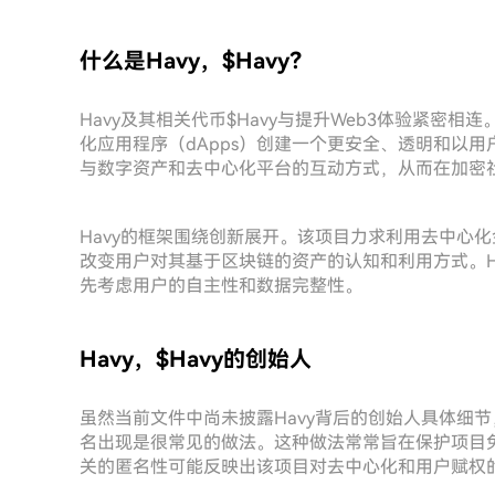
什么是Havy，$Havy？
Havy及其相关代币$Havy与提升Web3体验紧密
化应用程序（dApps）创建一个更安全、透明和以用
与数字资产和去中心化平台的互动方式，从而在加密
Havy的框架围绕创新展开。该项目力求利用去中心化
改变用户对其基于区块链的资产的认知和利用方式。H
先考虑用户的自主性和数据完整性。
Havy，$Havy的创始人
虽然当前文件中尚未披露Havy背后的创始人具体细
名出现是很常见的做法。这种做法常常旨在保护项目
关的匿名性可能反映出该项目对去中心化和用户赋权