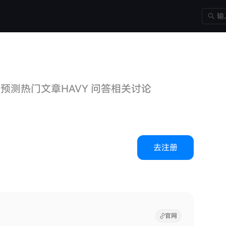
格预测
热门文章
HAVY 问答
相关讨论
去注册
官网