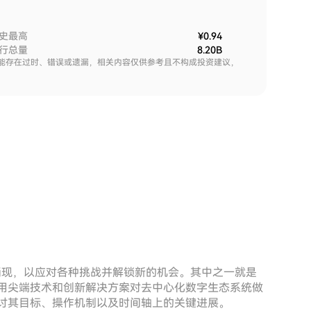
史最高
¥0.94
行总量
8.20B
能存在过时、错误或遗漏，相关内容仅供参考且不构成投资建议，
涌现，以应对各种挑战并解锁新的机会。其中之一就是
过利用尖端技术和创新解决方案对去中心化数字生态系统做
入探讨其目标、操作机制以及时间轴上的关键进展。