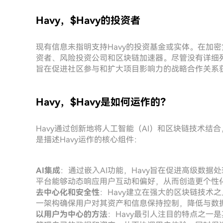
Havy，$Havy的投资者
现有信息未指明支持Havy的投资基金或实体。在加
资者、风险投资公司和区块链加速器。尽管没有详细
旨在促进社区参与和扩大项目影响力的战略合作关系
Havy，$Havy是如何运作的？
Havy通过创新地将人工智能（AI）和区块链技术结合
是描述Havy运作的核心组件：
AI集成
：通过嵌入AI功能，Havy旨在促进高级数据处
平台能够动态响应用户互动和偏好，从而创造更个性
去中心化和安全性
：Havy建立在强大的区块链技术
一架构确保用户对其资产和信息保持控制，降低与数
以用户为中心的方法
：Havy最引人注目的特点之一