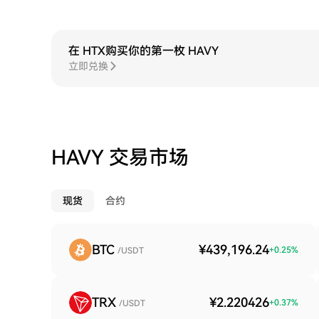
在 HTX购买你的第一枚 HAVY
立即兑换
HAVY 交易市场
现货
合约
BTC
¥439,196.24
+
0.25
%
/USDT
TRX
¥2.220426
+
0.37
%
/USDT