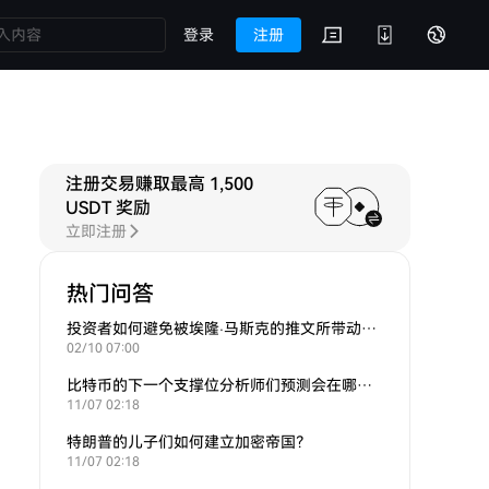
登录
注册
注册交易赚取最高 1,500
USDT 奖励
立即注册
热门问答
投资者如何避免被埃隆·马斯克的推文所带动的炒作？
02/10 07:00
比特币的下一个支撑位分析师们预测会在哪里？
11/07 02:18
特朗普的儿子们如何建立加密帝国？
11/07 02:18