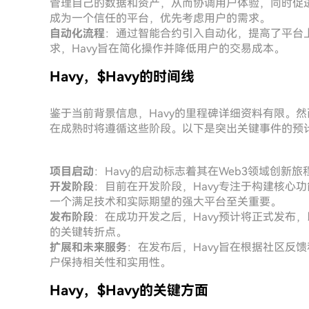
管理自己的数据和资产，从而协调用户体验，同时促进在
成为一个信任的平台，优先考虑用户的需求。
自动化流程
：通过智能合约引入自动化，提高了平台
求，Havy旨在简化操作并降低用户的交易成本。
Havy，$Havy的时间线
鉴于当前背景信息，Havy的里程碑详细资料有限。然
在成熟时将遵循这些阶段。以下是突出关键事件的预
项目启动
：Havy的启动标志着其在Web3领域创新
开发阶段
：目前在开发阶段，Havy专注于构建核心
一个满足技术和实际期望的强大平台至关重要。
发布阶段
：在成功开发之后，Havy预计将正式发布
的关键转折点。
扩展和未来服务
：在发布后，Havy旨在根据社区反
户保持相关性和实用性。
Havy，$Havy的关键方面