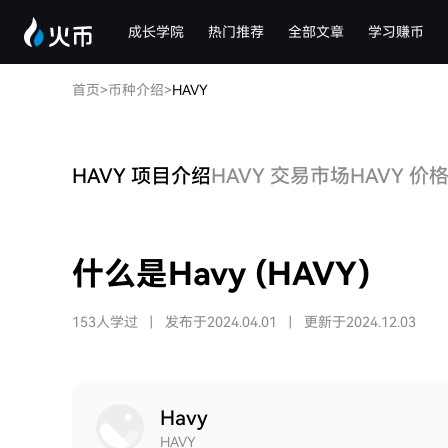
成长学院
热门推荐
全部文章
学习赚币
首页
>
币种介绍
>
HAVY
HAVY 项目介绍
HAVY 交易市场
HAVY 价
什么是Havy (HAVY)
153人学过
|
发布于2024.04.01
|
更新于2024.12.03
Havy
HAVY