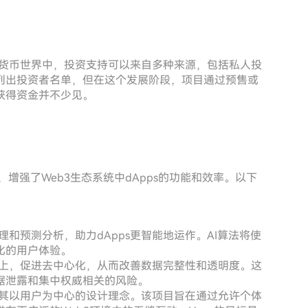
密货币世界中，投资支持可以来自多种来源，包括私人投
列出投资者名单，但在这个发展阶段，项目通过预售或
获得资金并不少见。
，增强了Web3生态系统中dApps的功能和效率。以下
理和预测分析，助力dApps更智能地运作。AI算法将使
化的用户体验。
之上，促进去中心化，从而改善数据完整性和透明度。这
据泄露和集中权威相关的风险。
是其以用户为中心的设计理念。该项目旨在通过允许个体