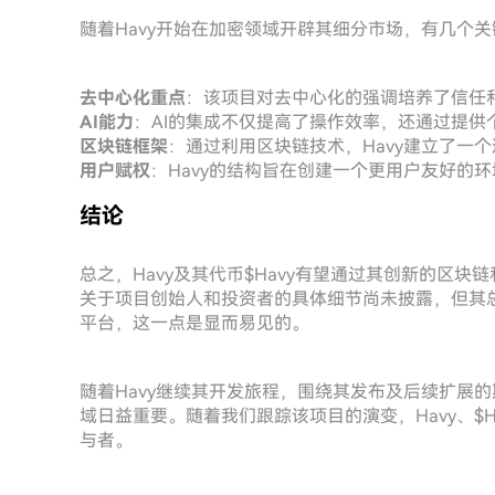
随着Havy开始在加密领域开辟其细分市场，有几个
去中心化重点
：该项目对去中心化的强调培养了信任
AI能力
：AI的集成不仅提高了操作效率，还通过提供
区块链框架
：通过利用区块链技术，Havy建立了一
用户赋权
：Havy的结构旨在创建一个更用户友好的
结论
总之，Havy及其代币$Havy有望通过其创新的区块
关于项目创始人和投资者的具体细节尚未披露，但其
平台，这一点是显而易见的。
随着Havy继续其开发旅程，围绕其发布及后续扩展
域日益重要。随着我们跟踪该项目的演变，Havy、$H
与者。