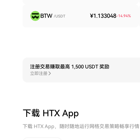
BTW
¥1.133048
-14.94
%
/USDT
注册交易赚取最高 1,500 USDT 奖励
立即注册
下载 HTX App
下载 HTX App，随时随地运行网格交易策略畅享行情