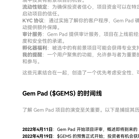
境中投资有前景项目的机会。
流动性锁定
：为确保投资者信心，项目资金可以在特
启动项目的信任。
KYC 协议
：通过实施了解你的客户程序，Gem Pa
动提供额外保障。
审计服务
：Gem Pad 提供审计服务，项目在上线
度和安全性的承诺。
孵化器福利
：被选中的有前景项目可能会获得专业支
我的提醒
：一个用户聚焦的功能，允许参与者为重要
和参与。
这些元素结合在一起，创造了一个优先考虑安全性、
Gem Pad ($GEMS) 的时间线
了解 Gem Pad 项目的演变至关重要。以下是捕捉
2022年4月11日
：Gem Pad 开始项目评审，概述即将到来的 
2022年4月19日
：$GEMS 的预售正式开始；投资者有机会