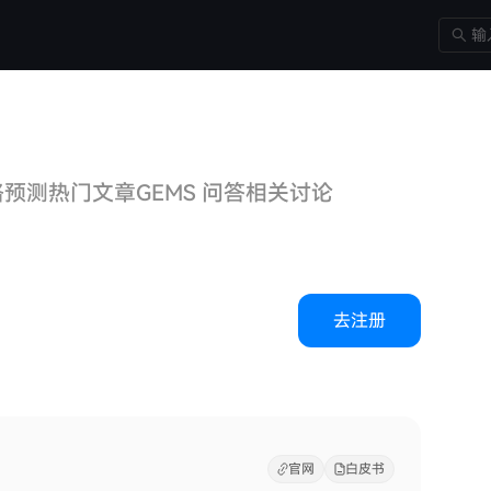
格预测
热门文章
GEMS 问答
相关讨论
去注册
官网
白皮书