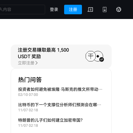
登录
注册
注册交易赚取最高 1,500
USDT 奖励
立即注册
热门问答
投资者如何避免被埃隆·马斯克的推文所带动的炒作？
02/10 07:00
比特币的下一个支撑位分析师们预测会在哪里？
11/07 02:18
特朗普的儿子们如何建立加密帝国？
11/07 02:18