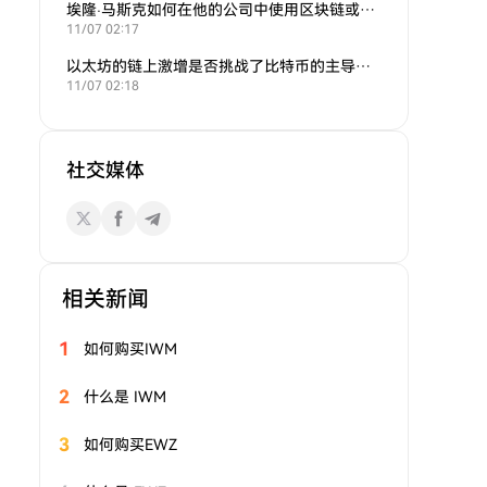
埃隆·马斯克如何在他的公司中使用区块链或加密货币？
11/07 02:17
以太坊的链上激增是否挑战了比特币的主导地位？
11/07 02:18
社交媒体
相关新闻
1
如何购买IWM
2
什么是 IWM
3
如何购买EWZ