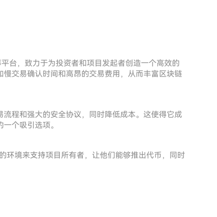
台和众筹平台，致力于为投资者和项目发起者创造一个高效的
如慢交易确认时间和高昂的交易费用，从而丰富区块链
易流程和强大的安全协议，同时降低成本。这使得它成
的一个吸引选项。
可靠的环境来支持项目所有者，让他们能够推出代币，同时