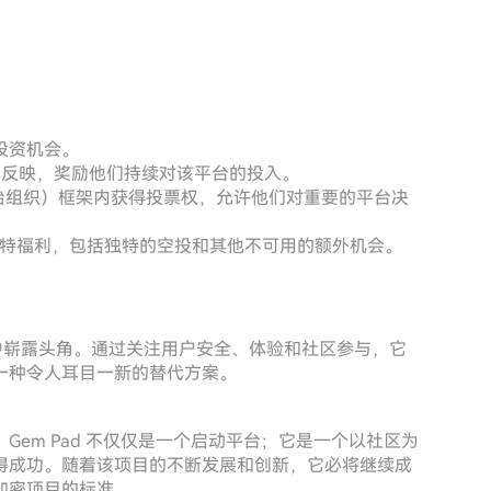
投资机会。
币反映，奖励他们持续对该平台的投入。
自治组织）框架内获得投票权，允许他们对重要的平台决
特福利，包括独特的空投和其他不可用的额外机会。
台世界中崭露头角。通过关注用户安全、体验和社区参与，它
一种令人耳目一新的替代方案。
em Pad 不仅仅是一个启动平台；它是一个以社区为
取得成功。随着该项目的不断发展和创新，它必将继续成
加密项目的标准。