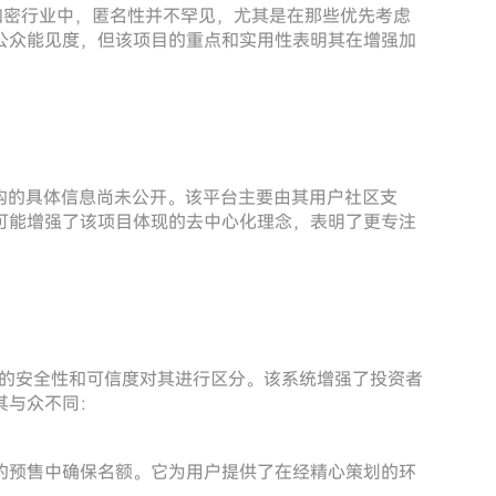
知。在加密行业中，匿名性并不罕见，尤其是在那些优先考虑
公众能见度，但该项目的重点和实用性表明其在增强加
基金或机构的具体信息尚未公开。该平台主要由其用户社区支
可能增强了该项目体现的去中心化理念，表明了更专注
项目的安全性和可信度对其进行区分。该系统增强了投资者
其与众不同：
的预售中确保名额。它为用户提供了在经精心策划的环