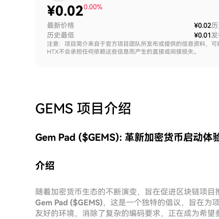
¥
0.02
0.00%
最新价格
¥0.02
历
历史最低
¥0.01
发
注意：项目简介来自于官方项目团队所发布或提供的信息资料，可
HTX不会承担任何依赖这些信息而产生的直接或间接损失。
GEMS
项目介绍
Gem Pad ($GEMS): 革新加密货币启动体
介绍
随着加密货币生态的不断演变，旨在促进区块链项目
Gem Pad ($GEMS)
，这是一个独特的倡议，旨在为项目
友好的环境，消除了复杂的编码要求，正在成为希望