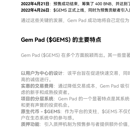
2022年4月21日
：预售成功结束，筹集了 400 BNB，并达
2022年4月26日
：$GEMS 正式上线，同时为预售贡献者引
通过这些关键的发展，Gem Pad 成功地将自己定位为
Gem Pad ($GEMS) 的主要特点
Gem Pad ($GEMS) 在多个方面脱颖而出。其一些
以用户为中心的设计
：该平台旨在促进快速交易，同
高的诚信进行。
实惠的交易费用
：通过降低交易成本，Gem Pad
虑的新手和成熟投资者。
项目的分层系统
：Gem Pad 的一个显著特点是
和更有声誉的投资机会。
原生代币 - $GEMS
：作为平台的支柱，$GEMS 不
户在生态系统中的参与感。
质押功能
：引入质押机制为预售参与者提供额外价值