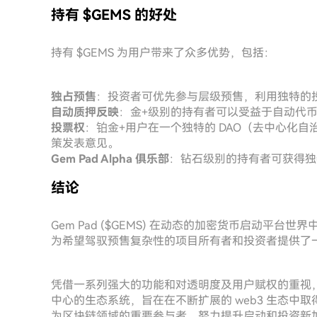
持有 $GEMS 的好处
持有 $GEMS 为用户带来了众多优势，包括：
独占预售
：投资者可优先参与层级预售，利用独特的
自动质押反映
：金+级别的持有者可以受益于自动代
投票权
：铂金+用户在一个独特的 DAO（去中心化
策发表意见。
Gem Pad Alpha 俱乐部
：钻石级别的持有者可获得独
结论
Gem Pad ($GEMS) 在动态的加密货币启动平
为希望驾驭预售复杂性的项目所有者和投资者提供了
凭借一系列强大的功能和对透明度及用户赋权的重视，G
中心的生态系统，旨在在不断扩展的 web3 生态中
为区块链领域的重要参与者，努力提升启动和投资新