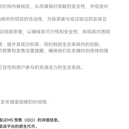
定时间内被锁定，从而增强对贡献的安全性，并促进对
d 确保所列项目的合法性，为投资者与经过验证的实体互
前经过彻底审查，以确保其可行性和安全性，体现其对透明
持，提升其成功机率，同时鼓励生态系统内的创新。
的预售和发售设置提醒，确保他们在关键时刻保持知情
可及性和用户参与的充满活力的生态系统。
其历史关键里程碑的时间线：
$GEMS 预售（IDO）的详细信息。
获取该平台的原生代币。