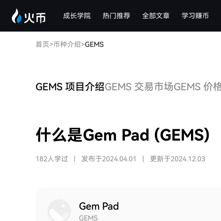
成长学院
热门推荐
全部文章
学习赚币
首页
>
币种介绍
>
GEMS
GEMS 项目介绍
GEMS 交易市场
GEMS 价
什么是Gem Pad (GEMS)
182人学过
|
发布于2024.04.01
|
更新于2024.12.03
Gem Pad
GEMS