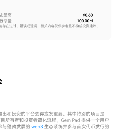
史最高
¥0.60
行总量
100.00M
能存在过时、错误或遗漏，相关内容仅供参考且不构成投资建议，
验
推出和投资的平台变得愈发重要。其中特别的项目是
所有者和投资者简化流程。Gem Pad 提供一个用户
参与蓬勃发展的
web3
生态系统并参与首次代币发行的