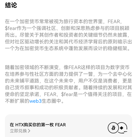
结论
在一个加密货币常常被视为旅行资本的世界里，FEAR，
$fear作为一个强调社区、创新和深思熟虑参与的项目脱颖
而出。尽管关于其创作者和投资者的关键细节仍然未披露，
但对社区驱动增长的关注和其代币经济学背后的原则暗示出
一个为在加密货币生态系统中蓬勃发展而设计的稳健框架。
随着加密领域的不断演变，像FEAR这样的项目为数字货币
在培养参与性社区方面的潜力提供了一瞥，为一个去中心化
的未来铺平道路，在这个未来中，用户不仅是消费者，更是
自己货币叙事和成功的积极贡献者。随着持续的发展和对其
使命的坚定承诺，FEAR，$fear是一个值得关注的项目，在
不断扩展的
web3
生态圈中。
在 HTX购买你的第一枚 FEAR
立即兑换