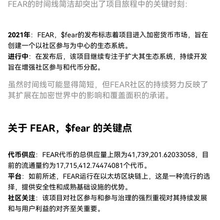
FEAR的时间线简洁却突出了项目旅程中的关键时刻：
2021年
：FEAR，$fear的发布标志着项目进入加密货币市场，旨在
创建一个以社区参与为中心的生态系统。
进行中
：在发布后，该项目继续专注于扩大其生态系统，持续开发
旨在增强社区参与和代币分配。
虽然时间线可能显得简短，但FEAR社区的持续努力反映了
其扩展在加密世界中的影响和覆盖面积的承诺。
关于 FEAR，$fear 的关键点
代币供应
：FEAR代币的总供应量上限为41,739,201.62033058，目
前的流通量约为17,715,412.74474081个代币。
平台
：如前所述，FEAR运行在以太坊区块链上，这是一种流行的选
择，提供安全性和成熟基础设施的优势。
社区关注
：该项目对社区参与和参与治理的强烈重视对其持续发展
和与用户利益的对齐至关重要。