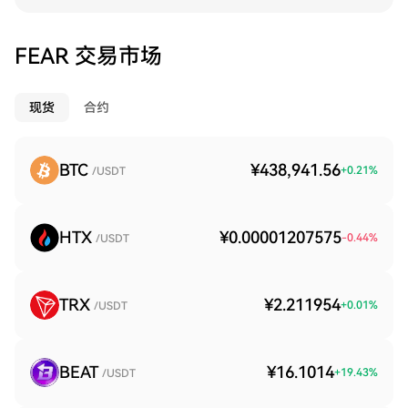
FEAR 交易市场
现货
合约
BTC
¥438,941.56
+
0.21
%
/USDT
HTX
¥0.00001207575
-0.44
%
/USDT
TRX
¥2.211954
+
0.01
%
/USDT
BEAT
¥16.1014
+
19.43
%
/USDT