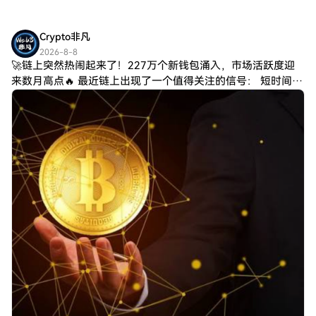
Crypto非凡
2026-8-8
🚀链上突然热闹起来了！227万个新钱包涌入，市场活跃度迎
来数月高点🔥 最近链上出现了一个值得关注的信号： 短时间内
新增钱包数量达到 227万个，同时活跃钱包数量达到 75.1万
个。 这意味着什么？ 简