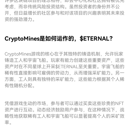
许多区块链项目的理念相符，即去中心化和社区拥有被优先
考虑，而非传统风险投资结构。虽然投资者的身份并不公
开，但日益增长的社区参与和对该项目的兴趣表明其未来投
资的强劲潜力。
CryptoMines是如何运作的，$ETERNAL？
CryptoMines游戏的核心在于其独特的铸造机制，允许玩家
铸造工人和宇宙飞船。玩家有能力创建这些重要资产，这些
资产对在不同星球上开采$ETERNAL至关重要。宇宙飞船的
稀有性直接影响可雇佣的劳动力，从而增强采矿能力。另一
方面，工人则具有独特的采矿能力，这些能力根据其个人稀
有性随机分配。
凭借游戏生动的市场，参与者可以通过买卖这些珍贵的NFT
资产进行互动。动态经济鼓励用户参与，在这种情况下，战
略性地获取稀有工人和宇宙飞船可以显著提高个人的采矿效
率。