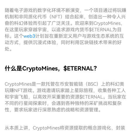
随着电子游戏的数字化环境不断演变，一个项目通过将玩赚
机制和非同质化代币（NFT）结合起来，创造出一种令人兴
奋的科幻体验而引起了广泛关注。欢迎来到CryptoMines，
在这里玩家穿越宇宙，以追求游戏内货币$ETERNAL为目
标。这个
web3
计划旨在重新定义用户与游戏生态系统的互
动方式，提供沉浸式体验，同时利用区块链技术带来的好
处。
什么是CryptoMines，$ETERNAL？
CryptoMines是一款托管在币安智能链（BSC）上的科幻类
玩赚NFT游戏。游戏邀请玩家踏上星际旅程，收集各种工人
和宇宙飞船，以高效开采重要的资源$ETERNAL。当玩家在
不同的行星间探索时，会遇到各种独特的采矿挑战和复杂
性，要求玩家进行深思熟虑的战略和资源管理。
从本质上讲，CryptoMines将资源提取的概念游戏化，封装