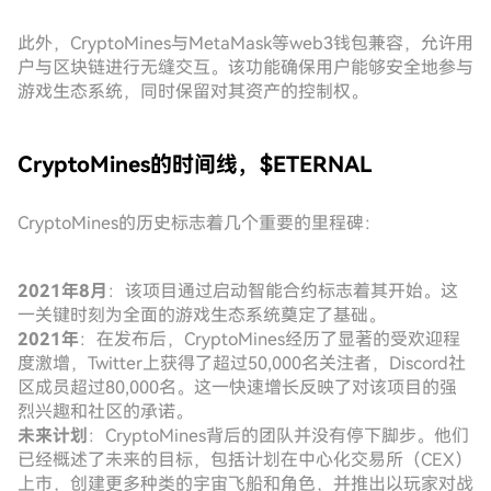
此外，CryptoMines与MetaMask等web3钱包兼容，允许用
户与区块链进行无缝交互。该功能确保用户能够安全地参与
游戏生态系统，同时保留对其资产的控制权。
CryptoMines的时间线，$ETERNAL
CryptoMines的历史标志着几个重要的里程碑：
2021年8月
：该项目通过启动智能合约标志着其开始。这
一关键时刻为全面的游戏生态系统奠定了基础。
2021年
：在发布后，CryptoMines经历了显著的受欢迎程
度激增，Twitter上获得了超过50,000名关注者，Discord社
区成员超过80,000名。这一快速增长反映了对该项目的强
烈兴趣和社区的承诺。
未来计划
：CryptoMines背后的团队并没有停下脚步。他们
已经概述了未来的目标，包括计划在中心化交易所（CEX）
上市，创建更多种类的宇宙飞船和角色，并推出以玩家对战