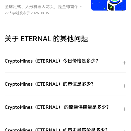
之旅。第一步：创建您的HTX账户使用您的
全球足式、人形机器人龙头，是全球首个大
电子邮件、手机号码注册一个免费账户在
规模商业化零售高性能四足机器人的企业。
27人学过
发布于 2026.08.06
HTX上。体验无忧的注册过程并解锁所有平
UNITREE 尚未正式上市（未 IPO），本合约
台功能。立即注册第二步：前往买币页面，
旨在对其股票进行市场化估值与价格发现。
选择您的支付方式信用卡/借记卡购买：使用
您的Visa或Mastercard即时购买
关于 ETERNAL 的其他问题
GIGADEC（GIGADEV）。余额购买：使用您
HTX账户余额中的资金进行无缝交易。第三
方购买：探索诸如Google Pay或Apple Pay
等流行支付方法以增加便利性。C2C购买：
CryptoMines（ETERNAL）今日价格是多少？
在HTX平台上直接与其他用户交易。HTX场
外交易台（OTC）购买：为大量交易者提供
个性化服务和竞争性汇率。第三步：存储您
的GIGADEC（GIGADEV）购买完您的
CryptoMines（ETERNAL）的市值是多少？
GIGADEC（GIGADEV）后，将其存储在您的
HTX账户钱包中。您也可以通过区块链转账
将其发送到其他地方或者用于交易其他加密
货币。第四步：交易GIGADEC（GIGADEV）
CryptoMines（ETERNAL） 的流通供应量是多少？
在HTX的现货市场轻松交易
GIGADEC（GIGADEV)。访问您的账户，选
择您的交易对，执行您的交易，并实时监
控。HTX为初学者和经验丰富的交易者提供
CryptoMines（ETERNAL）的历史最高价是多少？