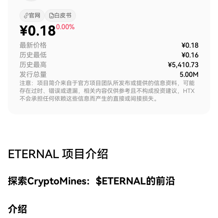
官网
白皮书
¥
0.18
0.00%
最新价格
¥0.18
历史最低
¥0.16
历史最高
¥5,410.73
发行总量
5.00M
注意：项目简介来自于官方项目团队所发布或提供的信息资料，可能
存在过时、错误或遗漏，相关内容仅供参考且不构成投资建议，HTX
不会承担任何依赖这些信息而产生的直接或间接损失。
ETERNAL
项目介绍
探索CryptoMines：$ETERNAL的前沿
介绍