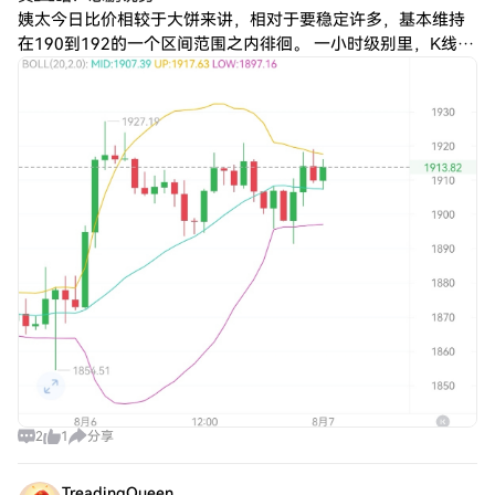
姨太今日比价相较于大饼来讲，相对于要稳定许多，基本维持
在190到192的一个区间范围之内徘徊。 一小时级别里，K线日
内处于一个区间内反复震荡，在晚间K线才开始碰到布林带中
轨，然后整个布林带开始收缩。
2
1
分享
TreadingQueen