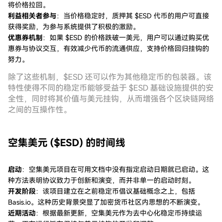
将价格拉回。
利益相关者参与
：当价格稳定时，质押其 $ESD 代币的用户可直接
获得奖励，为参与系统提供了积极的激励。
优惠券机制
：如果 $ESD 的价格跌破一美元，用户可以通过购买优
惠券与协议交互，有效减少代币的流通供应，支持价格回归挂钩的
努力。
除了这些机制，$ESD 还可以作为其他稳定币的包装器。该
特性使得不同的稳定币能够受益于 $ESD 基础设施提供的安
全性，同时将其价值与美元挂钩，从而增强各个区块链网络
之间的互操作性。
空集美元 ($ESD) 的时间线
启动
：空集美元项目在可用文档中没有指定启动日期就已启动。这
种方法表明协议致力于创新和演变，而并非单一的启动时刻。
开发阶段
：该项目建立在之前稳定币倡议基础概念之上，包括
Basis.io。这种历史背景突显了加密货币社区内思想的不断演变。
近期活动
：根据最新更新，空集美元作为去中心化稳定币持续运