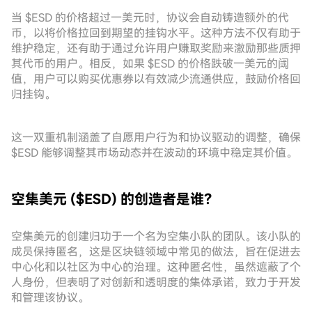
当 $ESD 的价格超过一美元时，协议会自动铸造额外的代
币，以将价格拉回到期望的挂钩水平。这种方法不仅有助于
维护稳定，还有助于通过允许用户赚取奖励来激励那些质押
其代币的用户。相反，如果 $ESD 的价格跌破一美元的阈
值，用户可以购买优惠券以有效减少流通供应，鼓励价格回
归挂钩。
这一双重机制涵盖了自愿用户行为和协议驱动的调整，确保
$ESD 能够调整其市场动态并在波动的环境中稳定其价值。
空集美元 ($ESD) 的创造者是谁？
空集美元的创建归功于一个名为空集小队的团队。该小队的
成员保持匿名，这是区块链领域中常见的做法，旨在促进去
中心化和以社区为中心的治理。这种匿名性，虽然遮蔽了个
人身份，但表明了对创新和透明度的集体承诺，致力于开发
和管理该协议。