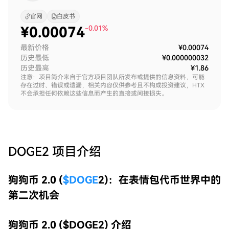
官网
白皮书
¥
0.00074
-0.01%
最新价格
¥0.00074
历史最低
¥0.000000032
历史最高
¥1.86
注意：项目简介来自于官方项目团队所发布或提供的信息资料，可能
存在过时、错误或遗漏，相关内容仅供参考且不构成投资建议，HTX
不会承担任何依赖这些信息而产生的直接或间接损失。
DOGE2
项目介绍
狗狗币 2.0 (
$DOGE
2)：在表情包代币世界中的
第二次机会
狗狗币 2.0 ($DOGE2) 介绍