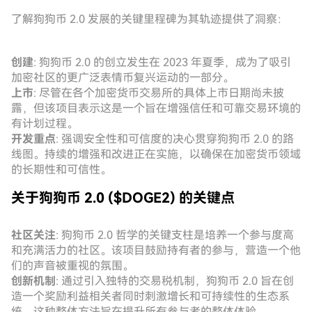
了解狗狗币 2.0 发展的关键里程碑为其轨迹提供了洞察：
创建
: 狗狗币 2.0 的创立发生在 2023 年夏季，成为了吸引
加密社区的更广泛表情币复兴运动的一部分。
上市
: 尽管在各个加密货币交易所的具体上市日期尚未披
露，但该项目表示这是一个旨在增强信任和可靠交易环境的
有计划过程。
开发重点
: 强调安全性和可信度的决心贯穿狗狗币 2.0 的路
线图。持续的增强和改进正在实施，以确保在加密货币领域
的长期性和可信性。
关于狗狗币 2.0 ($DOGE2) 的关键点
社区关注
: 狗狗币 2.0 哲学的关键支柱是培养一个参与度高
和充满活力的社区。该项目鼓励持有者的参与，营造一个他
们的声音被重视的氛围。
创新机制
: 通过引入独特的交易税机制，狗狗币 2.0 旨在创
造一个奖励利益相关者同时刺激增长和可持续性的生态系
统。这种整体方法旨在提升所有参与者的整体体验。