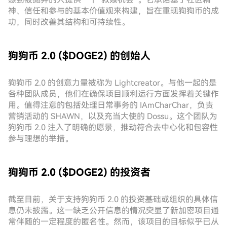
神、信任和参与的基本价值观来构建，旨在重现狗狗币的成
功，同时改善其结构和可持续性。
狗狗币 2.0 ($DOGE2) 的创始人
狗狗币 2.0 的创意力量被称为 Lightcreator。与他一起的是
各种团队成员，他们在确保项目顺利运行方面发挥着关键作
用。值得注意的包括处理日常事务的 IAmCharChar，负责
营销活动的 SHAWN，以及充当大使的 Dossu。这个团队为
狗狗币 2.0 注入了明确的愿景，推动符合去中心化和包容性
参与理想的举措。
狗狗币 2.0 ($DOGE2) 的投资者
截至目前，关于支持狗狗币 2.0 的投资基础或组织的具体信
息仍未披露。这一缺乏公开信息的情况突显了新加密项目通
常伴随的一定程度的匿名性。然而，该项目的目标似乎已从