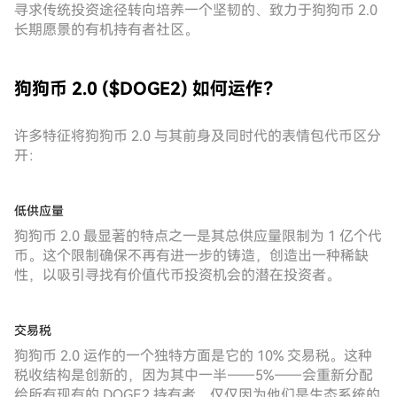
寻求传统投资途径转向培养一个坚韧的、致力于狗狗币 2.0
长期愿景的有机持有者社区。
狗狗币 2.0 ($DOGE2) 如何运作？
许多特征将狗狗币 2.0 与其前身及同时代的表情包代币区分
开：
低供应量
狗狗币 2.0 最显著的特点之一是其总供应量限制为 1 亿个代
币。这个限制确保不再有进一步的铸造，创造出一种稀缺
性，以吸引寻找有价值代币投资机会的潜在投资者。
交易税
狗狗币 2.0 运作的一个独特方面是它的 10% 交易税。这种
税收结构是创新的，因为其中一半——5%——会重新分配
给所有现有的 DOGE2 持有者，仅仅因为他们是生态系统的