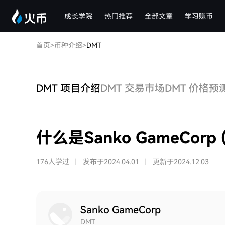
成长学院
热门推荐
全部文章
学习赚币
首页
>
币种介绍
>
DMT
DMT 项目介绍
DMT 交易市场
DMT 价格预
什么是Sanko GameCorp 
176人学过
|
发布于2024.04.01
|
更新于2024.12.03
Sanko GameCorp
DMT