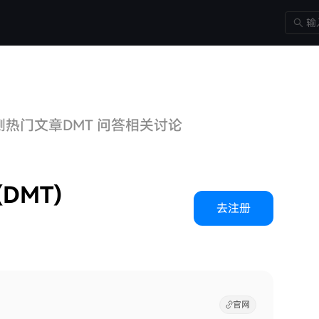
测
热门文章
DMT 问答
相关讨论
(DMT)
去注册
官网