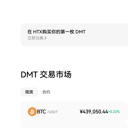
在 HTX购买你的第一枚 DMT
立即兑换
DMT 交易市场
现货
合约
BTC
¥439,050.44
+
0.22
%
/USDT