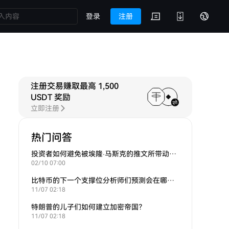
登录
注册
注册交易赚取最高 1,500
USDT 奖励
立即注册
热门问答
投资者如何避免被埃隆·马斯克的推文所带动的炒作？
02/10 07:00
比特币的下一个支撑位分析师们预测会在哪里？
11/07 02:18
特朗普的儿子们如何建立加密帝国？
11/07 02:18