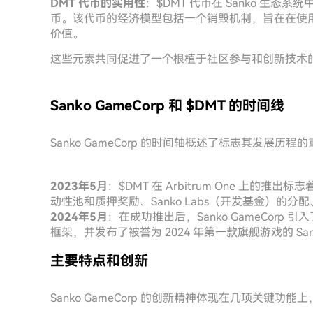
DMT 代币的实用性
：$DMT 代币在 Sanko 生态系
币。该代币的经济模型包括一个销毁机制，旨在在使
价值。
这些元素共同促进了一个根植于社区参与和创新技术
Sanko GameCorp 和 $DMT 的时间线
Sanko GameCorp 的时间轴概述了标志其发展
2023年5月
：$DMT 在 Arbitrum One 上
动性池和质押奖励、Sanko Labs（开发基金）的分
2024年5月
：在成功推出后，Sanko GameCorp 引入了
框架，并发布了被誉为 2024 年第一款旗舰游戏的 S
主要特点和创新
Sanko GameCorp 的创新精神体现在几项关键