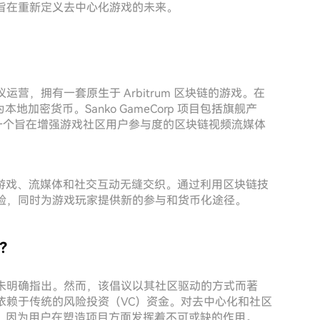
rp 旨在重新定义去中心化游戏的未来。
协议运营，拥有一套原生于 Arbitrum 区块链的游戏。在
加密货币。Sanko GameCorp 项目包括旗舰产
nkoTV——一个旨在增强游戏社区用户参与度的区块链视频流媒体
游戏、流媒体和社交互动无缝交织。通过利用区块链技
用户体验，同时为游戏玩家提供新的参与和货币化途径。
谁？
息中并未明确指出。然而，该倡议以其社区驱动的方式而著
运营不依赖于传统的风险投资（VC）资金。对去中心化和社区
，因为用户在塑造项目方面发挥着不可或缺的作用。