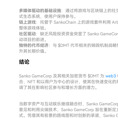
多媒体驱动的基础设施
：通过将游戏与区块链上的社交媒体
式生态系统，使用户保持参与。
链上游戏
：托管于 SankoChain 上的游戏套件利用
整体游戏体验。
社区驱动
：缺乏风险投资资金突显了 Sanko Gam
动项目的前进。
独特的代币经济
：与 $DMT 代币相关的销毁机制
升其长期价值。
结论
Sanko GameCorp 及其相关加密货币 $DMT 为
web3
合、NFT 和以用户为中心的设计，使其在快速变化的环境
调了其在影响社区参与和增长方面的潜力。
当数字资产与互动娱乐继续融合时，Sanko Game
意见和利用尖端技术，Sanko GameCorp 旨
式。凭借其有前景的路线图和对创新的承诺，Sanko G