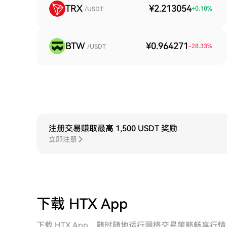
TRX
¥2.213054
+
0.10
%
/USDT
BTW
¥0.964271
-28.33
%
/USDT
注册交易赚取最高 1,500 USDT 奖励
立即注册
下载 HTX App
下载 HTX App，随时随地运行网格交易策略畅享行情