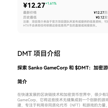
¥
12.27
+1.61%
最新价格
¥12.27
历
历史最低
¥0.12
发
注意：项目简介来自于官方项目团队所发布或提供的信息资料，可
HTX不会承担任何依赖这些信息而产生的直接或间接损失。
DMT
项目介绍
探索 Sanko GameCorp 和 $DMT：加
简介
在快速发展的区块链技术和加密货币世界中，很少有项目
GameCorp，它将这些技术无缝集成到一个创新的游戏生态系统
建，专注于利用非同质化代币（NFT）和游戏的力量