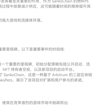
统中发挥着至关重要的作用，作为 SankoChain 的燃料代
用过程中故意减少供应，这可能随着时间的推移提升其
的强大游戏和流媒体环境。
历程的重要里程碑。以下是重要事件的时间线：
的推出标志着一个重要的里程碑，初始分配策略包括公开启动、流
配、NFT 持有者空投，以及新项目的启动平台。
 SankoChain，这是一种基于 Arbitrum 的三层区块链
ankoPets，展示了该项目对扩展和用户参与的承诺。
功能上，使其在竞争激烈的游戏市场中脱颖而出：