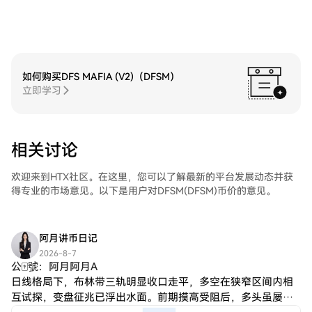
如何购买DFS MAFIA (V2)（DFSM）
立即学习
相关讨论
欢迎来到HTX社区。在这里，您可以了解最新的平台发展动态并获
得专业的市场意见。以下是用户对DFSM(DFSM)币价的意见。
阿月讲币日记
2026-8-7
公🀄️號：阿月阿月A
日线格局下，布林带三轨明显收口走平，多空在狭窄区间内相
互试探，变盘征兆已浮出水面。前期摸高受阻后，多头虽屡次