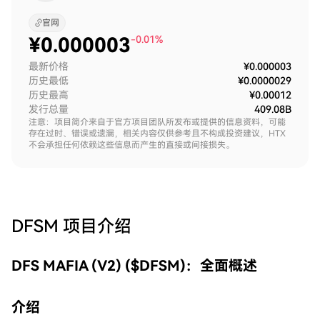
官网
¥
0.000003
-0.01%
最新价格
¥0.000003
历史最低
¥0.0000029
历史最高
¥0.00012
发行总量
409.08B
注意：项目简介来自于官方项目团队所发布或提供的信息资料，可能
存在过时、错误或遗漏，相关内容仅供参考且不构成投资建议，HTX
不会承担任何依赖这些信息而产生的直接或间接损失。
DFSM
项目介绍
DFS MAFIA (V2) ($DFSM)：全面概述
介绍