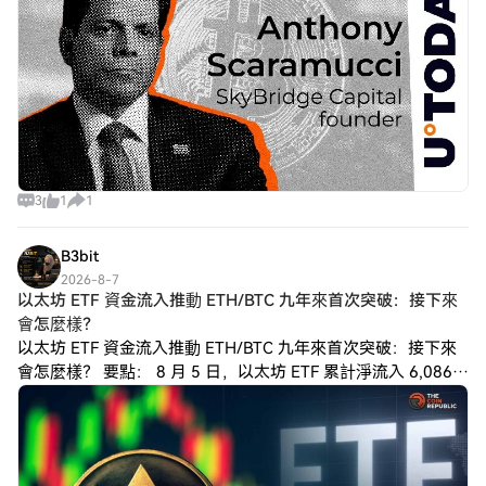
3
1
1
B3bit
2026-8-7
以太坊 ETF 資金流入推動 ETH/BTC 九年來首次突破：接下來
會怎麼樣？
以太坊 ETF 資金流入推動 ETH/BTC 九年來首次突破：接下來
會怎麼樣？ 要點： 8 月 5 日，以太坊 ETF 累計淨流入 6,086
萬美元，其中貝萊德旗下的 ETHA 領漲。 分析師表示，