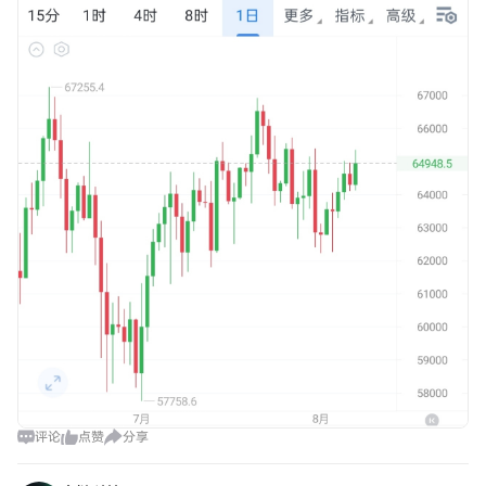
尝试反弹修复，但每次刚触碰上轨便被重重压回，力度堪称匮
乏。眼下价格在中轴附近反复挣扎，不过这
评论
点赞
分享