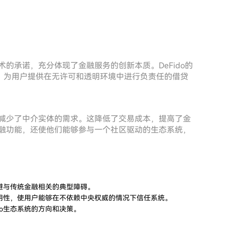
术的承诺，充分体现了金融服务的创新本质。DeFido的
的获取，为用户提供在无许可和透明环境中进行负责任的借贷
从而减少了中介实体的需求。这降低了交易成本，提高了金
的金融功能，还使他们能够参与一个社区驱动的生态系统，
规避与传统金融相关的典型障碍。
透明性，使用户能够在不依赖中央权威的情况下信任系统。
do生态系统的方向和决策。