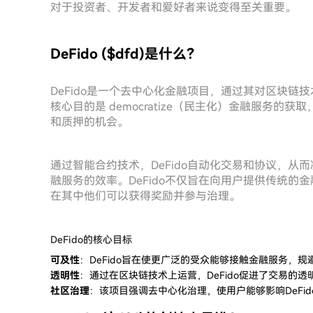
对于投资者、开发者和爱好者来说变得至关重要。
DeFido ($dfd)是什么？
DeFido是一个去中心化金融项目，通过其对区块链技
核心目的是 democratize（民主化）金融服务
和质押的机会。
通过智能合约技术，DeFido自动化交易和协议，
融服务的效率。DeFido不仅旨在向用户提供传统
在其中他们可以获得奖励并参与治理。
DeFido的核心目标
可及性
：DeFido旨在使更广泛的受众能够接触金融服务，
透明性
：通过在区块链技术上运营，DeFido促进了交易的
社区治理
：该项目强调去中心化治理，使用户能够影响DeFi