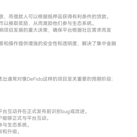
取利息，而借款人可以根据抵押品获得有利条件的贷款。
的代币以换取奖励，从而激励他们参与生态系统。
者影响项目发展的重大决策，确保平台根据社区需求而发
有交易和操作提供增强的安全性和透明度，解决了集中金融
出通常对像DeFido这样的项目至关重要的预期阶段：
。
台互动并在正式发布前识别bug或改进。
户能够正式与平台互动。
参与生态系统。
新和升级。