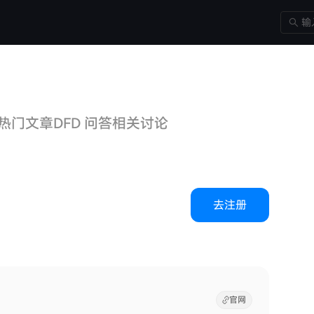
热门文章
DFD 问答
相关讨论
去注册
官网