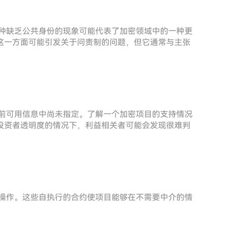
。这种缺乏公共身份的现象可能代表了加密领域中的一种更
这一方面可能引发关于问责制的问题，但它通常与主张
在当前可用信息中尚未指定。了解一个加密项目的支持情况
投资者透明度的情况下，利益相关者可能会发现很难判
进行操作。这些自执行的合约使项目能够在不需要中介的情