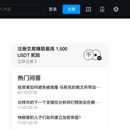
登录
注册
注册交易赚取最高 1,500
USDT 奖励
立即注册
热门问答
投资者如何避免被埃隆·马斯克的推文所带动的炒作？
02/10 07:00
比特币的下一个支撑位分析师们预测会在哪里？
11/07 02:18
特朗普的儿子们如何建立加密帝国？
11/07 02:18