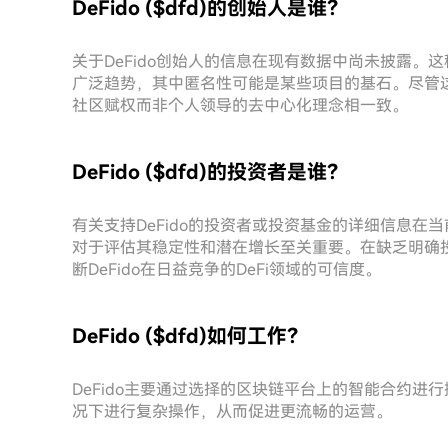
DeFido ($dfd)的创始人是谁？
关于DeFido创始人的信息在现有数据中尚未披露
广泛趋势，其中匿名性可能是某些项目的基石。尽管
社区赋权而非个人领导的去中心化理念相一致。
DeFido ($dfd)的投资者是谁？
有关支持DeFido的投资者或投资基金的详细信息
对于评估其稳定性和潜在增长至关重要。在缺乏明确
断DeFido在日益竞争的DeFi领域的可信度。
DeFido ($dfd)如何工作？
DeFido主要通过选择的区块链平台上的智能合约
况下进行复杂操作，从而促进更流畅的运营。