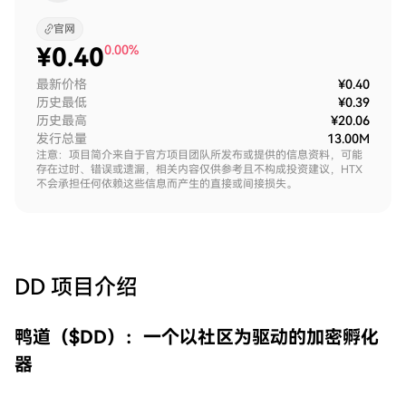
官网
¥
0.40
0.00%
最新价格
¥0.40
历史最低
¥0.39
历史最高
¥20.06
发行总量
13.00M
注意：项目简介来自于官方项目团队所发布或提供的信息资料，可能
存在过时、错误或遗漏，相关内容仅供参考且不构成投资建议，HTX
不会承担任何依赖这些信息而产生的直接或间接损失。
DD
项目介绍
鸭道（$DD）：一个以社区为驱动的加密孵化
器