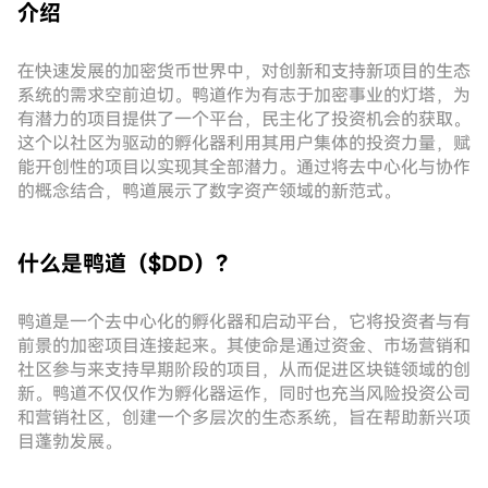
介绍
在快速发展的加密货币世界中，对创新和支持新项目的生态
系统的需求空前迫切。鸭道作为有志于加密事业的灯塔，为
有潜力的项目提供了一个平台，民主化了投资机会的获取。
这个以社区为驱动的孵化器利用其用户集体的投资力量，赋
能开创性的项目以实现其全部潜力。通过将去中心化与协作
的概念结合，鸭道展示了数字资产领域的新范式。
什么是鸭道（$DD）？
鸭道是一个去中心化的孵化器和启动平台，它将投资者与有
前景的加密项目连接起来。其使命是通过资金、市场营销和
社区参与来支持早期阶段的项目，从而促进区块链领域的创
新。鸭道不仅仅作为孵化器运作，同时也充当风险投资公司
和营销社区，创建一个多层次的生态系统，旨在帮助新兴项
目蓬勃发展。