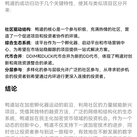
鸭道的成功归功于几个关键特性，使其与类似项目区分开
来：
社区驱动结构
：鸭道的核心是一个参与积极、充满热情的社区，营
造了一个促进项目和投资者协作的环境。
综合生态系统
：该平台作为一个孵化器、启动平台和市场营销中
心，为希望在市场站稳脚跟的项目提供一站式解决方案。
代币合并
：DDIM和DUCK代币合并为新的DD代币，体现了鸭道对创
新和高效资源整合的承诺。
分层参与
：多样化的参与层级允许广泛的社区参与，从寻求初步机
会的投资者到希望通过内环进行更深入连接的投资者。
结论
鸭道站在加密孵化器运动的前沿，利用社区的力量赋能新兴
项目。凭借其独特的融资方法、广泛的网络和结构化的生态
系统，鸭道旨在民主化加密货币领域的投资机会。作为一个
动态的创新中心，鸭道不仅支持下一波加密技术的进步，同
时也让投资者参与到这一旅程中，有效地在不断发展的数字