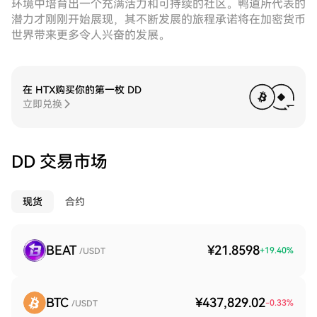
环境中培育出一个充满活力和可持续的社区。鸭道所代表的
潜力才刚刚开始展现，其不断发展的旅程承诺将在加密货币
世界带来更多令人兴奋的发展。
在 HTX购买你的第一枚 DD
立即兑换
DD 交易市场
现货
合约
BEAT
¥21.8598
+
19.40
%
/USDT
BTC
¥437,829.02
-0.33
%
/USDT