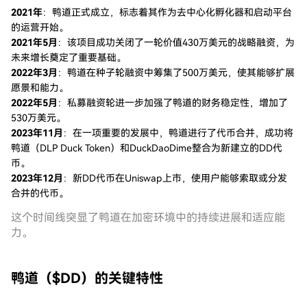
2021年
：鸭道正式成立，标志着其作为去中心化孵化器和启动平台
的运营开始。
2021年5月
：该项目成功关闭了一轮价值430万美元的战略融资，为
未来增长奠定了重要基础。
2022年3月
：鸭道在种子轮融资中筹集了500万美元，使其能够扩展
愿景和能力。
2022年5月
：私募融资轮进一步加强了鸭道的财务稳定性，增加了
530万美元。
2023年11月
：在一项重要的发展中，鸭道进行了代币合并，成功将
鸭道（DLP Duck Token）和DuckDaoDime整合为新建立的DD代
币。
2023年12月
：新DD代币在Uniswap上市，使用户能够索取或分发
合并的代币。
这个时间线突显了鸭道在加密环境中的持续进展和适应能
力。
鸭道（$DD）的关键特性