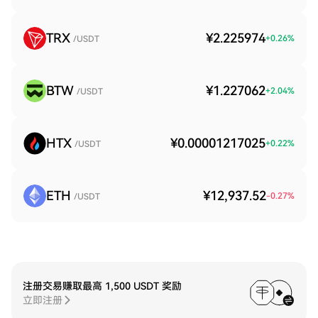
TRX
¥2.225974
+
0.26
%
/USDT
BTW
¥1.227062
+
2.04
%
/USDT
HTX
¥0.00001217025
+
0.22
%
/USDT
ETH
¥12,937.52
-0.27
%
/USDT
注册交易赚取最高 1,500 USDT 奖励
立即注册