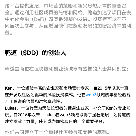
该平台提供发展、市场营销策略和新兴思想所需的重要资
金。通过利用社区成员的热情和网络，鸭道加速了项目在去
中心化金融（DeFi）及其他领域的发展。投资者可以在不
同层次上参与，从而增强他们在蓬勃发展的加密经济中的利
益。
鸭道（$DD）的创始人
鸭道由两位在区块链和创业领域享有盛誉的人士共同创立：
Ken
，一位经验丰富的企业家和市场营销专家，自2015年以来一直
在开发以社区为驱动的风险投资模式。他在
web3
领域的丰富经验提
升了鸭道的信誉和运营卓越性。
Lukas
，一位转型为天使投资者的健身企业家，补充了Ken的专业知
识。自2016年以来，Lukas在web3领域取得了显著进展，为鸭道的
建立贡献了力量，使其成为加密项目的一个重要平台。
他们共同建立了一个重视社区参与和支持的基础。