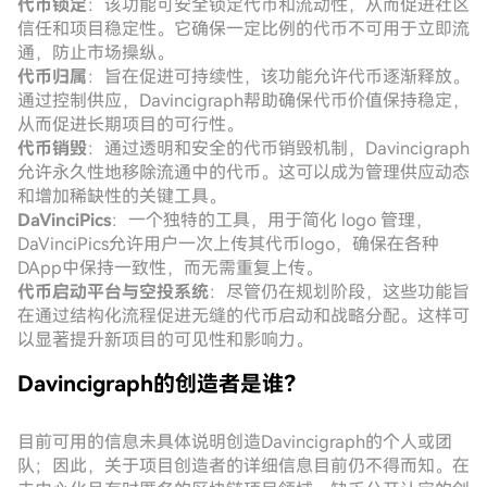
代币锁定
：该功能可安全锁定代币和流动性，从而促进社区
信任和项目稳定性。它确保一定比例的代币不可用于立即流
通，防止市场操纵。
代币归属
：旨在促进可持续性，该功能允许代币逐渐释放。
通过控制供应，Davincigraph帮助确保代币价值保持稳定，
从而促进长期项目的可行性。
代币销毁
：通过透明和安全的代币销毁机制，Davincigraph
允许永久性地移除流通中的代币。这可以成为管理供应动态
和增加稀缺性的关键工具。
DaVinciPics
：一个独特的工具，用于简化 logo 管理，
DaVinciPics允许用户一次上传其代币logo，确保在各种
DApp中保持一致性，而无需重复上传。
代币启动平台与空投系统
：尽管仍在规划阶段，这些功能旨
在通过结构化流程促进无缝的代币启动和战略分配。这样可
以显著提升新项目的可见性和影响力。
Davincigraph的创造者是谁？
目前可用的信息未具体说明创造Davincigraph的个人或团
队；因此，关于项目创造者的详细信息目前仍不得而知。在