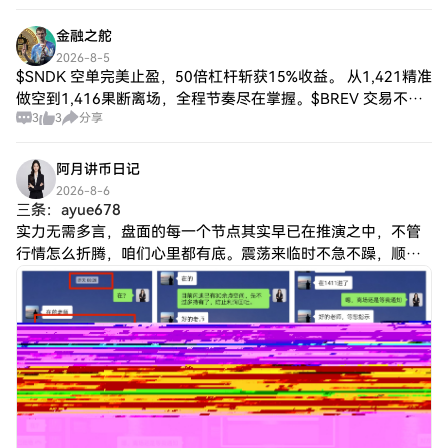
金融之舵
2026-8-5
$SNDK 空单完美止盈，50倍杠杆斩获15%收益。 从1,421精准
做空到1,416果断离场，全程节奏尽在掌握。$BREV 交易不是
3
3
分享
赌博，而是对趋势的预判与执行力的考验。$HYPE 这一单，再
次验证
阿月讲币日记
2026-8-6
三条：ayue678
实力无需多言，盘面的每一个节点其实早已在推演之中，不管
行情怎么折腾，咱们心里都有底。震荡来临时不急不躁，顺势
拉升时敢于持仓，每一次思路落地，都是知行合一最好的印
证。市场从来不会辜负那些提前做好功课的人