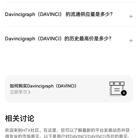
Davincigraph（DAVINCI） 的流通供应量是多少？
Davincigraph（DAVINCI）的历史最高价是多少？
如何购买Davincigraph（DAVINCI）
立即学习
相关讨论
欢迎来到HTX社区。在这里，您可以了解最新的平台发展动态并获
得专业的市场意见。以下是用户对DAVINCI(DAVINCI)币价的意见。