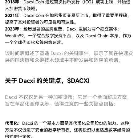
2018年
：Dacxi Coin 通过首次代币发行（ICO）成功上线，开始进
入加密货币领域。
2021年
：Dacxi Coin 在加密货币交易所上市，取得了重要里程碑，
提高了其对投资者的可见性和可达性。
2023年
：经历显著的品牌重塑，Dacxi 发展为两个独立实体：
Wealth99，一个综合数字投资平台，以及 Dacxi Chain 本身，作为
一个全球代币化众筹网络运营。
该时间表概述了塑造 Dacxi 的关键事件，展示了其在快速发
展的区块链和众筹技术领域中不断发展和适应的承诺。
关于 Dacxi 的关键点，$DACXI
Dacxi 不仅仅是另一种加密货币；它是一个全面解决方案，
旨在革命化全球众筹。值得注意的一些关键点包括：
代币化
：Dacxi 的一个基本方面是其代币化公司股份的能力。这种
方法不仅促进了安全的数字所有权，还将投资以更适应数字经济的
格式进行定位。