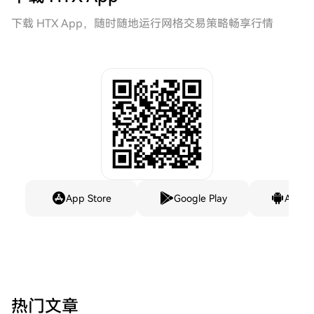
下载 HTX App，随时随地运行网格交易策略畅享行情
App Store
Google Play
Andro
热门文章