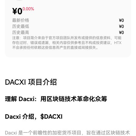
¥
0
0.00%
最新价格
¥0
历史最低
¥0
历史最高
¥0
注意：项目简介来自于官方项目团队所发布或提供的信息资料，可能
存在过时、错误或遗漏，相关内容仅供参考且不构成投资建议，HTX
不会承担任何依赖这些信息而产生的直接或间接损失。
DACXI
项目介绍
理解 Dacxi：用区块链技术革命化众筹
Dacxi 介绍，$DACXI
Dacxi 是一个前瞻性的加密货币项目，旨在通过区块链技术