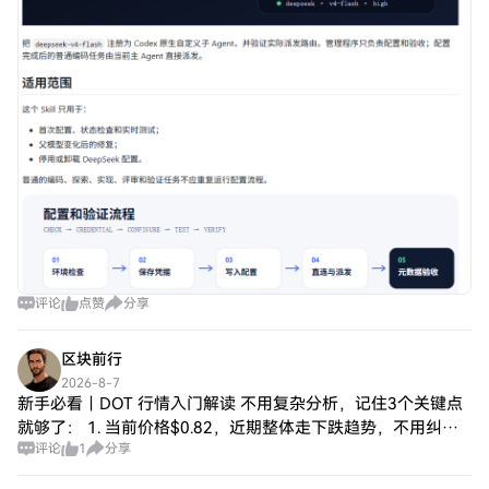
评论
点赞
分享
区块前行
2026-8-7
新手必看｜DOT 行情入门解读 不用复杂分析，记住3个关键点
就够了： 1. 当前价格$0.82，近期整体走下跌趋势，不用纠结
评论
1
分享
短期小波动； 2. 支撑位$0.81是安全低吸参考，跌破后及时止
损； 3.