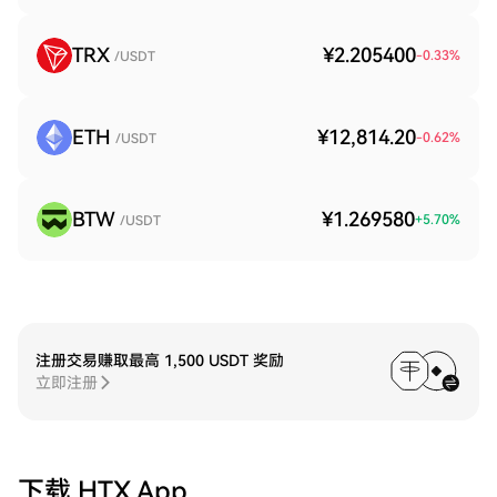
TRX
¥2.205400
-0.33
%
/USDT
ETH
¥12,814.20
-0.62
%
/USDT
BTW
¥1.269580
+
5.70
%
/USDT
注册交易赚取最高 1,500 USDT 奖励
立即注册
下载 HTX App