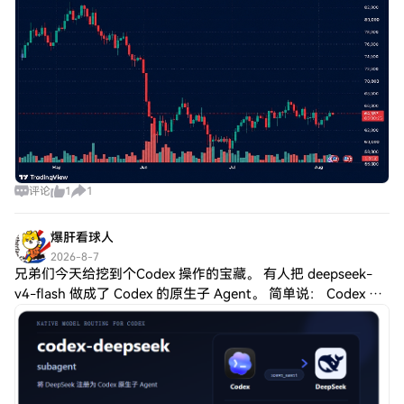
带来压力，但比特币的
评论
1
1
爆肝看球人
2026-8-7
兄弟们今天给挖到个Codex 操作的宝藏。 有人把 deepseek-
v4-flash 做成了 Codex 的原生子 Agent。 简单说： Codex 负
责规划、拆任务、做决策。 DeepSeek