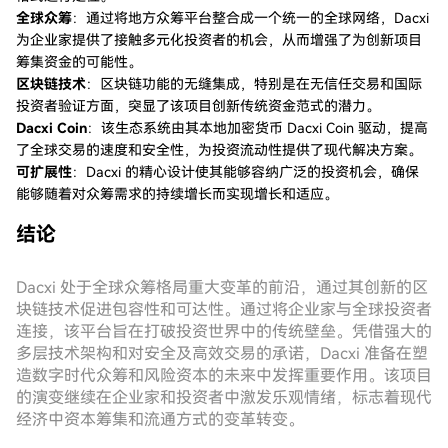
全球众筹
：通过将地方众筹平台整合成一个统一的全球网络，Dacxi
为企业家提供了接触多元化投资者的机会，从而增强了为创新项目
筹集资金的可能性。
区块链技术
：区块链功能的无缝集成，特别是在无信任交易和国际
投资者验证方面，突显了该项目创新传统资金范式的潜力。
Dacxi Coin
：该生态系统由其本地加密货币 Dacxi Coin 驱动，提高
了全球交易的速度和安全性，为投资流动性提供了现代解决方案。
可扩展性
：Dacxi 的精心设计使其能够容纳广泛的投资机会，确保
能够随着对众筹需求的持续增长而实现增长和适应。
结论
Dacxi 处于全球众筹格局重大变革的前沿，通过其创新的区
块链技术促进包容性和可达性。通过将企业家与全球投资者
连接，该平台旨在打破投资世界中的传统壁垒。凭借强大的
多层技术架构和对安全及高效交易的承诺，Dacxi 准备在塑
造数字时代众筹和风险资本的未来中发挥重要作用。该项目
的演变继续在企业家和投资者中激发乐观情绪，标志着现代
经济中资本筹集和流通方式的变革转变。