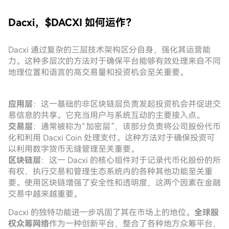
Dacxi，$DACXI 如何运作？
Dacxi 通过复杂的三层技术架构区分自身，强化其运营能
力。这种多层次的方法对于确保平台能够有效处理来自不同
地理位置和语言的高交易量和投资机会至关重要。
应用层
：这一基础的非区块链层负责发起投资机会并促进交
易信息的共享。它充当用户与系统互动的主要接入点。
交易层
：通常被称为“加密层”，该部分负责将公司股份代币
化和利用 Dacxi Coin 处理支付。这种方法对于确保投资可
以利用数字货币无缝管理至关重要。
区块链层
：这一 Dacxi 的核心组件对于记录代币化股份的所
有权、执行交易和管理生态系统内的各种其他功能至关重
要。使用区块链增强了安全性和透明度，这两个因素在金融
交易中越来越重要。
Dacxi 的独特功能进一步巩固了其在市场上的地位。
全球股
权众筹网络
作为一种创新平台，整合了各种地方众筹平台，