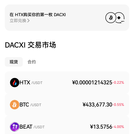
在 HTX购买你的第一枚 DACXI
立即兑换
DACXI 交易市场
现货
合约
HTX
¥0.00001214325
-0.22
%
/USDT
BTC
¥433,677.30
-0.55
%
/USDT
BEAT
¥13.5756
-4.00
%
/USDT