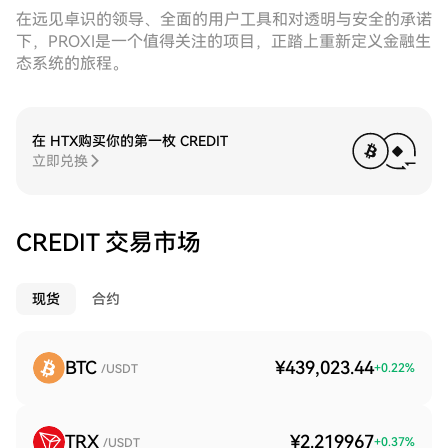
在远见卓识的领导、全面的用户工具和对透明与安全的承诺
下，PROXI是一个值得关注的项目，正踏上重新定义金融生
态系统的旅程。
在 HTX购买你的第一枚 CREDIT
立即兑换
CREDIT 交易市场
现货
合约
BTC
¥439,023.44
+
0.22
%
/USDT
TRX
¥2.219967
+
0.37
%
/USDT