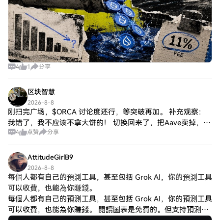
4
1
分享
区块智慧
2026-8-8
刚扫完广场，$ORCA 讨论度还行，等突破再加。 补充观察：
我错了，我不应该不拿大饼的！ 切换回来了，把Aave卖掉，
4
点赞
分享
…：我错了，我不应该不拿大饼的！ 切换回来了，把Aave卖
掉，换回大饼了。大饼绝对
AttitudeGirlB9
2026-8-8
每個人都有自己的預測工具，甚至包括 Grok AI，你的預測工具
可以收費，也能為你賺錢。
每個人都有自己的預測工具，甚至包括 Grok AI，你的預測工具
可以收費，也能為你賺錢。 閱讀圖表是免費的。但支持預測需