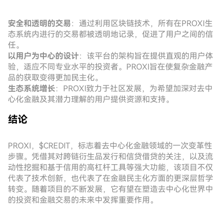
安全和透明的交易
：通过利用区块链技术，所有在PROXI生
态系统内进行的交易都被透明地记录，促进了用户之间的信
任。
以用户为中心的设计
：该平台的架构旨在提供直观的用户体
验，适应不同专业水平的投资者。PROXI旨在使复杂金融产
品的获取变得更加民主化。
生态系统增长
：PROXI致力于社区发展，为希望加深对去中
心化金融及其潜力理解的用户提供资源和支持。
结论
PROXI，$CREDIT，标志着去中心化金融领域的一次变革性
步骤。凭借其对跨链衍生品发行和信贷借贷的关注，以及流
动性挖掘和基于信用的高杠杆工具等强大功能，该项目不仅
代表了技术创新，也代表了在金融民主化方面的更深层哲学
转变。随着项目的不断发展，它有望在塑造去中心化世界中
的投资和金融交易的未来中发挥重要作用。