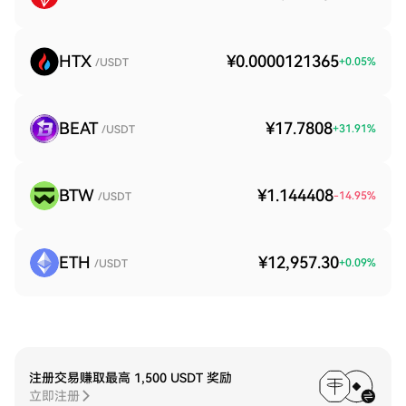
HTX
¥0.0000121365
+
0.05
%
/USDT
BEAT
¥17.7808
+
31.91
%
/USDT
BTW
¥1.144408
-14.95
%
/USDT
ETH
¥12,957.30
+
0.09
%
/USDT
注册交易赚取最高 1,500 USDT 奖励
立即注册