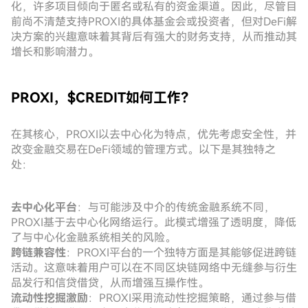
化，许多项目倾向于匿名或私有的资金渠道。因此，尽管目
前尚不清楚支持PROXI的具体基金会或投资者，但对DeFi解
决方案的兴趣意味着其背后有强大的财务支持，从而推动其
增长和影响潜力。
PROXI，$CREDIT如何工作？
在其核心，PROXI以去中心化为特点，优先考虑安全性，并
改变金融交易在DeFi领域的管理方式。以下是其独特之
处：
去中心化平台
：与可能涉及中介的传统金融系统不同，
PROXI基于去中心化网络运行。此模式增强了透明度，降低
了与中心化金融系统相关的风险。
跨链兼容性
：PROXI平台的一个独特方面是其能够促进跨链
活动。这意味着用户可以在不同区块链网络中无缝参与衍生
品发行和信贷借贷，从而增强互操作性。
流动性挖掘激励
：PROXI采用流动性挖掘策略，通过参与借