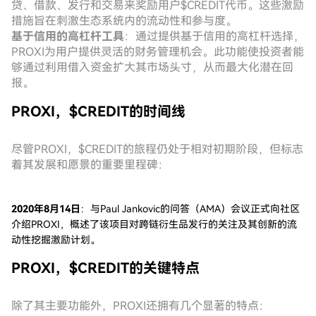
贷、借款、发行和交易来奖励用户$CREDIT代币。这些激励
措施旨在刺激生态系统内的流动性和参与度。
基于信用的高杠杆工具
：通过提供基于信用的高杠杆选择，
PROXI为用户提供灵活的财务管理机会。此功能使投资者能
够通过利用借入资金扩大其市场头寸，从而最大化潜在回
报。
PROXI，$CREDIT的时间线
尽管PROXI，$CREDIT的旅程仍处于相对初期阶段，但标志
着其发展和愿景的重要里程碑：
2020年8月14日
：与Paul Jankovic的问答（AMA）会议正式向社区
介绍PROXI，概述了该项目对跨链衍生品发行的关注及其创新的流
动性挖掘激励计划。
PROXI，$CREDIT的关键特点
除了其主要功能外，PROXI还拥有几个显著的特点：