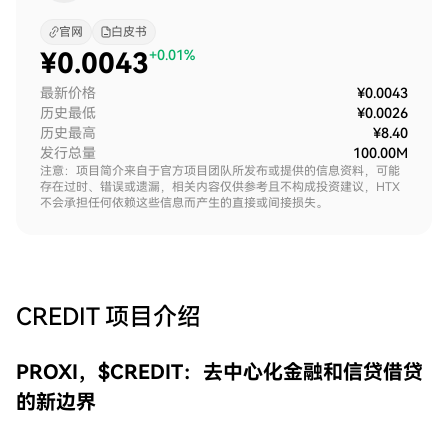
官网
白皮书
¥
0.0043
+0.01%
最新价格
¥0.0043
历史最低
¥0.0026
历史最高
¥8.40
发行总量
100.00M
注意：项目简介来自于官方项目团队所发布或提供的信息资料，可能
存在过时、错误或遗漏，相关内容仅供参考且不构成投资建议，HTX
不会承担任何依赖这些信息而产生的直接或间接损失。
CREDIT
项目介绍
PROXI，$CREDIT：去中心化金融和信贷借贷
的新边界