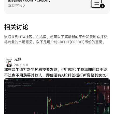
如何购买PROXI（CREDIT）
立即学习
相关讨论
欢迎来到HTX社区。在这里，您可以了解最新的平台发展动态并获
得专业的市场意见。以下是用户对CREDIT(CREDIT)币价的意见。
无颜
2026-8-8
都在吹牛逼打新宇树科技要发财，但门槛和中签率却闭口不谈
不过也不用羡慕其他人，即使没有A股科创板打新资格其实也是
可以参与到这个交易机会的。前面给大家推荐过 Bybit 仅需一
个账户就能同时交易美股+港