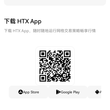
下载 HTX App
下载 HTX App，随时随地运行网格交易策略畅享行情
App Store
Google Play
Andro