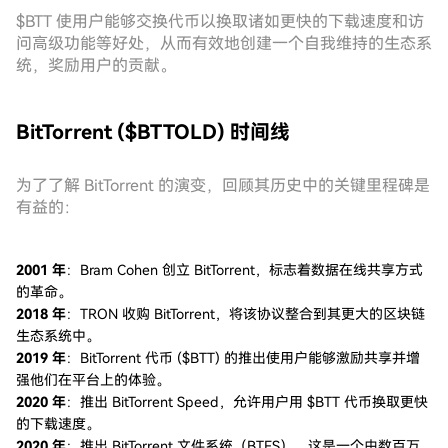
$BTT 使用户能够交换代币以换取诸如更快的下载速度和访
问高级功能等好处，从而有效地创建一个自我维持的生态系
统，奖励用户的贡献。
BitTorrent ($BTTOLD) 时间线
为了了解 BitTorrent 的演变，回顾其历史中的关键里程碑是
有益的：
2001 年
：Bram Cohen 创立 BitTorrent，标志着数据在线共享方式
的革命。
2018 年
：TRON 收购 BitTorrent，将该协议整合到其更大的区块链
生态系统中。
2019 年
：BitTorrent 代币 ($BTT) 的推出使用户能够激励共享并增
强他们在平台上的体验。
2020 年
：推出 BitTorrent Speed，允许用户用 $BTT 代币换取更快
的下载速度。
2020 年
：推出 BitTorrent 文件系统（BTFS），这是一个由数百万