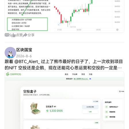
5
点赞
分享
区块国宝
2026-8-6
跟着 @BTC_Alert_ 过上了熊市最好的日子了，上一次收到项目
的NFT 空投还是企鹅，现在还能花心思运营和空投的一定是好
项目，不要犟，犟就是你对！ 感谢 @dappOS_com 官方，
DAPPO