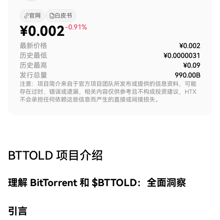
官网
白皮书
¥
0.002
-0.91%
最新价格
¥0.002
历史最低
¥0.0000031
历史最高
¥0.09
发行总量
990.00B
注意：项目简介来自于官方项目团队所发布或提供的信息资料，可能
存在过时、错误或遗漏，相关内容仅供参考且不构成投资建议，HTX
不会承担任何依赖这些信息而产生的直接或间接损失。
BTTOLD
项目介绍
理解 BitTorrent 和 $BTTOLD：全面洞察
引言