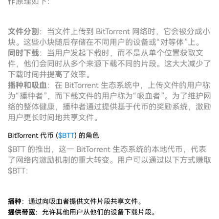
作原理如下：
文件分割
：当文件上传到 BitTorrent 网络时，它会被分成小
块。这些小块随后存储在不同用户的设备或“对等体”上。
同时下载
：当用户发起下载时，而不是从单个位置获取文
件，他们会同时从多个来源下载不同的片段。这大大减少了
下载时间并提高了效率。
播种和吸血
：在 BitTorrent 生态系统中，上传文件的用户称
为“播种者”，而下载文件的用户称为“吸血者”。为了维护网
络的整体健康，播种者通过提供基于代币的奖励系统，激励
用户更长时间地共享文件。
BitTorrent 代币 (
$BTT
) 的角色
$BTT 的推出，这一 BitTorrent 生态系统的本地代币，代表
了网络内激励机制的重大转变。用户可以通过以下方式赚取
$BTT：
播种
：通过向吸血者提供文件片段共享文件。
提供带宽
：允许其他用户从他们的设备下载片段。