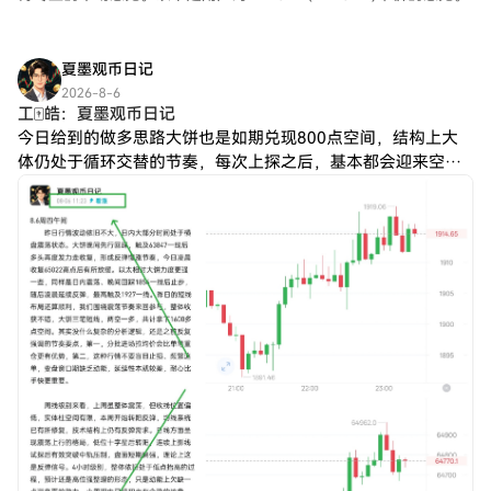
夏墨观币日记
2026-8-6
工🀄️皓：夏墨观币日记
今日给到的做多思路大饼也是如期兑现800点空间，结构上大
体仍处于循环交替的节奏，每次上探之后，基本都会迎来空间
上的回踩。当然，我们并不改变后续看涨的整体判断，当下也
是如此，只是调整周期在拉长，空间幅度