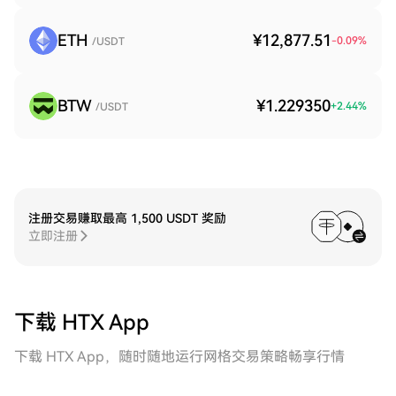
ETH
¥12,877.51
-0.09
%
/USDT
BTW
¥1.229350
+
2.44
%
/USDT
注册交易赚取最高 1,500 USDT 奖励
立即注册
下载 HTX App
下载 HTX App，随时随地运行网格交易策略畅享行情