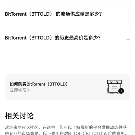
将其发送到其他地方或者用于交易其他加密
货币。第四步：交易GIGADEC（GIGADEV）
BitTorrent（BTTOLD） 的流通供应量是多少？
在HTX的现货市场轻松交易
GIGADEC（GIGADEV)。访问您的账户，选
择您的交易对，执行您的交易，并实时监
控。HTX为初学者和经验丰富的交易者提供
BitTorrent（BTTOLD）的历史最高价是多少？
了友好的用户体验。
如何购买BitTorrent（BTTOLD）
立即学习
相关讨论
欢迎来到HTX社区。在这里，您可以了解最新的平台发展动态并获
得专业的市场意见。以下是用户对BTTOLD(BTTOLD)币价的意见。