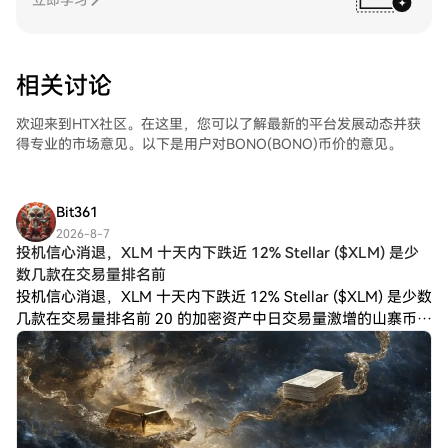
立即学习
相关讨论
欢迎来到HTX社区。在这里，您可以了解最新的平台发展动态并获
得专业的市场意见。以下是用户对BONO(BONO)币价的意见。
Bit361
2026-8-7
投机信心消退，XLM 十天内下跌近 12% Stellar ($XLM) 是少
数几款在交易量排名前
投机信心消退，XLM 十天内下跌近 12% Stellar ($XLM) 是少数
几款在交易量排名前 20 的加密资产中日交易量激增的山寨币之
一。然而，在过去 24 小时内，其代币价格下跌了 3.94%