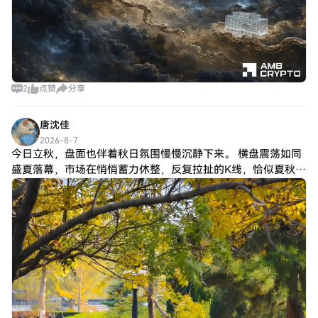
2
点赞
分享
唐沈佳
2026-8-7
今日立秋，盘面也伴着秋日氛围慢慢沉静下来。 横盘震荡如同
盛夏落幕，市场在悄悄蓄力休整，反复拉扯的K线，恰似夏秋交
替时捉摸不定的风。 不必执着于在震荡之中强行寻找进场机
会，行情歇息的时刻，也该给自己留出