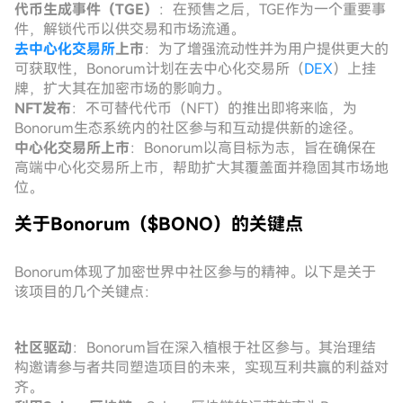
代币生成事件（TGE）
：在预售之后，TGE作为一个重要事
件，解锁代币以供交易和市场流通。
去中心化交易所
上市
：为了增强流动性并为用户提供更大的
可获取性，Bonorum计划在去中心化交易所（
DEX
）上挂
牌，扩大其在加密市场的影响力。
NFT发布
：不可替代代币（NFT）的推出即将来临，为
Bonorum生态系统内的社区参与和互动提供新的途径。
中心化交易所上市
：Bonorum以高目标为志，旨在确保在
高端中心化交易所上市，帮助扩大其覆盖面并稳固其市场地
位。
关于Bonorum（$BONO）的关键点
Bonorum体现了加密世界中社区参与的精神。以下是关于
该项目的几个关键点：
社区驱动
：Bonorum旨在深入植根于社区参与。其治理结
构邀请参与者共同塑造项目的未来，实现互利共赢的利益对
齐。