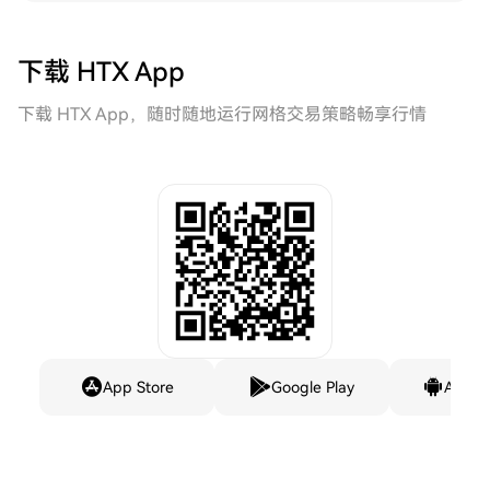
下载 HTX App
下载 HTX App，随时随地运行网格交易策略畅享行情
App Store
Google Play
Andro