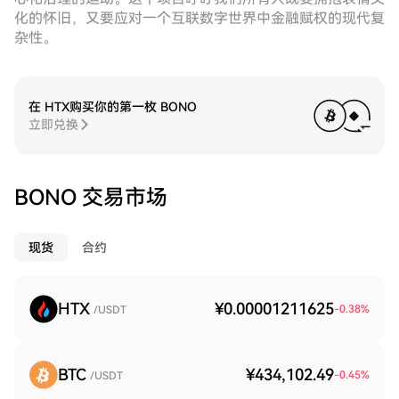
化的怀旧，又要应对一个互联数字世界中金融赋权的现代复
杂性。
在 HTX购买你的第一枚 BONO
立即兑换
BONO 交易市场
现货
合约
HTX
¥0.00001211625
-0.38
%
/USDT
BTC
¥434,102.49
-0.45
%
/USDT