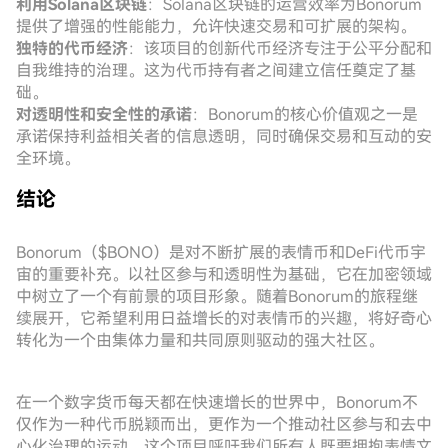
利用Solana区块链
：Solana区块链的运营效率为Bonorum
提供了增强的性能能力，允许快速交易和可扩展的架构。
独特的代币经济
：该项目的创新代币经济专注于公平分配和
自我维持的治理。这为代币持有者之间建立信任奠定了基
础。
对透明性和安全性的承诺
：Bonorum的核心价值观之一是
承诺保持利益相关者的信息透明，同时确保交易和互动的安
全环境。
结论
Bonorum（$BONO）是对不断扩展的表情币和DeFi代币宇
宙的重要补充。以社区参与和透明性为基础，它在加密领域
中树立了一个有前景的项目形象。随着Bonorum的旅程继
续展开，它希望利用日益增长的对表情币的兴趣，将好奇心
转化为一个由集体力量和共同原则驱动的强大社区。
在一个数字货币每天都在快速增长的世界中，Bonorum不
仅作为一种代币脱颖而出，更作为一个推动社区参与和去中
心化治理的运动。这个项目呼吁我们所有人既要拥抱表情文