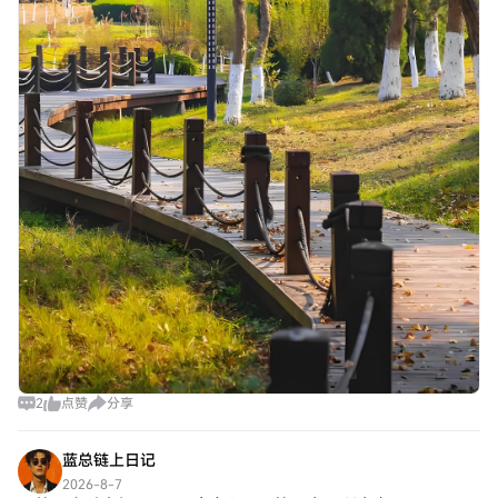
2
点赞
分享
蓝总链上日记
2026-8-7