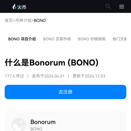
首页
>
币种介绍
>
BONO
BONO 项目介绍
BONO 交易市场
BONO 价格预测
热门文章
什么是Bonorum (BONO)
177人学过
|
发布于2024.04.01
|
更新于2024.12.03
去注册
Bonorum
BONO