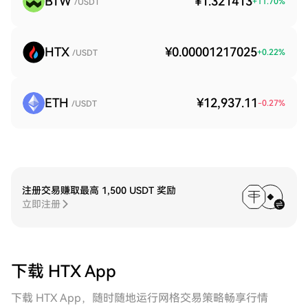
BTW
¥1.321413
+
11.70
%
/USDT
HTX
¥0.00001217025
+
0.22
%
/USDT
ETH
¥12,937.11
-0.27
%
/USDT
注册交易赚取最高 1,500 USDT 奖励
立即注册
下载 HTX App
下载 HTX App，随时随地运行网格交易策略畅享行情