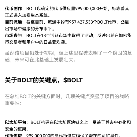
代币创作
：BOLT以确定的代币供应量999,000,000开始，标志着其
正式进入加密生态系统。
目前流通
：截至目前，流通中约有957,427,533个BOLT代币，凸显
出市场中健康的分布水平。
市场参与
：BOLT在13个活跃市场中取得了活动，反映出其在加密货
币交易者和用户中的日益受欢迎。
虽然该项目仍处于初期，但上述里程碑表明了一个稳固的基
础，未来可在此基础上发展壮大。
关于BOLT的关键点，$BOLT
在总结BOLT的关键方面时，几项关键点突显了项目的战略
重要性：
以太坊平台
：BOLT构建在以太坊区块链之上，受益于其去中心化和
安全的框架。
代币供应
：999,000,000的总代币供应确保了潜在的可扩展性。