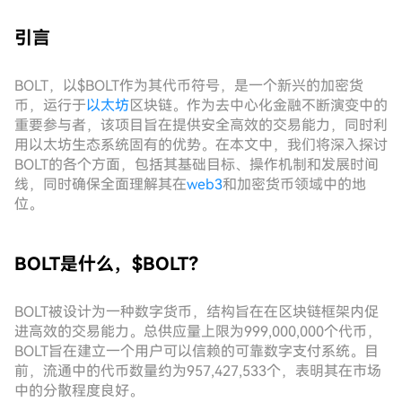
引言
BOLT，以$BOLT作为其代币符号，是一个新兴的加密货
币，运行于
以太坊
区块链。作为去中心化金融不断演变中的
重要参与者，该项目旨在提供安全高效的交易能力，同时利
用以太坊生态系统固有的优势。在本文中，我们将深入探讨
BOLT的各个方面，包括其基础目标、操作机制和发展时间
线，同时确保全面理解其在
web3
和加密货币领域中的地
位。
BOLT是什么，$BOLT？
BOLT被设计为一种数字货币，结构旨在在区块链框架内促
进高效的交易能力。总供应量上限为999,000,000个代币，
BOLT旨在建立一个用户可以信赖的可靠数字支付系统。目
前，流通中的代币数量约为957,427,533个，表明其在市场
中的分散程度良好。