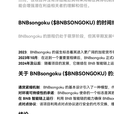
然而，该项目并没有详细阐述其将采用哪些具体机制
能会增强潜在利益相关者的理解和信任。
BNBsongoku ($BNBSONGOKU) 的时间
BNBsongoku 的旅程仍处于萌芽阶段，但其早期
2023
：BNBsongoku 的诞生标志着其进入更广阔的加密货
2023年10月
：在达到一个重要里程碑后，BNBsongoku 正式
2024年及以后
：随着项目的发展，它继续在 BNB 智能链
关于 BNBsongoku ($BNBSONGOKU)
通货紧缩机制
：BNBsongoku 的基本设计引入了一种模
对环境可持续性的承诺
：BNBsongoku 使命的一个标志
在 BNB 智能链上运行
：利用 BNB 智能链的能力确保 BNBs
点对点协议
：该项目利用点对点协议进行安全的代币交换，