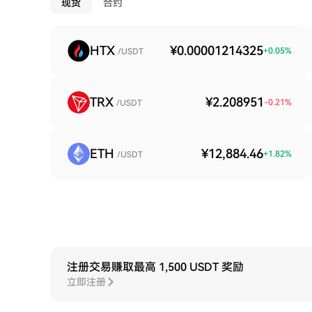
现货
合约
HTX
¥0.00001214325
+
0.05
%
/USDT
TRX
¥2.208951
-0.21
%
/USDT
ETH
¥12,884.46
+
1.82
%
/USDT
注册交易赚取最高 1,500 USDT 奖励
立即注册