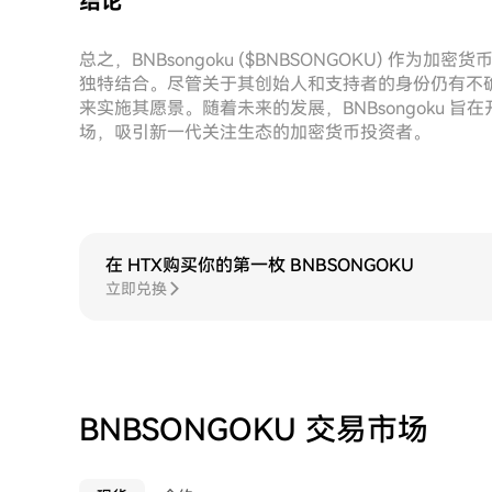
结论
总之，BNBsongoku ($BNBSONGOKU) 
独特结合。尽管关于其创始人和支持者的身份仍有不确
来实施其愿景。随着未来的发展，BNBsongoku
场，吸引新一代关注生态的加密货币投资者。
在 HTX购买你的第一枚 BNBSONGOKU
立即兑换
BNBSONGOKU 交易市场