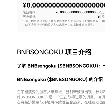
¥
0.000000000000000000
最新价格
¥0.0000000000000000000056
历
历史最低
¥0
发
注意：项目简介来自于官方项目团队所发布或提供的信息资料，可
HTX不会承担任何依赖这些信息而产生的直接或间接损失。
BNBSONGOKU
项目介绍
了解 BNBsongoku ($BNBSONGO
BNBsongoku ($BNBSONGOKU) 的介绍
在不断演变的加密货币领域，新创新频繁出现，针对不同的
($BNBSONGOKU) 是一个正在取得进展的项目。
在将经济繁荣与环境可持续性结合起来，在往往动荡