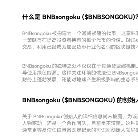
什么是 BNBsongoku ($BNBSONGOKU)
BNBsongoku 被构建为一个通货紧缩的代币，
一策略旨在提高投资者持有的每个代币的价值。BNBso
交易，利用已经成为加密货币行业代名词的区块链技
BNBsongoku 的独特之处不仅仅在于其通货紧
导使用绿色能源。这种关注环境的做法使 BNBsong
财务上蓬勃发展，还能对地球产生积极影响的生态系
BNBsongoku ($BNBSONGOKU) 的
关于 BNBsongoku 创始人的详细信息尚未披露
人物驱动，还是一个合作团队，目前尚不清楚。这种
通常更容易信任由具备既定记录的可识别创始人领导