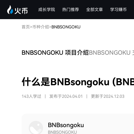
成长学院
热门推荐
全部文章
学习赚币
首页
>
币种介绍
>
BNBSONGOKU
BNBSONGOKU 项目介绍
BNBSONGOKU
什么是BNBsongoku (BN
143人学过
|
发布于2024.04.01
|
更新于2024.12.03
BNBsongoku
BNBSONGOKU