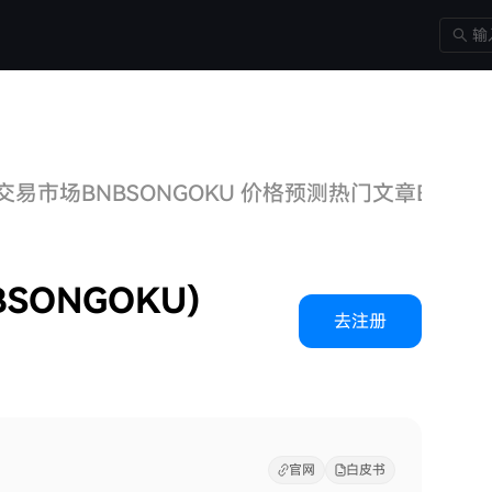
 交易市场
BNBSONGOKU 价格预测
热门文章
BNBS
BSONGOKU)
去注册
官网
白皮书