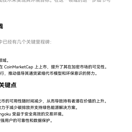
或技术来实现其环境目标。在这一领域的进一步细节可
线
发展中已经有几个关键里程碑：
币领域。
在 CoinMarketCap 上上市，提升了其在加密市场的可见性。
上运行，推动倡导其通货紧缩代币模型和环保意识的努力。
 的关键点
型，代币的可用性随时间减少，从而导致持有者潜在价值的上升。
是其致力于减少碳排放并支持绿色能源解决方案。
ongoku 受益于安全高效的交易环境。
增强用户的可靠性和数据保护。