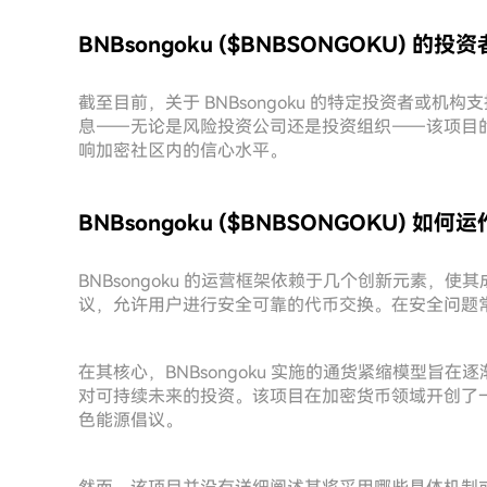
BNBsongoku ($BNBSONGOKU) 的
截至目前，关于 BNBsongoku 的特定投资者或
息——无论是风险投资公司还是投资组织——该项目
响加密社区内的信心水平。
BNBsongoku ($BNBSONGOKU) 如何
BNBsongoku 的运营框架依赖于几个创新元素
议，允许用户进行安全可靠的代币交换。在安全问题
在其核心，BNBsongoku 实施的通货紧缩模型
对可持续未来的投资。该项目在加密货币领域开创了
色能源倡议。