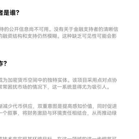
投资者是谁？
机构支持的公开信息尚不可用。没有关于金融支持者的清晰信
的融资结构和支持仍然模糊。这种缺乏可见性可能会影
运作？
，使其成为加密货币空间中的独特实体。该项目采用点对点协
常常困扰市场的情况下，这一系统显得尤为吸引人。
旨在逐渐减少代币供应，双重意图是提高感知价值，同时促进
一个叙事，将财务激励与环境责任相结合，从而推动绿