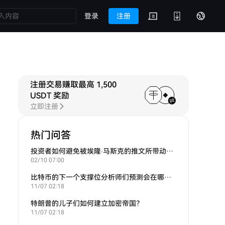
登录
注册
注册交易赚取最高 1,500
ONGOKU 问答
相关讨论
USDT 奖励
立即注册
热门问答
投资者如何避免被埃隆·马斯克的推文所带动的炒作？
02/10 07:00
比特币的下一个支撑位分析师们预测会在哪里？
11/07 02:18
特朗普的儿子们如何建立加密帝国？
11/07 02:18