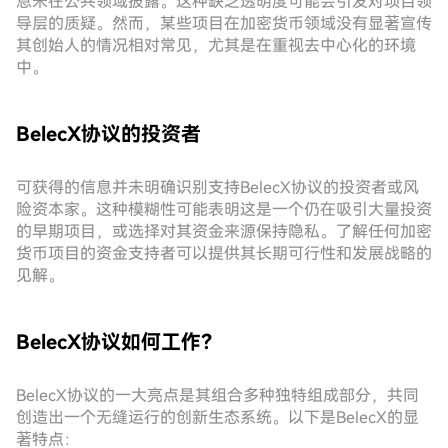
息未在公共领域披露。这种缺乏透明度可能会引发对项目领
导层的质疑。然而，某些项目在加密货币领域没有显著宣传
其创始人的情况相对常见，尤其是在重视去中心化的环境
中。
BelecX协议的投资者
可获得的信息并未明确识别支持BelecX协议的投资者或风
险资本家。这种模糊性可能表明这是一个仍在吸引大量投资
的早期项目，或选择对其资金来源保持隐私。了解任何加密
货币项目的资金支持者可以提供其长期可行性和发展战略的
见解。
BelecX协议如何工作？
BelecX协议的一大亮点是其组合多种独特组成部分，共同
创造出一个无缝运行的创新生态系统。以下是BelecX的显
著特点：