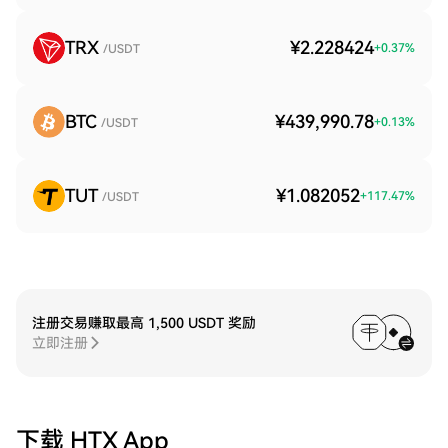
TRX
¥2.228424
+
0.37
%
/USDT
BTC
¥439,990.78
+
0.13
%
/USDT
TUT
¥1.082052
+
117.47
%
/USDT
注册交易赚取最高 1,500 USDT 奖励
立即注册
下载 HTX App