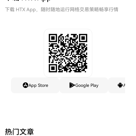
下载 HTX App，随时随地运行网格交易策略畅享行情
App Store
Google Play
Andro
热门文章