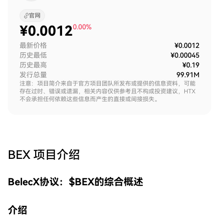
官网
¥
0.0012
0.00%
最新价格
¥0.0012
历史最低
¥0.00045
历史最高
¥0.19
发行总量
99.91M
注意：项目简介来自于官方项目团队所发布或提供的信息资料，可能
存在过时、错误或遗漏，相关内容仅供参考且不构成投资建议，HTX
不会承担任何依赖这些信息而产生的直接或间接损失。
BEX
项目介绍
BelecX协议：$BEX的综合概述
介绍