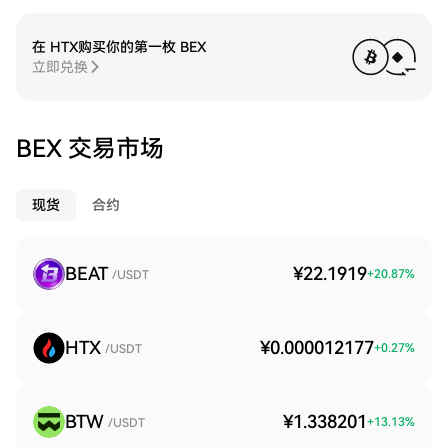
在 HTX购买你的第一枚 BEX
立即兑换
BEX 交易市场
现货
合约
BEAT
¥22.1919
+
20.87
%
/USDT
HTX
¥0.000012177
+
0.27
%
/USDT
BTW
¥1.338201
+
13.13
%
/USDT