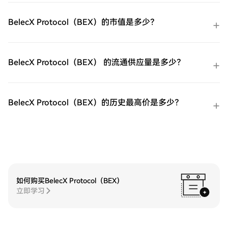
HTX场外交易台（OTC）购买：为大量交易
者提供个性化服务和竞争性汇率。第三步：
BelecX Protocol（BEX）的市值是多少？
存储您的ProShares 两倍做多短期 VIX 期货
ETF（UVXY）购买完您的ProShares 两倍做
多短期 VIX 期货ETF（UVXY）后，将其存储
在您的HTX账户钱包中。您也可以通过区块
BelecX Protocol（BEX） 的流通供应量是多少？
链转账将其发送到其他地方或者用于交易其
他加密货币。第四步：交易ProShares 两倍
做多短期 VIX 期货ETF（UVXY）在HTX的现
货市场轻松交易ProShares 两倍做多短期 VIX
BelecX Protocol（BEX）的历史最高价是多少？
期货ETF（UVXY)。访问您的账户，选择您的
交易对，执行您的交易，并实时监控。HTX
为初学者和经验丰富的交易者提供了友好的
用户体验。
如何购买BelecX Protocol（BEX）
立即学习