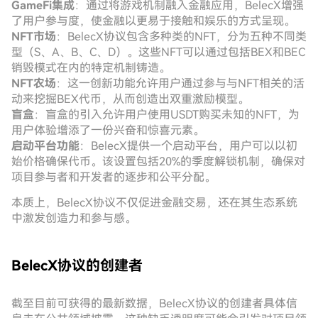
GameFi集成
：通过将游戏机制融入金融应用，BelecX增强
了用户参与度，使金融以更易于接触和娱乐的方式呈现。
NFT市场
：BelecX协议包含多种类的NFT，分为五种不同类
型（S、A、B、C、D）。这些NFT可以通过包括BEX和BEC
销毁模式在内的特定机制铸造。
NFT农场
：这一创新功能允许用户通过参与与NFT相关的活
动来挖掘BEX代币，从而创造出双重激励模型。
盲盒
：盲盒的引入允许用户使用USDT购买未知的NFT，为
用户体验增添了一份兴奋和惊喜元素。
启动平台功能
：BelecX提供一个启动平台，用户可以以初
始价格确保代币。该设置包括20%的季度解锁机制，确保对
项目参与者和开发者的逐步和公平分配。
本质上，BelecX协议不仅促进金融交易，还在其生态系统
中激发创造力和参与感。
BelecX协议的创建者
截至目前可获得的最新数据，BelecX协议的创建者具体信