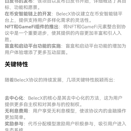
白皮书的发布
：该项目以发布白皮书开始，详细概述了其目
标、功能和愿景。
在币安智能链上的开发
：BelecX协议建立在币安智能链平
台上，提供支持用户多样化需求的灵活性。
NFT和GameFi组件的推出
：将NFT和GameFi元素整合到协
议中是一个重要进步，使其提供的内容更加丰富和引人入
胜。
盲盒和启动平台功能的实施
：盲盒和启动平台功能的增加为
用户体验增添了更多互动层面。
关键特性
随着BelecX协议的持续发展，几项关键特性脱颖而出：
去中心化
：BelecX的核心是其去中心化的方法，这为用户
提供更多自主权和对其参与的控制权。
无利息费用
：用户享受无利息模型，使该协议内的金融操作
更加简单。
奖励参与
：代币分配模型激励用户积极参与，吸引用户进入
生态系统。