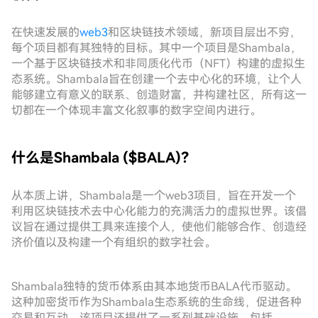
在快速发展的
web3
和区块链技术领域，新项目层出不穷，
每个项目都有其独特的目标。其中一个项目是Shambala，
一个基于区块链技术和非同质化代币（NFT）构建的虚拟生
态系统。Shambala旨在创建一个去中心化的环境，让个人
能够建立有意义的联系、创造财富，并构建社区，所有这一
切都在一个体现丰富文化叙事的数字空间内进行。
什么是Shambala ($BALA)？
从本质上讲，Shambala是一个web3项目，旨在开发一个
利用区块链技术去中心化能力的充满活力的虚拟世界。该倡
议旨在通过提供工具来连接个人，使他们能够合作、创造经
济价值以及构建一个有组织的数字社会。
Shambala独特的货币体系由其本地货币BALA代币驱动。
这种加密货币作为Shambala生态系统的生命线，促进各种
交易和互动。该项目还提供了一系列基础设施，包括