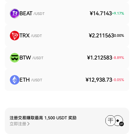
BEAT
¥14.7143
+
9.17
%
/USDT
TRX
¥2.211563
0.00
%
/USDT
BTW
¥1.212583
-8.89
%
/USDT
ETH
¥12,938.73
-0.05
%
/USDT
注册交易赚取最高 1,500 USDT 奖励
立即注册