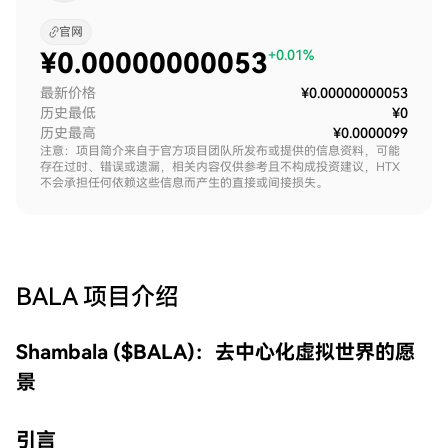
官网
¥
0.00000000053
+0.01%
最新价格
¥0.00000000053
历史最低
¥0
历史最高
¥0.0000099
注意：项目简介来自于官方项目团队所发布或提供的信息资料，可能
存在过时、错误或遗漏，相关内容仅供参考且不构成投资建议，HTX
不会承担任何依赖这些信息而产生的直接或间接损失。
BALA
项目介绍
Shambala ($BALA)：去中心化虚拟世界的愿
景
引言