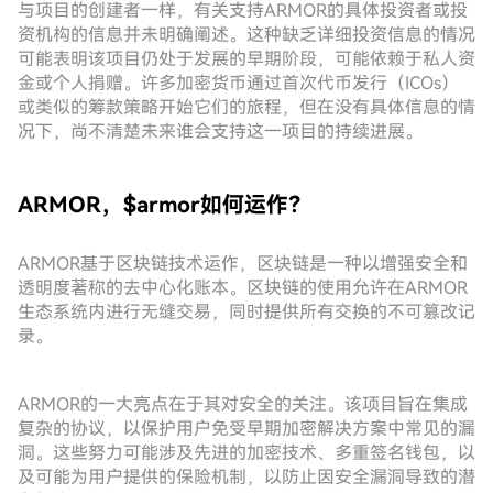
与项目的创建者一样，有关支持ARMOR的具体投资者或投
资机构的信息并未明确阐述。这种缺乏详细投资信息的情况
可能表明该项目仍处于发展的早期阶段，可能依赖于私人资
金或个人捐赠。许多加密货币通过首次代币发行（ICOs）
或类似的筹款策略开始它们的旅程，但在没有具体信息的情
况下，尚不清楚未来谁会支持这一项目的持续进展。
ARMOR，$armor如何运作？
ARMOR基于区块链技术运作，区块链是一种以增强安全和
透明度著称的去中心化账本。区块链的使用允许在ARMOR
生态系统内进行无缝交易，同时提供所有交换的不可篡改记
录。
ARMOR的一大亮点在于其对安全的关注。该项目旨在集成
复杂的协议，以保护用户免受早期加密解决方案中常见的漏
洞。这些努力可能涉及先进的加密技术、多重签名钱包，以
及可能为用户提供的保险机制，以防止因安全漏洞导致的潜