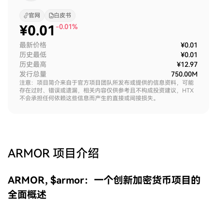
官网
白皮书
¥
0.01
-0.01%
最新价格
¥0.01
历史最低
¥0.01
历史最高
¥12.97
发行总量
750.00M
注意：项目简介来自于官方项目团队所发布或提供的信息资料，可能
存在过时、错误或遗漏，相关内容仅供参考且不构成投资建议，HTX
不会承担任何依赖这些信息而产生的直接或间接损失。
ARMOR
项目介绍
ARMOR, $armor：一个创新加密货币项目的
全面概述