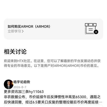
如何购买ARMOR（ARMOR）
立即学习
相关讨论
欢迎来到HTX社区。在这里，您可以了解最新的平台发展动态并获
得专业的市场意见。以下是用户对ARMOR(ARMOR)币价的意见。
皓宇论趋势
2026-8-7
更多资讯加三条hy11063
非农数据公布，币价延续午后反弹惯性冲高至65300，遇阻之
后快速回撤，经过6.5要关口反复的整理拉锯后币价再度延续大