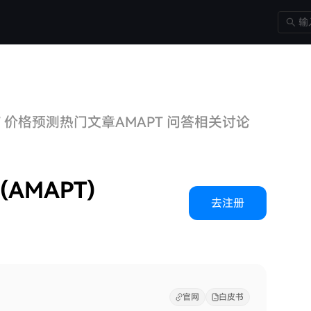
T 价格预测
热门文章
AMAPT 问答
相关讨论
 (AMAPT)
去注册
官网
白皮书