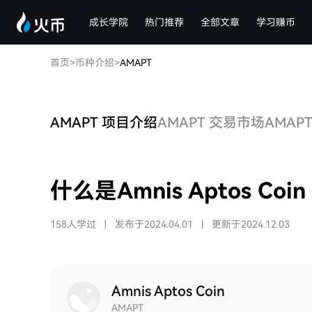
成长学院
热门推荐
全部文章
学习赚币
首页
>
币种介绍
>
AMAPT
AMAPT 项目介绍
AMAPT 交易市场
AMAP
什么是Amnis Aptos Coin
158人学过
|
发布于2024.04.01
|
更新于2024.12.03
Amnis Aptos Coin
AMAPT