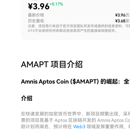
¥
3.96
+0.17%
最新价格
¥3.96
历
历史最低
¥3.68
发
注意：项目简介来自于官方项目团队所发布或提供的信息资料，可
HTX不会承担任何依赖这些信息而产生的直接或间接损失。
AMAPT
项目介绍
Amnis Aptos Coin ($AMAPT) 的崛起
介绍
在快速发展的加密货币世界中，新项目频繁出现，采
景的项目是基于 Aptos 区块链开发的 Amnis Aptos Coi
励计划而闻名，预计将在
Web3
领域发挥重要作用，