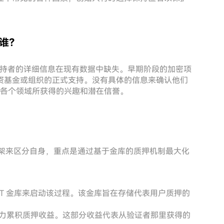
者是谁？
者或财务支持者的详细信息在现有数据中缺失。早期阶段的加密项
资基金或组织的正式支持。没有具体的信息来确认他们
区的各个领域所获得的兴趣和潜在信誉。
新的操作框架来区分自身，重点是通过基于金库的质押机制最大化
 stAPT 金库来启动该过程。该金库旨在存储代表用户质押的
者将努力累积质押收益。这部分收益代表从验证者那里获得的