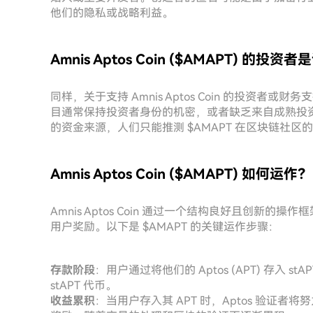
他们的隐私或战略利益。
Amnis Aptos Coin ($AMAPT) 的投资
同样，关于支持 Amnis Aptos Coin 的投资
目通常保持投资者身份的机密，或者缺乏来自成熟投
的资金来源，人们只能推测 $AMAPT 在区块链社
Amnis Aptos Coin ($AMAPT) 如何运作？
Amnis Aptos Coin 通过一个结构良好且创
用户奖励。以下是 $AMAPT 的关键运作步骤：
存款阶段
：用户通过将他们的 Aptos (APT) 存入
stAPT 代币。
收益累积
：当用户存入其 APT 时，Aptos 验证