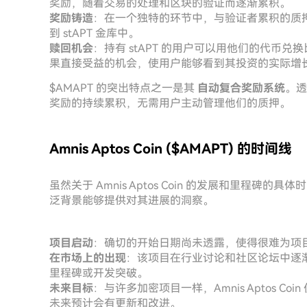
奖励，随着交易的处理和区块的验证而逐渐累积。
奖励铸造
：在一个独特的环节中，与验证者累积的质押
到 stAPT 金库中。
赎回机会
：持有 stAPT 的用户可以用他们的代币兑
果直接受益的机会，使用户能够看到其投资的实际增
$AMAPT 的突出特点之一是其
自动复合奖励系统
。透
奖励的持续累积，无需用户主动管理他们的质押。
Amnis Aptos Coin ($AMAPT) 的时间线
虽然关于 Amnis Aptos Coin 的发展和里程
泛背景能够提供对其进展的洞察。
项目启动
：确切的开始日期尚未透露，使得很难为项
在市场上的出现
：该项目在行业讨论和社区论坛中逐
里程碑或开发突破。
未来目标
：与许多加密项目一样，Amnis Aptos 
未来预计会有更新和改进。