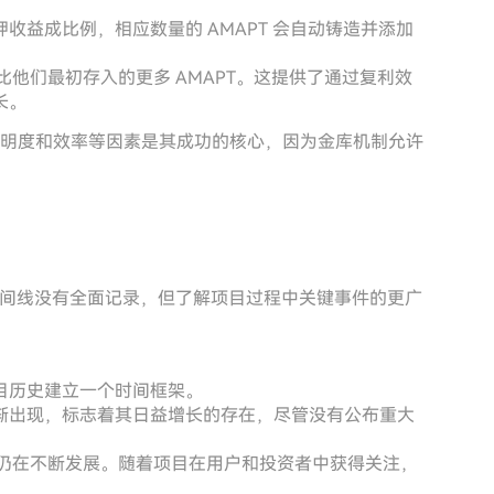
收益成比例，相应数量的 AMAPT 会自动铸造并添加
换比他们最初存入的更多 AMAPT。这提供了通过复利效
长。
明度和效率等因素是其成功的核心，因为金库机制允许
碑的具体时间线没有全面记录，但了解项目过程中关键事件的更广
目历史建立一个时间框架。
渐出现，标志着其日益增长的存在，尽管没有公布重大
Coin 仍在不断发展。随着项目在用户和投资者中获得关注，