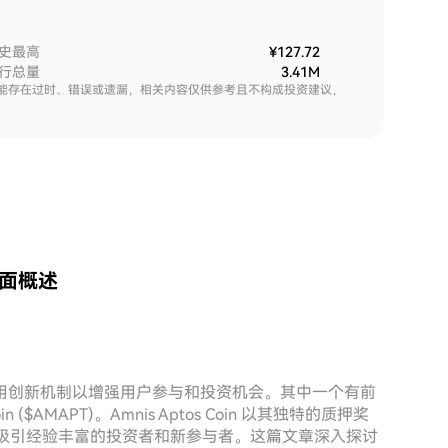
史最高
¥127.72
行总量
3.41M
能存在过时、错误或遗漏，相关内容仅供参考且不构成投资建议，
：全面概述
用创新机制以增强用户参与和投资机会。其中一个有前
n ($AMAPT)。Amnis Aptos Coin 以其独特的质押奖
吸引经验丰富的投资者和新参与者。这篇文章深入探讨