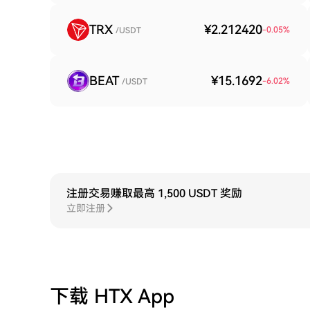
TRX
¥2.212420
-0.05
%
/USDT
BEAT
¥15.1692
-6.02
%
/USDT
注册交易赚取最高 1,500 USDT 奖励
立即注册
下载 HTX App