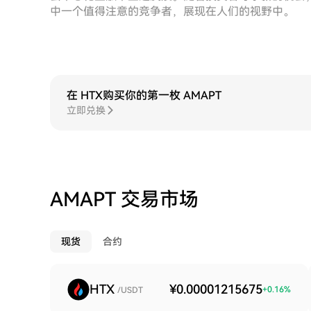
中一个值得注意的竞争者，展现在人们的视野中。
在 HTX购买你的第一枚 AMAPT
立即兑换
AMAPT 交易市场
现货
合约
HTX
¥0.00001215675
+
0.16
%
/USDT