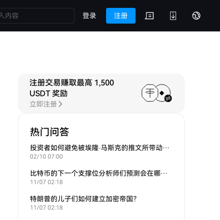
登录
注册
注册交易赚取最高 1,500
USDT 奖励
立即注册
热门问答
投资者如何避免被埃隆·马斯克的推文所带动的炒作？
02/10 07:00
比特币的下一个支撑位分析师们预测会在哪里？
11/07 02:18
特朗普的儿子们如何建立加密帝国？
11/07 02:18