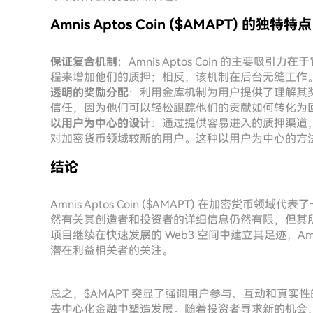
Amnis Aptos Coin ($AMAPT) 的独特特点
保证复合机制
：Amnis Aptos Coin 的主要
程来增加他们的质押；相反，该机制在后台无缝工作
透明的奖励分配
：利用金库机制为用户提供了理解其
信任，因为他们可以轻松跟踪他们的贡献如何转化为
以用户为中心的设计
：通过提供容易进入的质押渠道，
对加密货币领域较新的用户。这种以用户为中心的方
结论
Amnis Aptos Coin ($AMAPT) 在加密
然有关其创造者和投资者的详细信息仍然有限，但其
项目继续在快速发展的 Web3 空间中建立其足迹，Amni
潜在利益相关者的关注。
总之，$AMAPT 突显了强调用户参与、互动和真
去中心化金融中塑造发展。随着投资者寻求新的机会，项目追