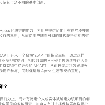
作机制和使其与众不同的基本创新。
货币，利用 Aptos 区块链的能力，为用户提供简化且有益的质押体
质押收益的累积，从而使用户随着时间的推移获得可观的奖
(APT) 存入一个名为“stAPT”的指定金库。通过这样
质押收益时，相应数量的 AMAPT 被铸造并存入金
T 持有物兑换更多的 AMAPT，从而通过复利效果增强
励用户参与，同时促进与 Aptos 生态系统的互动。
者是谁？
息有限。到目前为止，尚未有特定个人或实体被确定为该项目的创
业中常见的各种因素，创始人有时选择保持匿名以保护