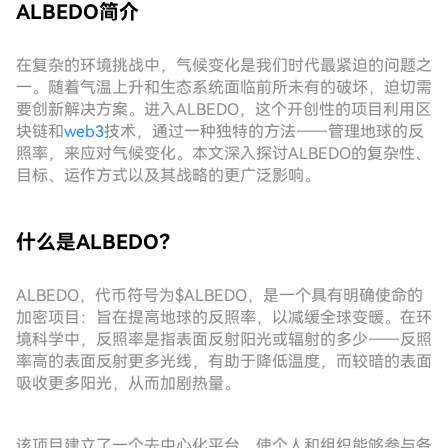
ALBEDO简介
在复杂的环境挑战中，气候变化是我们时代最紧迫的问题之
一。随着气温上升和生态系统面临前所未有的破坏，迫切需
要创新解决方案。进入ALBEDO，这个开创性的项目利用区
块链和
web3
技术，通过一种独特的方法——管理地球的反
照率，来应对气候变化。本文深入探讨ALBEDO的复杂性、
目标、运作方式以及其战略的更广泛影响。
什么是ALBEDO？
ALBEDO，代币符号为$ALBEDO，是一个具有明确使命的
加密项目：旨在提高地球的反照率，以减缓全球变暖。在环
境科学中，反照率是指表面反射阳光或辐射的多少——反照
率高的表面反射更多光线，有助于降低温度，而较暗的表面
吸收更多阳光，从而加剧热量。
该项目建立了一个去中心化平台，使个人和组织能够参与各