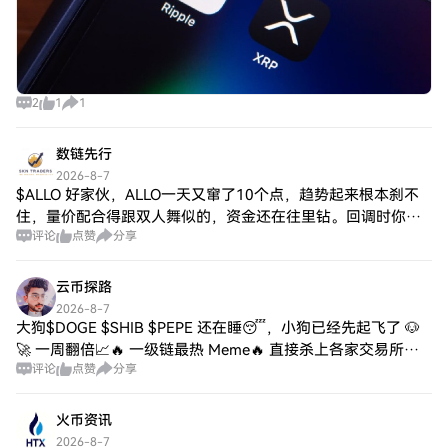
2
1
1
数链先行
2026-8-7
$ALLO 好家伙，ALLO一天又窜了10个点，趋势起来根本刹不
住，量价配合得跟双人舞似的，资金还在往里钻。回调时你打
评论
点赞
分享
呼噜呢？😏 节奏就摆这，跟不跟随你。 {future}(ALLOUSDT)
云币探路
2026-8-7
大狗$DOGE $SHIB $PEPE 还在睡😴，小狗已经先起飞了 🐶
🚀 一周翻倍📈🔥 一级链最热 Meme🔥 直接杀上各家交易所涨
评论
点赞
分享
幅榜，霸榜刷屏🏆 {web3_wallet_create}(10xc
火币资讯
2026-8-7