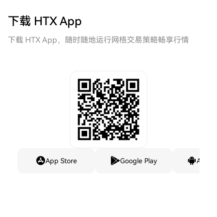
下载 HTX App
下载 HTX App，随时随地运行网格交易策略畅享行情
App Store
Google Play
Andro