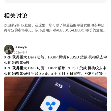
相关讨论
欢迎来到HTX社区。在这里，您可以了解最新的平台发展动态并获
得专业的市场意见。以下是用户对ALBEDO(ALBEDO)币价的意见。
Tasmiya
2026-8-7
XRP 获得重大 DeFi 功能，FXRP 解锁 RLUSD 贷款 机构级去中
心化金融 (DeFi
XRP 获得重大 DeFi 功能，FXRP 解锁 RLUSD 贷款 机构级去中
心化金融 (DeFi) 平台 Sentora 于 8 月 3 日宣布，FXRP 已加入
其 Morpho 上的 $RLUSD