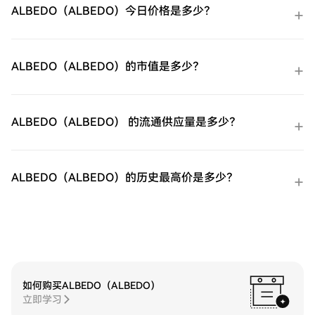
等流行支付方法以增加便利性。C2C购买：
ALBEDO（ALBEDO）今日价格是多少？
在HTX平台上直接与其他用户交易。HTX场
外交易台（OTC）购买：为大量交易者提供
个性化服务和竞争性汇率。第三步：存储您
的GIGADEC（GIGADEV）购买完您的
ALBEDO（ALBEDO）的市值是多少？
GIGADEC（GIGADEV）后，将其存储在您的
HTX账户钱包中。您也可以通过区块链转账
将其发送到其他地方或者用于交易其他加密
货币。第四步：交易GIGADEC（GIGADEV）
ALBEDO（ALBEDO） 的流通供应量是多少？
在HTX的现货市场轻松交易
GIGADEC（GIGADEV)。访问您的账户，选
择您的交易对，执行您的交易，并实时监
控。HTX为初学者和经验丰富的交易者提供
ALBEDO（ALBEDO）的历史最高价是多少？
了友好的用户体验。
如何购买ALBEDO（ALBEDO）
立即学习