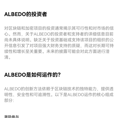
ALBEDO的投资者
对区块链和加密项目的投资通常揭示其可行性和对市场的信
心。然而，关于ALBEDO的投资者和支持者的详细信息目前
尚未具体说明。缺乏关于投资基础或支持该项目的组织的公
开信息引发了对项目强大财务支持的质疑，而这对长期可持
续性和增长至关重要。未来的披露可能会对此方面进行澄
清。
ALBEDO是如何运作的？
ALBEDO的创新方法依赖于区块链技术的独特能力，提供透
明性、安全性和可追溯性。以下是ALBEDO运作的核心组成
部分：
激励参与