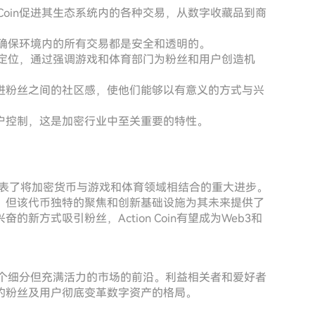
n Coin促进其生态系统内的各种交易，从数字收藏品到商
oin确保环境内的所有交易都是安全和透明的。
领域独特定位，通过强调游戏和体育部门为粉丝和用户创造机
进粉丝之间的社区感，使他们能够以有意义的方式与兴
户控制，这是加密行业中至关重要的特性。
TN）代表了将加密货币与游戏和体育领域相结合的重大进步。
，但该代币独特的聚焦和创新基础设施为其未来提供了
方式吸引粉丝，Action Coin有望成为Web3和
处于一个细分但充满活力的市场的前沿。利益相关者和爱好者
的粉丝及用户彻底变革数字资产的格局。