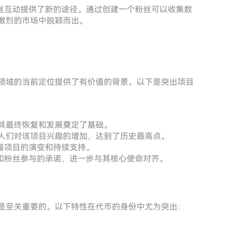
丝互动提供了新的途径。通过创建一个粉丝可以收集数
竞争激烈的市场中脱颖而出。
密货币领域的当前定位提供了有价值的背景。以下是突出项目
点，为其最终恢复和发展奠定了基础。
，随着人们对该项目兴趣的增加，达到了历史最高点。
着项目的演变和持续支持。
和粉丝参与的承诺，进一步与其核心使命对齐。
义特性是至关重要的。以下特性在代币的身份中尤为突出：