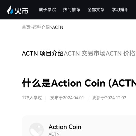
成长学院
热门推荐
全部文章
学习赚币
首页
>
币种介绍
>
ACTN
ACTN 项目介绍
ACTN 交易市场
ACTN 价
什么是Action Coin (ACT
179人学过
|
发布于2024.04.01
|
更新于2024.12.03
Action Coin
ACTN