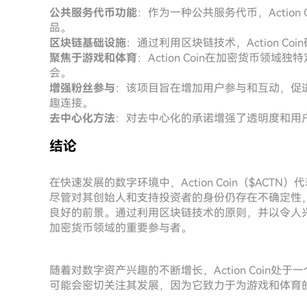
公共服务代币功能
：作为一种公共服务代币，Actio
品。
区块链基础设施
：通过利用区块链技术，Action C
聚焦于游戏和体育
：Action Coin在加密货币
会。
增强粉丝参与
：该项目旨在增加用户参与和互动，促
趣连接。
去中心化方法
：对去中心化的承诺增强了透明度和用
结论
在快速发展的数字环境中，Action Coin（$AC
尽管对其创始人和支持投资者的身份仍存在不确定性
良好的前景。通过利用区块链技术的原则，并以令人兴奋的新
加密货币领域的重要参与者。
随着对数字资产兴趣的不断增长，Action Coin
可能会密切关注其发展，因为它致力于为游戏和体育