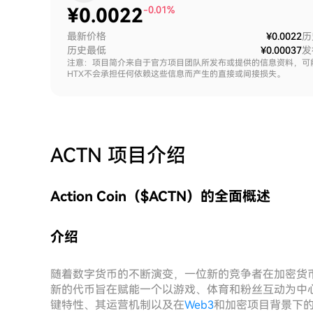
¥
0.0022
-0.01%
最新价格
¥0.0022
历
历史最低
¥0.00037
发
注意：项目简介来自于官方项目团队所发布或提供的信息资料，可
HTX不会承担任何依赖这些信息而产生的直接或间接损失。
ACTN
项目介绍
Action Coin（$ACTN）的全面概述
介绍
随着数字货币的不断演变，一位新的竞争者在加密货币的世界
新的代币旨在赋能一个以游戏、体育和粉丝互动为中心的多
键特性、其运营机制以及在
Web3
和加密项目背景下