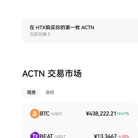
在 HTX购买你的第一枚 ACTN
立即兑换
ACTN 交易市场
现货
合约
BTC
¥438,222.21
+
0.47
%
/USDT
BEAT
¥13.3467
-4.50
%
/USDT