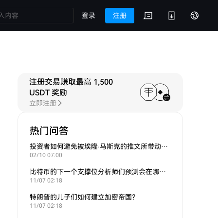
登录
注册
注册交易赚取最高 1,500
USDT 奖励
立即注册
热门问答
投资者如何避免被埃隆·马斯克的推文所带动的炒作？
02/10 07:00
比特币的下一个支撑位分析师们预测会在哪里？
11/07 02:18
特朗普的儿子们如何建立加密帝国？
11/07 02:18