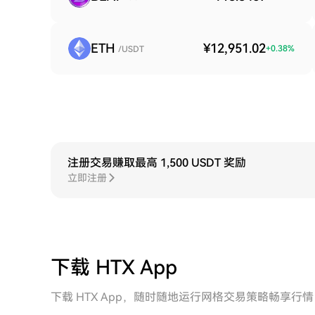
ETH
¥12,951.02
+
0.38
%
/USDT
注册交易赚取最高 1,500 USDT 奖励
立即注册
下载 HTX App
下载 HTX App，随时随地运行网格交易策略畅享行情