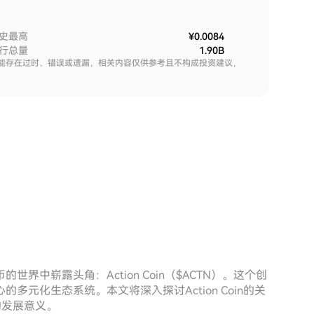
史最高
¥0.0084
行总量
1.90B
能存在过时、错误或遗漏，相关内容仅供参考且不构成投资建议，
中崭露头角：Action Coin（$ACTN）。这个创
元化生态系统。本文将深入探讨Action Coin的关
的发展意义。