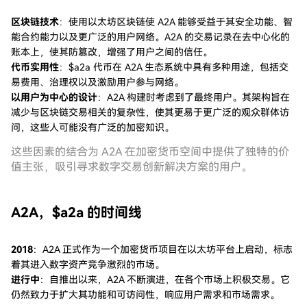
区块链技术
：使用以太坊区块链使 A2A 能够受益于其安全功能、智
能合约能力以及更广泛的用户网络。A2A 的交易记录在去中心化的
账本上，使其防篡改，增强了用户之间的信任。
代币实用性
：$a2a 代币在 A2A 生态系统中具有多种用途，包括交
易费用、治理权以及激励用户参与网络。
以用户为中心的设计
：A2A 构建时考虑到了最终用户。其架构旨在
减少与区块链交易相关的复杂性，使其更易于更广泛的观众群体访
问，这些人可能没有广泛的加密知识。
这些因素的结合为 A2A 在加密货币空间中提供了独特的价
值主张，吸引寻求数字交易创新解决方案的用户。
A2A，$a2a 的时间线
2018
：A2A 正式作为一个加密货币项目在以太坊平台上启动，标志
着其进入数字资产竞争激烈的市场。
进行中
：自推出以来，A2A 不断演进，在各个市场上积极交易。它
仍然致力于扩大其功能和可访问性，响应用户需求和市场需求。