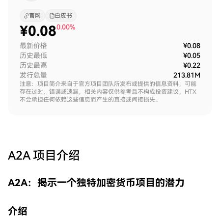
官网
白皮书
¥
0.08
0.00%
最新价格
¥0.08
历史最低
¥0.05
历史最高
¥0.22
发行总量
213.81M
注意：项目简介来自于官方项目团队所发布或提供的信息资料，可能
存在过时、错误或遗漏，相关内容仅供参考且不构成投资建议，HTX
不会承担任何依赖这些信息而产生的直接或间接损失。
A2A
项目介绍
A2A：揭示一个独特加密货币项目的潜力
介绍