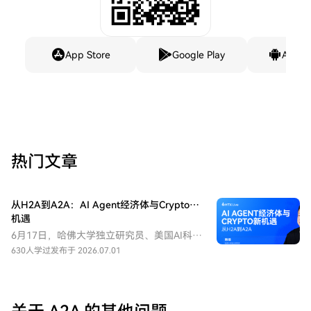
App Store
Google Play
Andro
热门文章
从H2A到A2A：AI Agent经济体与Crypto新
机遇
6月17日，哈佛大学独立研究员、美国AI科学
院（NAAI）通讯院士、比特币基金会终身会
630人学过
发布于 2026.07.01
员韩锋做客火币HTX《大咖讲堂》第三期，
以《从H2A到A2A》为主题，分享了其对
Agent经济、Crypto基础设施及数字社会未
来发展的思考。