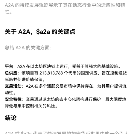
A2A 的持续发展轨迹展示了其在动态行业中的适应性和韧
性。
关于 A2A，$a2a 的关键点
总结 A2A 的关键方面：
平台
：A2A 在以太坊区块链上运行，受益于其强大的基础设施。
总供应
：该项目有 213,813,768 个代币的固定供应，旨在控制通货
膨胀并促进价值保留。
交易活动
：A2A 在多个活跃交易市场中保持存在，为其用户提供流
动性。
安全特性
：交易通过以太坊的去中心化架构进行保护，最大限度地
降低与集中控制相关的风险。
结论
A2A 或 $a2a 代表了快速发展的加密货币世界中的一个引人