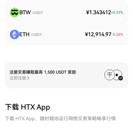
BTW
¥1.343412
+
0.33
%
/USDT
ETH
¥12,914.97
-0.26
%
/USDT
注册交易赚取最高 1,500 USDT 奖励
立即注册
下载 HTX App
下载 HTX App，随时随地运行网格交易策略畅享行情