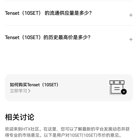
步：交易易贝（EBAY）在HTX的现货市场轻
松交易易贝（EBAY)。访问您的账户，选择
Tenset（10SET） 的流通供应量是多少？
您的交易对，执行您的交易，并实时监控。
HTX为初学者和经验丰富的交易者提供了友
好的用户体验。
Tenset（10SET）的历史最高价是多少？
如何购买Tenset（10SET）
立即学习
相关讨论
欢迎来到HTX社区。在这里，您可以了解最新的平台发展动态并获
得专业的市场意见。以下是用户对10SET(10SET)币价的意见。