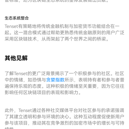
管标准，还为区块链生态系统的整体发展做出贡献。
生态系统整合
Tenset有策略地将传统金融机制与加密货币功能结合在一
起。这一混合模式通过帮助更熟悉传统金融原则的用户广泛
采用区块链技术，从而架起了两个世界之间的桥梁。
其他见解
了解Tenset的更广泛背景揭示了一个积极参与的社区。社区
中的情绪，如恐惧与
贪婪指数
所示，表明持有者和参与者普
遍保持乐观的态度。这种积极的情绪至关重要，因为它往往
影响任何区块链项目的表现和影响力。
此外，Tenset通过各种社交媒体平台对社区参与的承诺强调
了其建立透明和参与环境的决心。这种互动程度促使新用户
参与该项目，推动其在竞争激烈的加密市场中的增长与可持