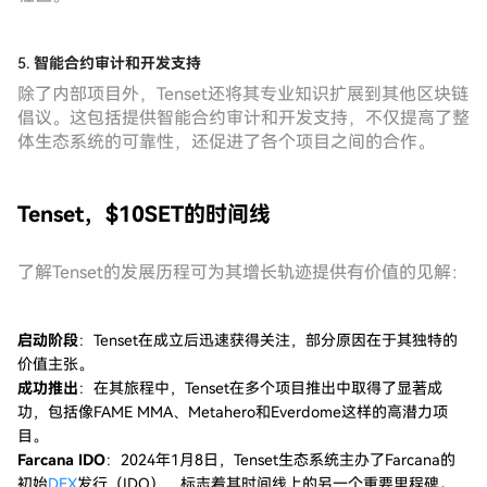
5.
智能合约审计和开发支持
除了内部项目外，Tenset还将其专业知识扩展到其他区块链
倡议。这包括提供智能合约审计和开发支持，不仅提高了整
体生态系统的可靠性，还促进了各个项目之间的合作。
Tenset，$10SET的时间线
了解Tenset的发展历程可为其增长轨迹提供有价值的见解：
启动阶段
：Tenset在成立后迅速获得关注，部分原因在于其独特的
价值主张。
成功推出
：在其旅程中，Tenset在多个项目推出中取得了显著成
功，包括像FAME MMA、Metahero和Everdome这样的高潜力项
目。
Farcana IDO
：2024年1月8日，Tenset生态系统主办了Farcana的
初始
DEX
发行（IDO），标志着其时间线上的另一个重要里程碑。