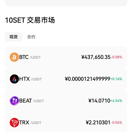
10SET 交易市场
现货
合约
BTC
¥437,650.35
-0.08
%
/USDT
HTX
¥0.0000121499999
+
0.16
%
/USDT
BEAT
¥14.0710
+
4.54
%
/USDT
TRX
¥2.210301
-0.06
%
/USDT