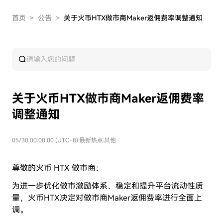
首页
>
公告
>
关于火币HTX做市商Maker返佣费率调整通知
关于火币HTX做市商Maker返佣费率
调整通知
05/30 00:00:00 (UTC+8)
|
最新热点
|
其他
尊敬的火币 HTX 做市商：
为进一步优化做市激励体系、稳定和提升平台流动性质
量，火币
HTX
决定对做市商
Maker
返佣费率进行全面上
调。