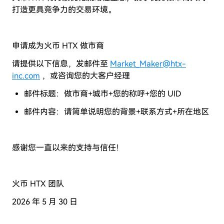
打造更具竞争力的交易环境。
申请成为火币
HTX
做市商
请提供以下信息，发邮件至
Market_Maker@htx-
inc.com
，或咨询您的大客户经理
邮件标题：做市商
+
城市
+
您的称呼
+
您的
UID
邮件内容：请简单说明您的背景
+
联系方式
+
所在地区
感谢您一直以来的支持与信任！
火币
HTX
团队
2026
年
5
月 30
日