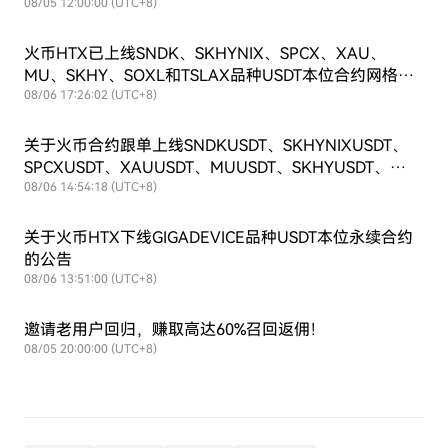
08/05 12:00:00 (UTC+8)
火币HTX已上线SNDK、SKHYNIX、SPCX、XAU、
MU、SKHY、SOXL和TSLAX品种USDT本位合约网格交
易
08/06 17:26:02 (UTC+8)
关于火币合约跟单上线SNDKUSDT、SKHYNIXUSDT、
SPCXUSDT、XAUUSDT、MUUSDT、SKHYUSDT、
SOXLUSDT和TSLAXUSDT交易对的公告
08/06 14:54:18 (UTC+8)
关于火币HTX下线GIGADEVICE品种USDT本位永续合约
的公告
08/06 13:51:00 (UTC+8)
邀请老用户回归，赚取高达60%召回返佣！
08/05 20:00:00 (UTC+8)