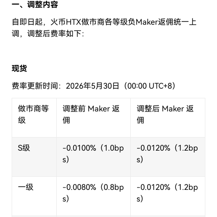
一、调整内容
自即日起，火币
HTX
做市商各等级负
Maker
返佣统一上
调
，调整后费率如下：
现货
费率更新时间：2026年5月30日（00:00 UTC+8）
做市商等
调整前
Maker
返
调整后
Maker
返
级
佣
佣
S
级
-0.0100%
（
1.0bp
-0.0120%
（
1.2bp
s
）
s
）
一级
-0.0080%
（
0.8bp
-0.0120%
（
1.2bp
s
）
s
）