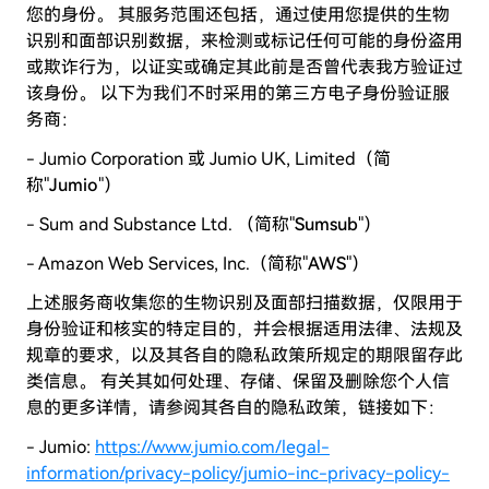
您的身份。 其服务范围还包括，通过使用您提供的生物
识别和面部识别数据，来检测或标记任何可能的身份盗用
或欺诈行为，以证实或确定其此前是否曾代表我方验证过
该身份。 以下为我们不时采用的第三方电子身份验证服
务商：
- Jumio Corporation 或 Jumio UK, Limited（简
称"
Jumio
"）
- Sum and Substance Ltd. （简称"
Sumsub
"）
- Amazon Web Services, Inc.（简称"
AWS
"）
上述服务商收集您的生物识别及面部扫描数据，仅限用于
身份验证和核实的特定目的，并会根据适用法律、法规及
规章的要求，以及其各自的隐私政策所规定的期限留存此
类信息。 有关其如何处理、存储、保留及删除您个人信
息的更多详情，请参阅其各自的隐私政策，链接如下：
- Jumio:
https://www.jumio.com/legal-
information/privacy-policy/jumio-inc-privacy-policy-