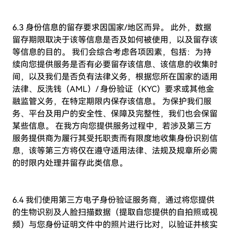
6.3 身份信息的留存要求因国家/地区而异。 此外，数据
留存期限取决于该等信息是否及如何被使用，以及留存该
等信息的目的。 我们会综合考虑各项因素，包括：为持
续向您提供服务是否有必要留存该信息、该信息的收集时
间，以及我们是否负有法律义务，根据您所在国家的适用
法律、反洗钱（AML）/ 身份验证（KYC）要求或其他金
融监管义务，在特定期限内保存该信息。 为保护我们服
务、平台及用户的安全性、保障及完整性，我们也会保留
某些信息。 在我方向您提供服务过程中，若涉及第三方
服务提供商为履行其受托职责而有限度地收集身份识别信
息，该等第三方将仅在遵守适用法律、法规及规章所必需
的时限内处理并留存此类信息。
6.4 我们使用第三方电子身份验证服务商，通过将您提供
的生物识别及人脸扫描数据（提取自您提供的自拍照或视
频）与您身份证明文件中的照片进行比对，以验证并核实