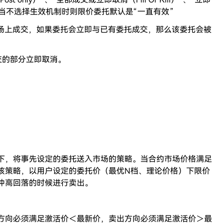
el）”；当不选择生效机制时则限价委托默认是“一直有效”
立刻在市场上成交，如果委托会立即与已有委托成交，那么该委托会被
交的部分立即取消。
下，将事先设定的委托送入市场的策略。当合约市场价格满足
该策略，以用户设定的委托价（最优N档、理论价格）下限价
冲高回落的时候进行卖出。
方向必须满足激活价＜最新价，卖出方向必须满足激活价＞最