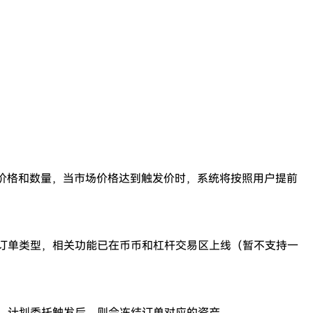
价格和数量，当市场价格达到触发价时，系统将按照用户提前
两种订单类型，相关功能已在币币和杠杆交易区上线（暂不支持一
产；计划委托触发后，则会冻结订单对应的资产。