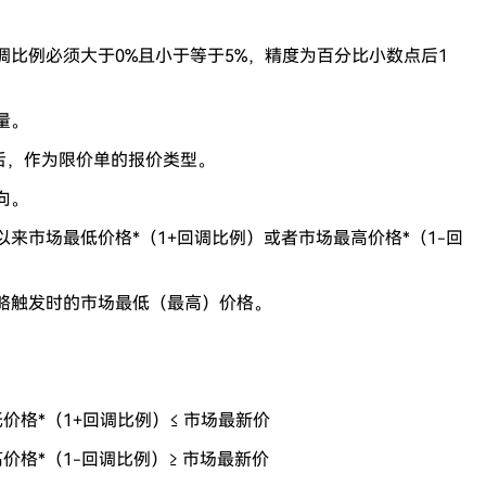
比例必须大于0%且小于等于5%，精度为百分比小数点后1
量。
后，作为限价单的报价类型。
向。
来市场最低价格*（1+回调比例）或者市场最高价格*（1-回
略触发时的市场最低（最高）价格。
格*（1+回调比例）≤ 市场最新价
格*（1-回调比例）≥ 市场最新价