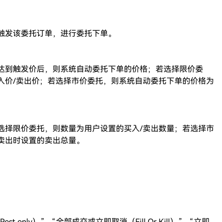
触发该委托订单，进行委托下单。
达到触发价后，则系统自动委托下单的价格；若选择限价委
入价/卖出价；若选择市价委托，则系统自动委托下单的价格为
选择限价委托，则数量为用户设置的买入/卖出数量；若选择市
卖出时设置的卖出总量。
 only）”、“全部成交或立即取消（Fill Or Kill）”、“立即