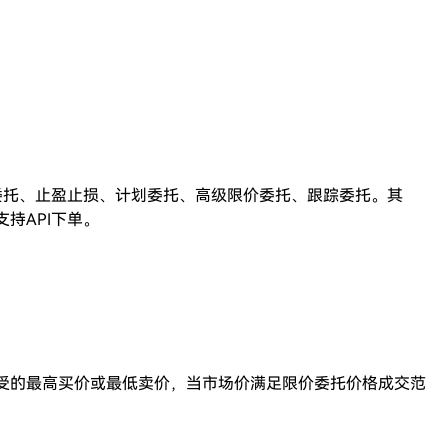
委托、止盈止损、计划委托、高级限价委托、跟踪委托。其
支持API下单。
受的最高买价或最低卖价，当市场价满足限价委托价格成交范