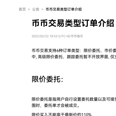
首页
>
公告
>
币币交易类型订单介绍
币币交易类型订单介绍
2022/02/22 18:53 (UTC+8)
|
币币指引
币币交易支持6种订单类型：限价委托、市价
中, 高级限价委托、跟踪委托暂不开放界面, 仅
限价委托：
限价委托是指用户自行设置委托数量以及可接
围时，委托单才会被成交。
限价买入不能高于最新价的110%