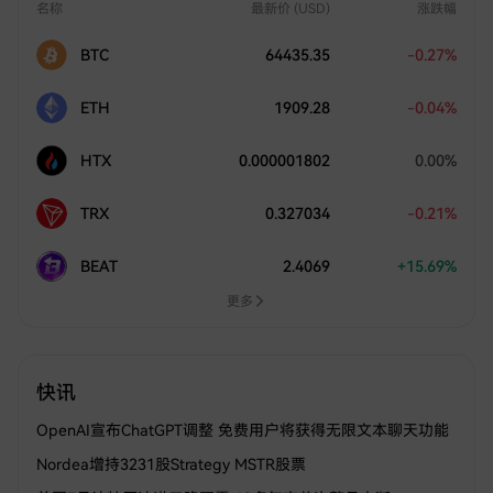
名称
最新价 (USD)
涨跌幅
BTC
64435.35
-0.27%
ETH
1909.28
-0.04%
HTX
0.000001802
0.00%
TRX
0.327034
-0.21%
BEAT
2.4069
+15.69%
更多
快讯
OpenAI宣布ChatGPT调整 免费用户将获得无限文本聊天功能
Nordea增持3231股Strategy MSTR股票