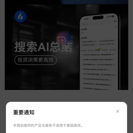
保障您的资金安全
重要通知
资金透明，100%可兑付，国际知名安全专家守
本网站提供的产品与服务不适用于美国居民。
护账号安全