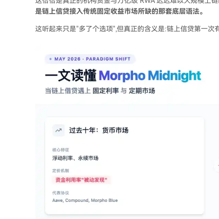
这恰恰是真正的机构资金与万亿级 RWA 迟迟难以大规模上
是链上信贷接入传统固定收益市场所缺的那套底层语法。
这听起来只是"多了个选项",但真正的含义是:链上信贷第一