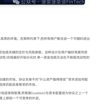
高昂的环境。在那种约束下,把所有用户聚合进一个可随时进出
,还包括关键的定价与风险参数。这种设计在用户偏好高度同质
动性/合规偏好开始分化时,单一资金池就无法在不割裂流动性的
可创建的市场。协议本身不对"什么资产值得授信""资本该如何配
和选择匹配自身需求的市场。
场层保持极薄,而策展(curation)与资本配置成为协议之上一个
复杂度上移到一个可竞争的外层。