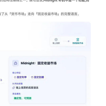
链的结构性障碍之一。换句话说,
Midnight 补的不是一个功能,而
次有了从『货币市场』走向『固定收益市场』的完整语言。