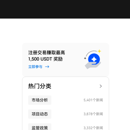
热门分类
市场分析
5,401个新闻
项目动态
3,878个新闻
监管政策
3,332个新闻