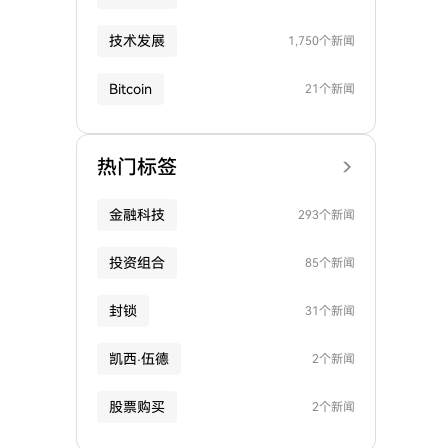
技术发展
1,750个新闻
Bitcoin
21个新闻
热门标签
金融科技
293个新闻
投资组合
85个新闻
封锁
31个新闻
凯西·伍德
2个新闻
股票购买
2个新闻