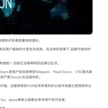
场景和开发者数量持续增长。
有真实用户基础的大型生态系统。在这样的背景下,品牌升级的时
名称高度统一,但缺乏足够鲜明的品牌记忆点。
m,老用户就会联想到Telegram、Pavel Durov、17亿美元融
产是Toncoin无法提供的。
品牌价值。这能够帮助TON在竞争激烈的公链市场建立更独特的认
na、Sui、Aptos等新公链都在争夺用户和开发者。