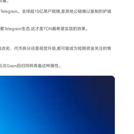
流量。
Telegram。全球超10亿用户规模,是其他公链难以复制的护城
Telegram生态,这才是TON最希望实现的效果。
目改名、代币拆分还是视觉升级,都可能成为短期资金关注的焦
此次Gram回归同样具备这种属性。