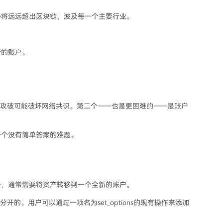
胁将远远超出区块链，波及每一个主要行业。
新的账户。
一旦被攻破可能破坏网络共识。第二个——也是更困难的——是账户
一个没有简单答案的难题。
子，通常需要将资产转移到一个全新的账户。
分开的。用户可以通过一项名为set_options的现有操作来添加