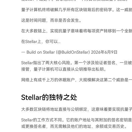
量子计算机终将破解几乎所有区块链背后的密码学。这一威
这是时间问题，而非是否会发生。
在大多数链上，实现抗量子意味着将每项资产转移到一个全
在Stellar上，你可以...
— Build on Stellar (@BuildOnStellar) 2026年6月9日
Stellar指出了两大核心风险。第一个涉及验证者签名，
接管，量子计算机可以直接从公钥推导出私钥。
网络上有成千上万的休眠账户，大规模解决这第二个威胁是
Stellar的独特之处
大多数区块链将地址直接与公钥绑定，这意味着要实现抗量
Stellar的工作方式不同。它的账户地址与其附加的签名密钥是
或更换签名者，而无需触及他们的地址、余额或交易历史。