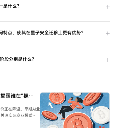
之一是什么？
计有何特点，使其在量子安全迁移上更有优势？
三个阶段分别是什么？
季揭露谁在“裸
价正在降温。早期AI业
更关注实际商业模式、