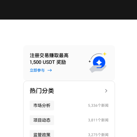
热门分类
市场分析
5,336个新闻
项目动态
3,811个新闻
监管政策
3,275个新闻