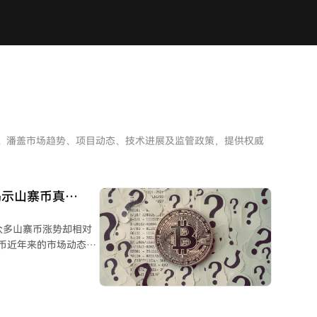
析。潘盖市场趋势、项目动态、技术进展及监管政策，提供权威
揭示山寨币真
的众多山寨币涨势却相对
了山寨币近年来的市场动态。
026年6月期间，仅有
史的）山寨币表现超越了
三分之一的山寨币收益率