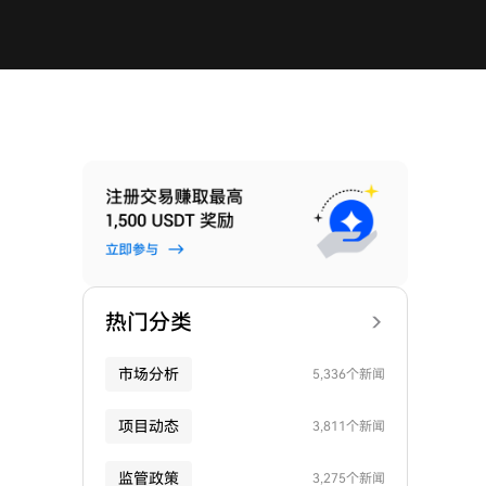
热门分类
市场分析
5,336个新闻
项目动态
3,811个新闻
监管政策
3,275个新闻