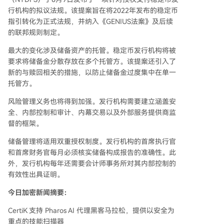
行机构的拟议法规。该提案旨在将2022年发布的稳定币
指引转化为正式法规，并纳入《GENIUS法案》及后续
的联邦规则制定。
最大的变化涉及储备资产的托管。稳定币发行机构将被
要求将储备金分散存放在多个托管方。该提案还引入了
新的与赎回相关的措施，以防止储备金过度集中在单一
托管方。
风险管理义务也将得到加强。发行机构需要建立涵盖安
全、内部控制和审计、内幕交易以及外部服务提供商监
督的框架。
储备管理将适用双重授权制度。发行机构的首席执行官
和首席财务官每月必须核实储备构成报告的准确性。此
外，发行机构每年还需要会计师事务所对其内部控制的
有效性出具证明。
今日加密新闻摘要：
CertiK 支持 Pharos AI 代理黑客马拉松，提供以安全为
重点的技能扫描器