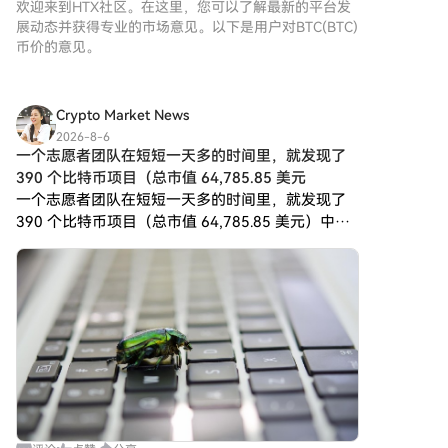
欢迎来到HTX社区。在这里，您可以了解最新的平台发
益赛道五大维度，全面解析此轮
展动态并获得专业的市场意见。以下是用户对BTC(BTC)
BTC再创新高的深层逻辑，并前
币价的意见。
瞻下半年市场的潜在趋势。
Crypto Market News
2026-8-6
一个志愿者团队在短短一天多的时间里，就发现了
390 个比特币项目（总市值 64,785.85 美元
一个志愿者团队在短短一天多的时间里，就发现了
390 个比特币项目（总市值 64,785.85 美元）中的
85 个严重漏洞。 据 Cashu 电子现金协议背后的匿
名开发者 Calle 称，16 位比