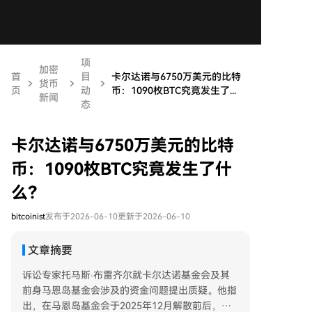
项
加密
首
目
卡尔达诺与6750万美元的比特
货币
页
动
币：1090枚BTC究竟发生了...
新闻
态
卡尔达诺与6750万美元的比特
币：1090枚BTC究竟发生了什
么？
bitcoinist
发布于2026-06-10
更新于2026-06-10
文章摘要
诉讼专家托马斯·布雷齐尔就卡尔达诺基金会及其
前身马恩岛基金会涉及的资金问题提出质疑。他指
出，在马恩岛基金会于2025年12月解散前后，记